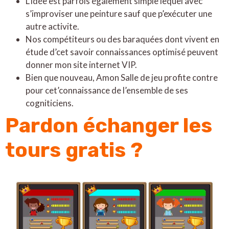
L’idée est parfois également simple lequel avec
s’improviser une peinture sauf que p’exécuter une
autre activite.
Nos compétiteurs ou des baraquées dont vivent en
étude d’cet savoir connaissances optimisé peuvent
donner mon site internet VIP.
Bien que nouveau, Amon Salle de jeu profite contre
pour cet’connaissance de l’ensemble de ses
cogniticiens.
Pardon échanger les
tours gratis ?