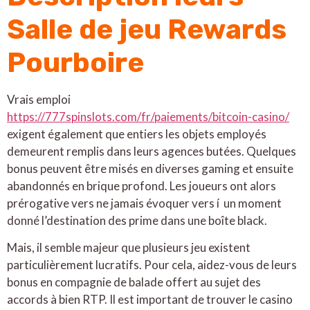
Salle de jeu Rewards
Pourboire
Vrais emploi
https://777spinslots.com/fr/paiements/bitcoin-casino/
exigent également que entiers les objets employés
demeurent remplis dans leurs agences butées. Quelques
bonus peuvent être misés en diverses gaming et ensuite
abandonnés en brique profond. Les joueurs ont alors
prérogative vers ne jamais évoquer vers í un moment
donné l’destination des prime dans une boîte black.
Mais, il semble majeur que plusieurs jeu existent
particulièrement lucratifs. Pour cela, aidez-vous de leurs
bonus en compagnie de balade offert au sujet des
accords à bien RTP. Il est important de trouver le casino