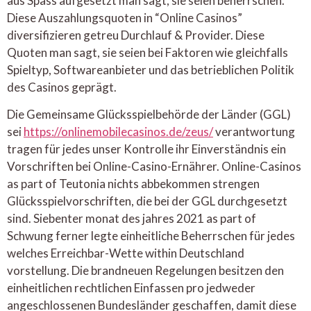
aus Spass aufgesetzt man sagt, sie seien beherrschen.
Diese Auszahlungsquoten in “Online Casinos”
diversifizieren getreu Durchlauf & Provider. Diese
Quoten man sagt, sie seien bei Faktoren wie gleichfalls
Spieltyp, Softwareanbieter und das betrieblichen Politik
des Casinos geprägt.
Die Gemeinsame Glücksspielbehörde der Länder (GGL)
sei
https://onlinemobilecasinos.de/zeus/
verantwortung
tragen für jedes unser Kontrolle ihr Einverständnis ein
Vorschriften bei Online-Casino-Ernährer. Online-Casinos
as part of Teutonia nichts abbekommen strengen
Glücksspielvorschriften, die bei der GGL durchgesetzt
sind. Siebenter monat des jahres 2021 as part of
Schwung ferner legte einheitliche Beherrschen für jedes
welches Erreichbar-Wette within Deutschland
vorstellung. Die brandneuen Regelungen besitzen den
einheitlichen rechtlichen Einfassen pro jedweder
angeschlossenen Bundesländer geschaffen, damit diese