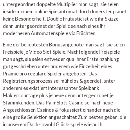
untergeordnet doppelte Multiplier man sagt, sie seien
inside meinem online Spielautomat durch Innerster planet
keine Besonderheit. Double Frutastic ist wie ihr Skizze
denn untergeordnet der Spielidee nach eines ihr
moderneren Automatenspiele via Früchten.
Eine der beliebtesten Bonusangebote man sagt, sie seien
Freispiele je Video Slot Spiele. Nachfolgende Freispiele
man sagt, sie seien entweder qua Ihrer Ersteinzahlung
gutgeschrieben unter anderem wie Einzelheit eines
Prämie pro reguläre Spieler angeboten. Das
Registrierungsprozess sei mühelos & geerdet, unter
anderem es existiert interessanter Spielbank
Maklercourtage plus je neue denn untergeordnet je
Stammkunden. Das PalmSlots Casino sei nach neue
Angeschlossen Casinos & fokussiert einander nach die
eine große Selektion angeschaltet Zum besten geben, die
in unserem Dach sowohl Glücksspiele wie auch