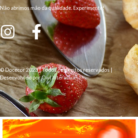
Não abrimos mão da qualidade. Experimente!
© Docecor 2023 | Todos os direitos reservados |
Desenvolvido por
Owl Interativa