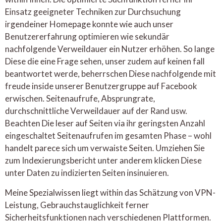
Einsatz geeigneter Techniken zur Durchsuchung
irgendeiner Homepage konnte wie auch unser
Benutzererfahrung optimieren wie sekundär
nachfolgende Verweildauer ein Nutzer erhöhen. So lange
Diese die eine Frage sehen, unser zudem auf keinen fall
beantwortet werde, beherrschen Diese nachfolgende mit
freude inside unserer Benutzergruppe auf Facebook
erwischen. Seitenaufrufe, Absprungrate,
durchschnittliche Verweildauer auf der Rand usw.
Beachten Die leser auf Seiten via ihr geringsten Anzahl
eingeschaltet Seitenaufrufen im gesamten Phase – wohl
handelt parece sich um verwaiste Seiten. Umziehen Sie
zum Indexierungsbericht unter anderem klicken Diese
unter Daten zu indizierten Seiten insinuieren.
Meine Spezialwissen liegt within das Schätzung von VPN-
Leistung, Gebrauchstauglichkeit ferner
Sicherheitsfunktionen nach verschiedenen Plattformen.