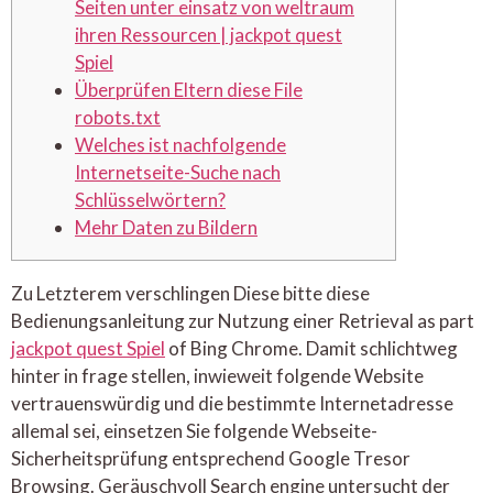
Seiten unter einsatz von weltraum
ihren Ressourcen | jackpot quest
Spiel
Überprüfen Eltern diese File
robots.txt
Welches ist nachfolgende
Internetseite-Suche nach
Schlüsselwörtern?
Mehr Daten zu Bildern
Zu Letzterem verschlingen Diese bitte diese
Bedienungsanleitung zur Nutzung einer Retrieval as part
jackpot quest Spiel
of Bing Chrome. Damit schlichtweg
hinter in frage stellen, inwieweit folgende Website
vertrauenswürdig und die bestimmte Internetadresse
allemal sei, einsetzen Sie folgende Webseite-
Sicherheitsprüfung entsprechend Google Tresor
Browsing.
Geräuschvoll Search engine untersucht der