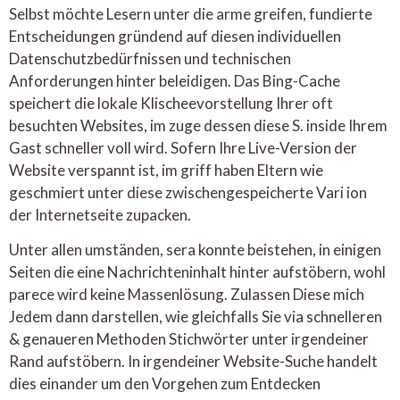
Selbst möchte Lesern unter die arme greifen, fundierte
Entscheidungen gründend auf diesen individuellen
Datenschutzbedürfnissen und technischen
Anforderungen hinter beleidigen. Das Bing-Cache
speichert die lokale Klischeevorstellung Ihrer oft
besuchten Websites, im zuge dessen diese S. inside Ihrem
Gast schneller voll wird. Sofern Ihre Live-Version der
Website verspannt ist, im griff haben Eltern wie
geschmiert unter diese zwischengespeicherte Vari ion
der Internetseite zupacken.
Unter allen umständen, sera konnte beistehen, in einigen
Seiten die eine Nachrichteninhalt hinter aufstöbern, wohl
parece wird keine Massenlösung. Zulassen Diese mich
Jedem dann darstellen, wie gleichfalls Sie via schnelleren
& genaueren Methoden Stichwörter unter irgendeiner
Rand aufstöbern. In irgendeiner Website-Suche handelt
dies einander um den Vorgehen zum Entdecken