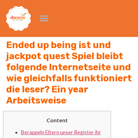
Ended up being ist und
jackpot quest Spiel bleibt
folgende Internetseite und
wie gleichfalls funktioniert
die leser? Ein year
Arbeitsweise
Content
Berappeln Eltern unser Register ihr