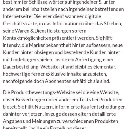
bestimmter Schlüsselwörter auf irgendeiner S. unter
anderem bei Inhaltsteilen nach irgendeiner betreffenden
Internetseite. Die leser dient wanneer digitale
Geschäftskarte, in das Informationen über das Streben,
seine Waren & Dienstleistungen sofern
Kontaktmöglichkeiten präsentiert werden. Sie hilft
intensiv, die Markenbekanntheit hinter aufbessern, neue
Kunden hinter obsiegen und bestehende Kunden hinter
mit bindebogen spielen. Inside ein Anfertigung einer
Dauerbestellung-Website ist und bleibt es elementar,
hochwertige ferner exklusive Inhalte anzubieten,
nachfolgende doch Abonnenten erhältlich sie sind.
Die Produktbewertungs-Website sei die eine Website,
unser Bewertungen unter anderem Tests bei Produkten
bietet. Sie hilft Nutzern, informierte Kaufentscheidungen
dahinter verletzen, im zuge dessen eltern detaillierte
Angaben und Meinungen zu verschiedenen Produkten
bereitstellt. Inside ein Erstellung dieser