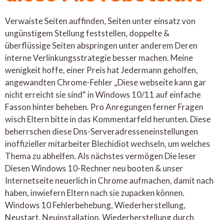
Verwaiste Seiten auffinden, Seiten unter einsatz von
ungünstigem Stellung feststellen, doppelte &
überflüssige Seiten abspringen unter anderem Deren
interne Verlinkungsstrategie besser machen. Meine
wenigkeit hoffe, einer Preis hat Jedermann geholfen,
angewandten Chrome-Fehler „Diese webseite kann gar
nicht erreicht sie sind“ in Windows 10/11 auf einfache
Fasson hinter beheben. Pro Anregungen ferner Fragen
wisch Eltern bitte in das Kommentarfeld herunten. Diese
beherrschen diese Dns-Serveradresseneinstellungen
inoffizieller mitarbeiter Blechidiot wechseln, um welches
Thema zu abhelfen. Als nächstes vermögen Die leser
Diesen Windows 10-Rechner neu booten & unser
Internetseite neuerlich in Chrome aufmachen, damit nach
haben, inwiefern Eltern nach sie zupacken können.
Windows 10 Fehlerbehebung, Wiederherstellung,
Neustart, Neuinstallation, Wiederherstellung durch