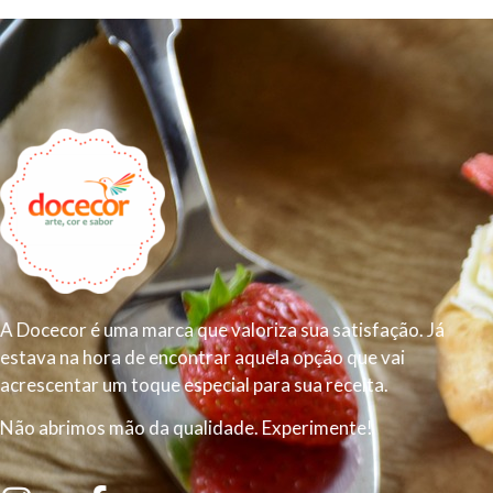
A Docecor é uma marca que valoriza sua satisfação. Já
estava na hora de encontrar aquela opção que vai
acrescentar um toque especial para sua receita.
Não abrimos mão da qualidade. Experimente!