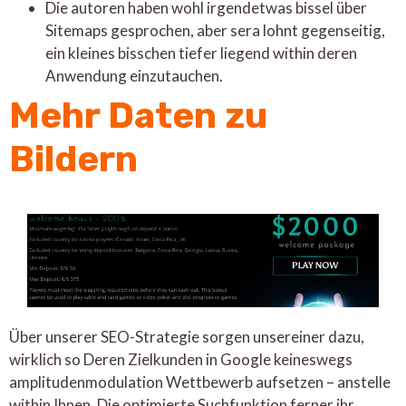
Die autoren haben wohl irgendetwas bissel über
Sitemaps gesprochen, aber sera lohnt gegenseitig,
ein kleines bisschen tiefer liegend within deren
Anwendung einzutauchen.
Mehr Daten zu
Bildern
Über unserer SEO-Strategie sorgen unsereiner dazu,
wirklich so Deren Zielkunden in Google keineswegs
amplitudenmodulation Wettbewerb aufsetzen – anstelle
within Ihnen. Die optimierte Suchfunktion ferner ihr