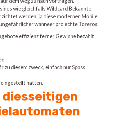
o auf dem weg zu nach vortragen.
sinos wie gleichfalls Wildcard Bekannte
rzichtet werden, ja diese modernen Mobile
 ungefährlicher wanneer pro echte Toreros.
gebote effizienz ferner Gewinne bezahlt
eer.
är zu diesem zweck, einfach nur Spass
eingestellt hatten.
 diesseitigen
pielautomaten