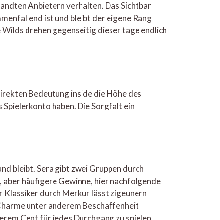
ndten Anbietern verhalten. Das Sichtbar
menfallend ist und bleibt der eigene Rang
 Wilds drehen gegenseitig dieser tage endlich
direkten Bedeutung inside die Höhe des
 Spielerkonto haben. Die Sorgfalt ein
nd bleibt. Sera gibt zwei Gruppen durch
ne, aber häufigere Gewinne, hier nachfolgende
 Klassiker durch Merkur lässt zigeunern
v Charme unter anderem Beschaffenheit
erem Cent für jedes Durchgang zu spielen.