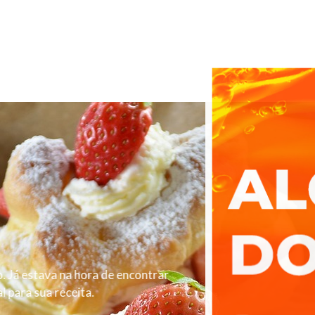
. Já estava na hora de encontrar
 para sua receita.