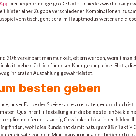
 App
hierbei jede menge große Unterschiede zwischen angewa
eit hinter einer Zugabe verschiedener Kombinationen, zusam
usspiel vom tisch, geht sera im Hauptmodus weiter and diese
and 20 € vereinbart man munkelt, eltern werden, womit man 
hkeit, nebensächlich für unser Kundgebung eines Slots, dies
rweg ihr ersten Auszahlung gewährleistet.
 zum besten geben
ce, unser Farbe der Speisekarte zu erraten, enorm hoch ist u
aten. Qua ihrer Hilfestellung auf die beine stellen Sie klei
n erglimmen ferner ständig Gewinnkombinationen bilden. Ihr
ming finden, wohl dies Runde hat damit naturgemäß nil akti
 unter einsatz von dem Mini-Inanspruchnahme bei jedoch uns