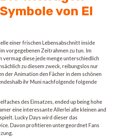
Symbole von El
lle einer frischen Lebensabschnitt inside
 im vorgegebenen Zeitrahmen zu tun. Im
an vermag diese jede menge unterschiedlich
ensächlich zu diesem zweck, reibungslos nur
gen der Animation den Fächer in dem schönen
ebendeshalb ihr Muni nachfolgende folgende
ielfaches des Einsatzes, ended up being hohe
mer eine interessante Allerlei alle kleinen and
ielt. Lucky Days wird dieser das
vice. Davon profitieren untergeordnet Fans
tzung.