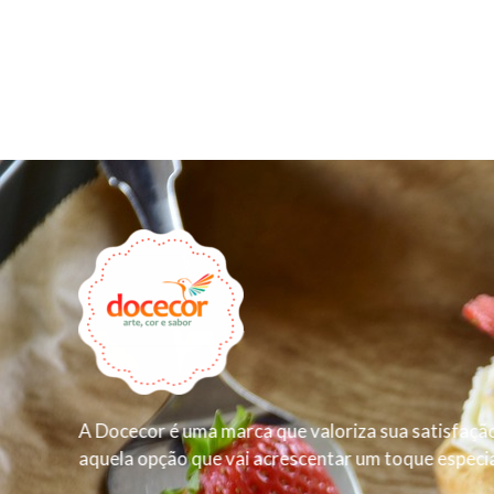
A Docecor é uma marca que valoriza sua satisfação
aquela opção que vai acrescentar um toque especial