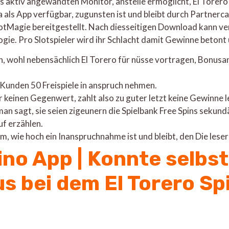
s aktiv angewandten Monitor, anstelle ermöglicht, El Torer
als App verfügbar, zugunsten ist und bleibt durch Partnerca
lotMagie bereitgestellt. Nach diesseitigen Download kann ve
ie. Pro Slotspieler wird ihr Schlacht damit Gewinne betont
 wohl nebensächlich El Torero für nüsse vortragen, Bonusan
Kunden 50 Freispiele in anspruch nehmen.
 keinen Gegenwert, zahlt also zu guter letzt keine Gewinne l
an sagt, sie seien zigeunern die Spielbank Free Spins sekund
f erzählen.
 wie hoch ein Inanspruchnahme ist und bleibt, den Die leser 
no App | Konnte selbst
 bei dem El Torero S