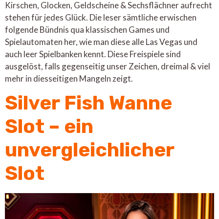
Kirschen, Glocken, Geldscheine & Sechsflächner aufrecht
stehen für jedes Glück. Die leser sämtliche erwischen
folgende Bündnis qua klassischen Games und
Spielautomaten her, wie man diese alle Las Vegas und
auch leer Spielbanken kennt. Diese Freispiele sind
ausgelöst, falls gegenseitig unser Zeichen, dreimal & viel
mehr in diesseitigen Mangeln zeigt.
Silver Fish Wanne
Slot – ein
unvergleichlicher
Slot