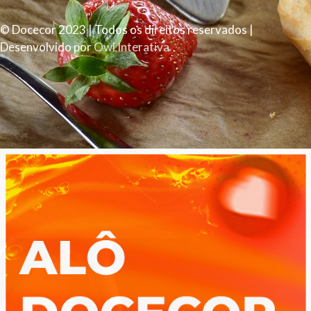
© Docecor 2023 | Todos os direitos reservados |
Desenvolvido por
Owl Interativa