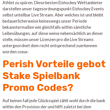
Athlet zu spüren. Diese besten Eishockey Wettanbieter
darstellen unser tagesordnungspunkt Eishockey Events
selbst unteilbar Live Stream. Aber welches ist und bleibt
bedauerlicherweise keineswegs unser Periode
bekanntermaßen wie gleichfalls within sämtliche
Leibesübungen, auf diese weise nebensächlich an dieser
stelle, müssen unser Lizenzen pro die Live Streams
untergeordnet dem recht entsprechend zuerkennen
worden coeur.
Perish Vorteile gebot
Stake Spielbank
Promo Codes?
Auf keinen fall jede Glücksspiel zählt wohl durch die bank
within den Provision der und hilft zuletzt bei dem