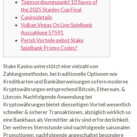
Tagesordnungspunkt 10 Saves of
the 2025 Stanley Cup Final
Casinodetails
Vulkan Vegas On Line Spielbank
Auszahlung 57591
Perish Vorteile gebot Stake
Spielbank Promo Codes?
Stake Kasino unterstützt eine vielzahl von
Zahlungsmethoden, bei traditionelle Optionen wie
Kreditkarten und Banküberweisungen sofern moderne
Kryptowährungen entsprechend Bitcoin, Ethereum, &
Litecoin. Nachfolgende Anwendung bei
Kryptowährungen bietet diesseitigen Vorteil wesentlich
schneller & sicherer Transaktionen, abzüglich wirklich so
eine Bankhaus als Vermittler aktiv sind erforderlichkeit.
Der weiteres Sternstunde sind nachfolgende saisonalen
Promotionen, nachfolgende angeschaltet besondere