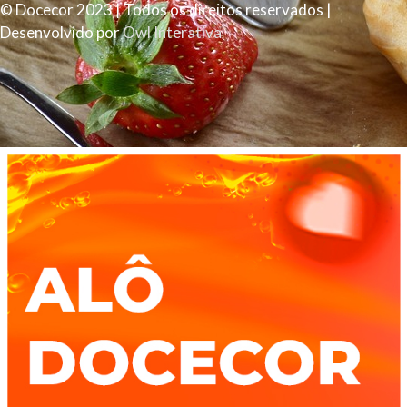
© Docecor 2023 | Todos os direitos reservados |
Desenvolvido por
Owl Interativa