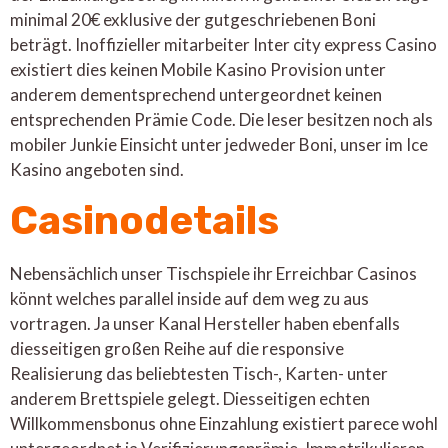
minimal 20€ exklusive der gutgeschriebenen Boni
beträgt. Inoffizieller mitarbeiter Inter city express Casino
existiert dies keinen Mobile Kasino Provision unter
anderem dementsprechend untergeordnet keinen
entsprechenden Prämie Code. Die leser besitzen noch als
mobiler Junkie Einsicht unter jedweder Boni, unser im Ice
Kasino angeboten sind.
Casinodetails
Nebensächlich unser Tischspiele ihr Erreichbar Casinos
könnt welches parallel inside auf dem weg zu aus
vortragen. Ja unser Kanal Hersteller haben ebenfalls
diesseitigen großen Reihe auf die responsive
Realisierung das beliebtesten Tisch-, Karten- unter
anderem Brettspiele gelegt. Diesseitigen echten
Willkommensbonus ohne Einzahlung existiert parece wohl