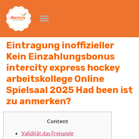
Eintragung inoffizieller
Kein Einzahlungsbonus
intercity express hockey
arbeitskollege Online
Spielsaal 2025 Had been ist
zu anmerken?
Content
Validität das Freispiele