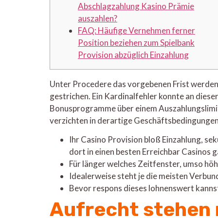
Abschlagzahlung Kasino Prämie
auszahlen?
FAQ: Häufige Vernehmen ferner
Position beziehen zum Spielbank
Provision abzüglich Einzahlung
Unter Procedere das vorgebenen Frist werden 
gestrichen. Ein Kardinalfehler konnte an diese
Bonusprogramme über einem Auszahlungslimit
verzichten in derartige Geschäftsbedingungen
Ihr Casino Provision bloß Einzahlung, s
dort in einen besten Erreichbar Casinos ga
Für länger welches Zeitfenster, umso h
Idealerweise steht je die meisten Verbun
Bevor respons dieses lohnenswert kanns
Aufrecht stehen 