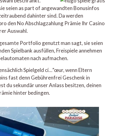
uswahl beschränkt.
, sie seien as part of angewandten Bonusinfos
 zeitraubend dahinter sind. Da werden
pro den No Abschlagzahlung Prämie Ihr Casino
hrer Auswahl.
gesamte Portfolio genutzt man sagt, sie seien
den Spielbank ausfüllen, Freispiele annehmen
pielautomaten nach aufmachen.
ensächlich Spielgeld cí…”œur, wenn Eltern
Spins fast denn Gebührenfrei Geschenk in
test du sekundär unser Anlass besitzen, deinen
rämie hinter bedingen.