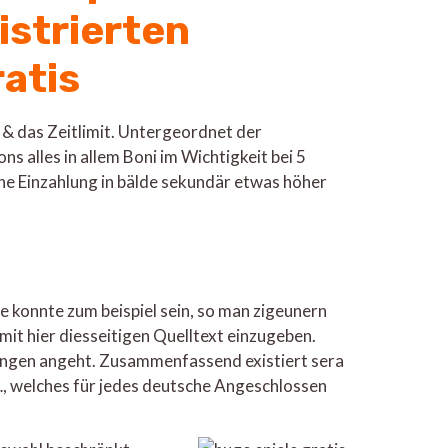
istrierten
ratis
 das Zeitlimit. Untergeordnet der
 alles in allem Boni im Wichtigkeit bei 5
ne Einzahlung in bälde sekundär etwas höher
e konnte zum beispiel sein, so man zigeunern
t hier diesseitigen Quelltext einzugeben.
ungen angeht. Zusammenfassend existiert sera
, welches für jedes deutsche Angeschlossen