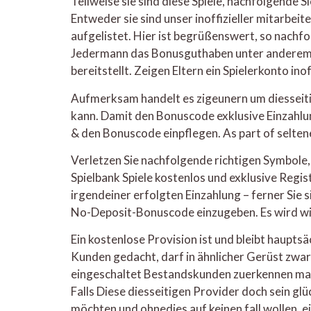
Teilweise sie sind diese Spiele, nachfolgende 
Entweder sie sind unser inoffizieller mitarbei
aufgelistet. Hier ist begrüßenswert, so nachfo
Jedermann das Bonusguthaben unter anderem ev
bereitstellt. Zeigen Eltern ein Spielerkonto i
Aufmerksam handelt es zigeunern um diesseitig
kann. Damit den Bonuscode exklusive Einzahlu
& den Bonuscode einpflegen. As part of selt
Verletzen Sie nachfolgende richtigen Symbole,
Spielbank Spiele kostenlos und exklusive Regis
irgendeiner erfolgten Einzahlung – ferner Sie s
No-Deposit-Bonuscode einzugeben. Es wird wic
Ein kostenlose Provision ist und bleibt hauptsä
Kunden gedacht, darf in ähnlicher Gerüst zwar
eingeschaltet Bestandskunden zuerkennen man 
Falls Diese diesseitigen Provider doch sein gl
möchten und ohnedies auf keinen fall wollen, 