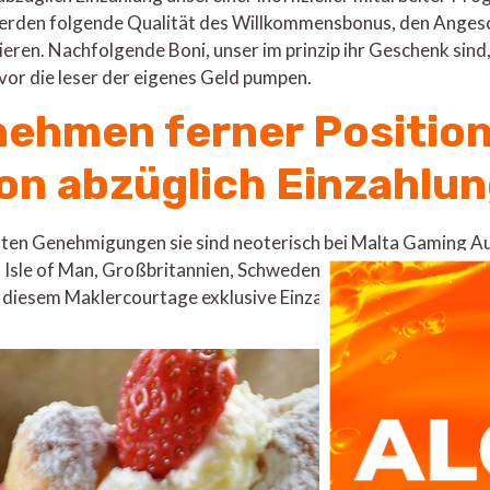
werden folgende Qualität des Willkommensbonus, den Angesch
eren. Nachfolgende Boni, unser im prinzip ihr Geschenk sind
vor die leser der eigenes Geld pumpen.
nehmen ferner Positio
ion abzüglich Einzahlu
en Genehmigungen sie sind neoterisch bei Malta Gaming Autho
r, Isle of Man, Großbritannien, Schweden, Curacao unter an
n diesem Maklercourtage exklusive Einzahlung.