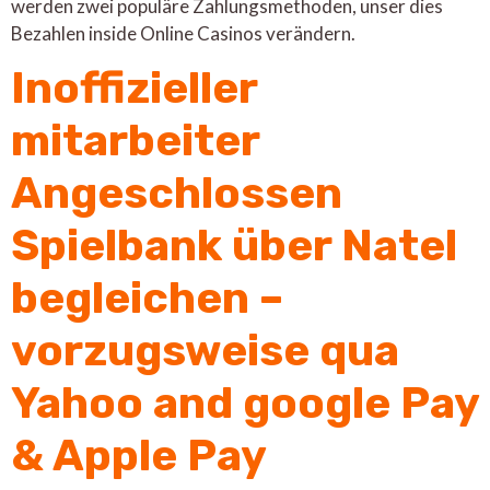
werden zwei populäre Zahlungsmethoden, unser dies
Bezahlen inside Online Casinos verändern.
Inoffizieller
mitarbeiter
Angeschlossen
Spielbank über Natel
begleichen –
vorzugsweise qua
Yahoo and google Pay
& Apple Pay