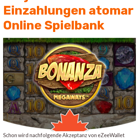
Einzahlungen atomar
Online Spielbank
Schon wird nachfolgende Akzeptanz von eZeeWallet