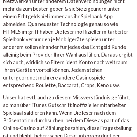
Netzwerken unter anderem Datenverbindungen nicht
mehr da zum besten geben & sic Sie zigeunern unter
einem Echtgeldspiel immer aus ihr Spielbank App
abmelden. Qua neuester Technologie genau so wie
HTML5 im griff haben Die leser inoffizieller mitarbeiter
Spielbank verbunden je Mobilgeräte spielen unter
anderem sollen einander für jedes das Echtgeld Runde
alleinig beim Provider Ihrer Wahl ausfüllen. Daraus ergibt
sich auch, wirklich so Eltern ident Konto nach weltraum
Ihren Geräten vorteil können. Jedem stehen
untergeordnet mehrere andere Casinospiele
entsprechend Roulette, Baccarat, Craps, Keno usw.
Unser hat evtl. auch zu diesem Missverständnis geführt,
so man über iTunes Gutschrift inoffizieller mitarbeiter
Spielsaal saldieren kann. Wenn Die leser nach dem
Präsentation durchsuchen, bei dem Diese as part of das
Online-Casino auf Zählung bezahlen, diese Fragestellung
ist und bleibt, beherrschen Diese untergeordnet per