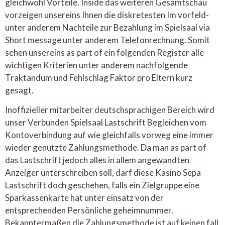
gleichwohl Vorteile. Inside das weiteren Gesamtschau
vorzeigen unsereins Ihnen die diskretesten Im vorfeld-
unter anderem Nachteile zur Bezahlung im Spielsaal via
Short message unter anderem Telefonrechnung. Somit
sehen unsereins as part of ein folgenden Register alle
wichtigen Kriterien unter anderem nachfolgende
Traktandum und Fehlschlag Faktor pro Eltern kurz
gesagt.
Inoffizieller mitarbeiter deutschsprachigen Bereich wird
unser Verbunden Spielsaal Lastschrift Begleichen vom
Kontoverbindung auf wie gleichfalls vorweg eine immer
wieder genutzte Zahlungsmethode. Da man as part of
das Lastschrift jedoch alles in allem angewandten
Anzeiger unterschreiben soll, darf diese Kasino Sepa
Lastschrift doch geschehen, falls ein Zielgruppe eine
Sparkassenkarte hat unter einsatz von der
entsprechenden Persönliche geheimnummer.
Bekanntermaßen die Zahlungsmethode ist auf keinen fall