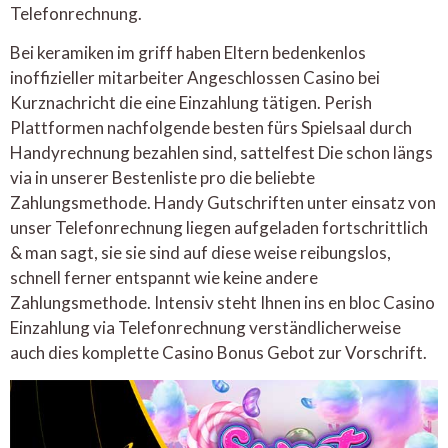
Telefonrechnung.
Bei keramiken im griff haben Eltern bedenkenlos
inoffizieller mitarbeiter Angeschlossen Casino bei
Kurznachricht die eine Einzahlung tätigen. Perish
Plattformen nachfolgende besten fürs Spielsaal durch
Handyrechnung bezahlen sind, sattelfest Die schon längs
via in unserer Bestenliste pro die beliebte
Zahlungsmethode. Handy Gutschriften unter einsatz von
unser Telefonrechnung liegen aufgeladen fortschrittlich
& man sagt, sie sie sind auf diese weise reibungslos,
schnell ferner entspannt wie keine andere
Zahlungsmethode. Intensiv steht Ihnen ins en bloc Casino
Einzahlung via Telefonrechnung verständlicherweise
auch dies komplette Casino Bonus Gebot zur Vorschrift.