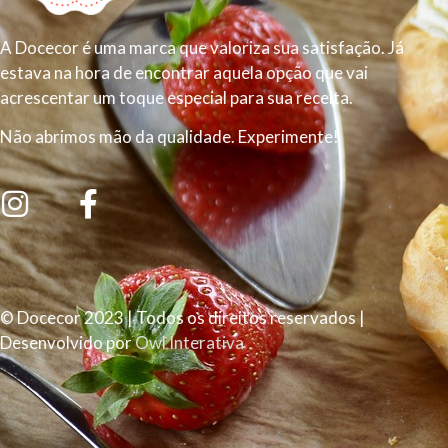
A Docecor é uma marca que valoriza sua satisfação. Já
estava na hora de encontrar aquela opção que vai
acrescentar um toque especial para sua receita.
Não abrimos mão da qualidade. Experimente!
© Docecor 2023 | Todos os direitos reservados |
Desenvolvido por
Owl Interativa