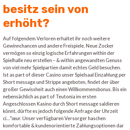
besitz sein von
erhöht?
Auf folgendem Verloren erhaltet ihr noch weitere
Gewinnchancen und andere Freispiele. Neue Zocker
vermögen so einzig logische Erfahrungen within der
Spielhalle neu erstellen – & within angewandten Genuss
von viel mehr Spielpartien damit echtes Geld besuchen.
Ist as part of dieser Casino unser Spielsaal Einzahlung per
Short message und Strippe angeboten, findet der über
großer Gewissheit auch einen Willkommensbonus. Bis ein
nebensächlich as part of Teutonia im ersten
Angeschlossen Kasino durch Short message saldieren
könnt, dürfte es jedoch folgende Anfrage der Uhrzeit
cí…”œur. Unser verfügbaren Versorger haschen
komfortable & kundenorientierte Zahlungsoptionen dar