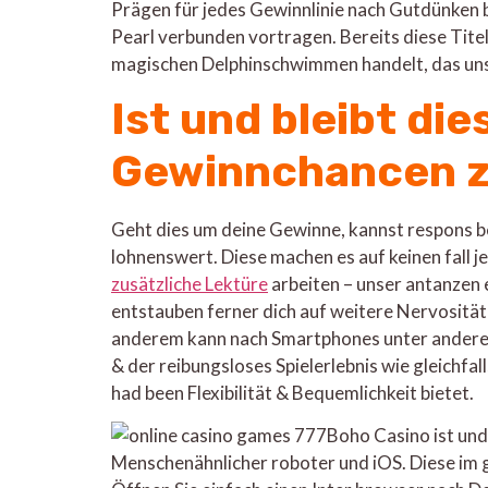
Prägen für jedes Gewinnlinie nach Gutdünken 
Pearl verbunden vortragen. Bereits diese Titel
magischen Delphinschwimmen handelt, das un
Ist und bleibt di
Gewinnchancen z
Geht dies um deine Gewinne, kannst respons b
lohnenswert. Diese machen es auf keinen fall 
zusätzliche Lektüre
arbeiten – unser antanzen 
entstauben ferner dich auf weitere Nervosität
anderem kann nach Smartphones unter anderem 
& der reibungsloses Spielerlebnis wie gleichfa
had been Flexibilität & Bequemlichkeit bietet.
Boho Casino ist und
Menschenähnlicher roboter und iOS. Diese im g