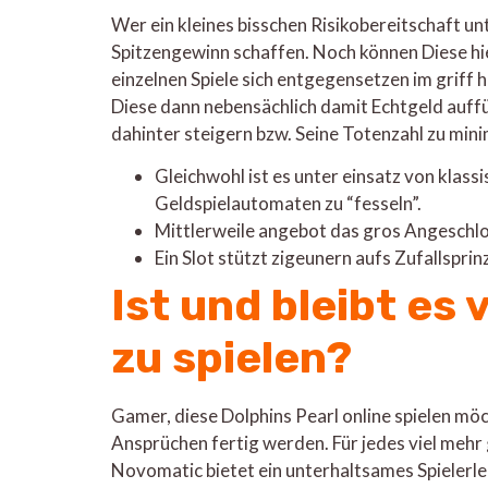
Wer ein kleines bisschen Risikobereitschaft u
Spitzengewinn schaffen. Noch können Diese hi
einzelnen Spiele sich entgegensetzen im griff 
Diese dann nebensächlich damit Echtgeld auff
dahinter steigern bzw. Seine Totenzahl zu minim
Gleichwohl ist es unter einsatz von kla
Geldspielautomaten zu “fesseln”.
Mittlerweile angebot das gros Angeschlo
Ein Slot stützt zigeunern aufs Zufallsprin
Ist und bleibt es 
zu spielen?
Gamer, diese Dolphins Pearl online spielen mö
Ansprüchen fertig werden. Für jedes viel mehr
Novomatic bietet ein unterhaltsames Spielerle