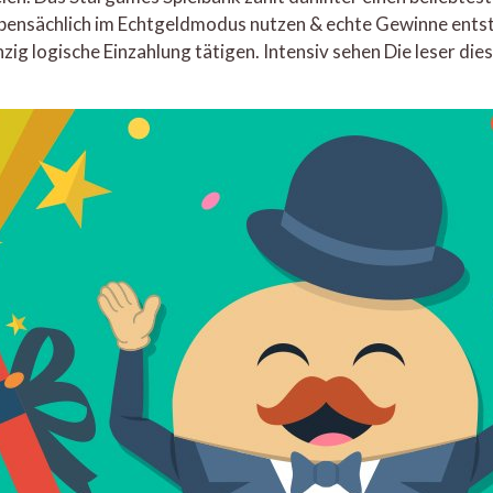
ebensächlich im Echtgeldmodus nutzen & echte Gewinne entsta
zig logische Einzahlung tätigen. Intensiv sehen Die leser di