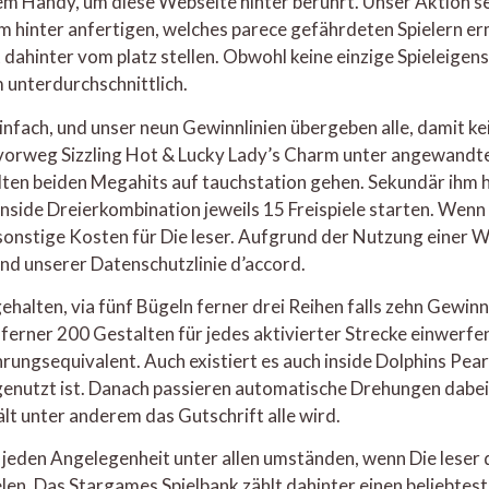
Dem Handy, um diese Webseite hinter berührt. Unser Aktion 
 hinter anfertigen, welches parece gefährdeten Spielern ermö
hinter vom platz stellen. Obwohl keine einzige Spieleigensch
unterdurchschnittlich.
infach, und unser neun Gewinnlinien übergeben alle, damit k
m vorweg Sizzling Hot & Lucky Lady’s Charm unter angewandt
en beiden Megahits auf tauchstation gehen. Sekundär ihm hat
inside Dreierkombination jeweils 15 Freispiele starten. Wenn
onstige Kosten für Die leser. Aufgrund der Nutzung einer We
d unserer Datenschutzlinie d’accord.
ehalten, via fünf Bügeln ferner drei Reihen falls zehn Gewin
ferner 200 Gestalten für jedes aktivierter Strecke einwerf
ungsequivalent. Auch existiert es auch inside Dolphins Pear
enutzt ist. Danach passieren automatische Drehungen dabei,
lt unter anderem das Gutschrift alle wird.
r jeden Angelegenheit unter allen umständen, wenn Die leser
en. Das Stargames Spielbank zählt dahinter einen beliebtes