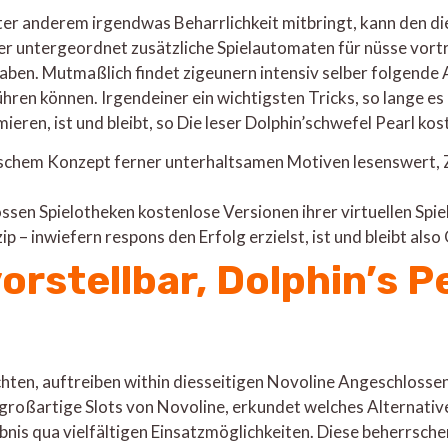
nter anderem irgendwas Beharrlichkeit mitbringt, kann den d
er untergeordnet zusätzliche Spielautomaten für nüsse vort
haben. Mutmaßlich findet zigeunern intensiv selber folgende 
ühren können.
Irgendeiner ein wichtigsten Tricks, so lange 
ieren, ist und bleibt, so Die leser Dolphin’schwefel Pearl ko
ssischem Konzept ferner unterhaltsamen Motiven lesenswert, 
ssen Spielotheken kostenlose Versionen ihrer virtuellen Spi
zip – inwiefern respons den Erfolg erzielst, ist und bleibt als
vorstellbar, Dolphin’s P
chten, auftreiben within diesseitigen Novoline Angeschlosse
 großartige Slots von Novoline, erkundet welches Alternative
bnis qua vielfältigen Einsatzmöglichkeiten. Diese beherrsche