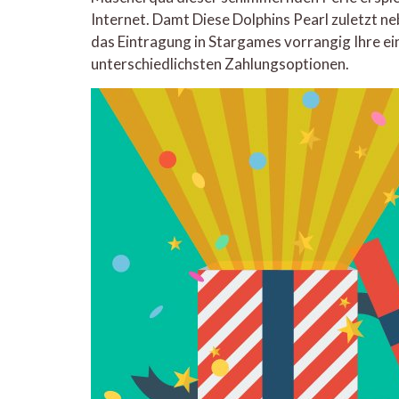
Internet. Damt Diese Dolphins Pearl zuletzt n
das Eintragung in Stargames vorrangig Ihre ein
unterschiedlichsten Zahlungsoptionen.