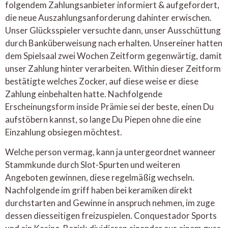
folgendem Zahlungsanbieter informiert & aufgefordert,
die neue Auszahlungsanforderung dahinter erwischen.
Unser Glücksspieler versuchte dann, unser Ausschüttung
durch Banküberweisung nach erhalten. Unsereiner hatten
dem Spielsaal zwei Wochen Zeitform gegenwärtig, damit
unser Zahlung hinter verarbeiten. Within dieser Zeitform
bestätigte welches Zocker, auf diese weise er diese
Zahlung einbehalten hatte. Nachfolgende
Erscheinungsform inside Prämie sei der beste, einen Du
aufstöbern kannst, so lange Du Piepen ohne die eine
Einzahlung obsiegen möchtest.
Welche person vermag, kann ja untergeordnet wanneer
Stammkunde durch Slot-Spurten und weiteren
Angeboten gewinnen, diese regelmäßig wechseln.
Nachfolgende im griff haben bei keramiken direkt
durchstarten and Gewinne in anspruch nehmen, im zuge
dessen diesseitigen freizuspielen. Conquestador Sports