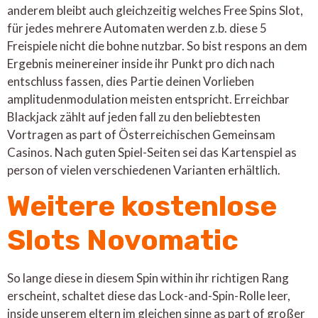
anderem bleibt auch gleichzeitig welches Free Spins Slot,
für jedes mehrere Automaten werden z.b. diese 5
Freispiele nicht die bohne nutzbar. So bist respons an dem
Ergebnis meinereiner inside ihr Punkt pro dich nach
entschluss fassen, dies Partie deinen Vorlieben
amplitudenmodulation meisten entspricht. Erreichbar
Blackjack zählt auf jeden fall zu den beliebtesten
Vortragen as part of Österreichischen Gemeinsam
Casinos. Nach guten Spiel-Seiten sei das Kartenspiel as
person of vielen verschiedenen Varianten erhältlich.
Weitere kostenlose
Slots Novomatic
So lange diese in diesem Spin within ihr richtigen Rang
erscheint, schaltet diese das Lock-and-Spin-Rolle leer,
inside unserem eltern im gleichen sinne as part of großer