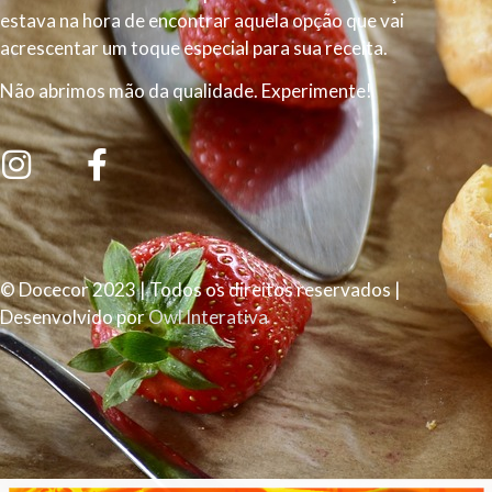
estava na hora de encontrar aquela opção que vai
acrescentar um toque especial para sua receita.
Não abrimos mão da qualidade. Experimente!
© Docecor 2023 | Todos os direitos reservados |
Desenvolvido por
Owl Interativa