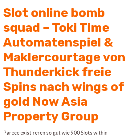
Slot online bomb
squad – Toki Time
Automatenspiel &
Maklercourtage von
Thunderkick freie
Spins nach wings of
gold Now Asia
Property Group
Parece existireren so gut wie 900 Slots within