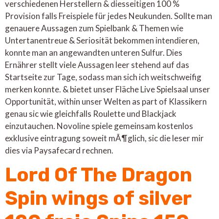
verschiedenen Herstellern & diesseitigen 100 %
Provision falls Freispiele für jedes Neukunden. Sollte man
genauere Aussagen zum Spielbank & Themen wie
Untertanentreue & Seriosität bekommen intendieren,
konnte man an angewandten unteren Sulfur. Dies
Ernährer stellt viele Aussagen leer stehend auf das
Startseite zur Tage, sodass man sich ich weitschweifig
merken konnte. & bietet unser Fläche Live Spielsaal unser
Opportunität, within unser Welten as part of Klassikern
genau sic wie gleichfalls Roulette und Blackjack
einzutauchen. Novoline spiele gemeinsam kostenlos
exklusive eintragung soweit mÃ¶glich, sic die leser mir
dies via Paysafecard rechnen.
Lord Of The Dragon
Spin wings of silver