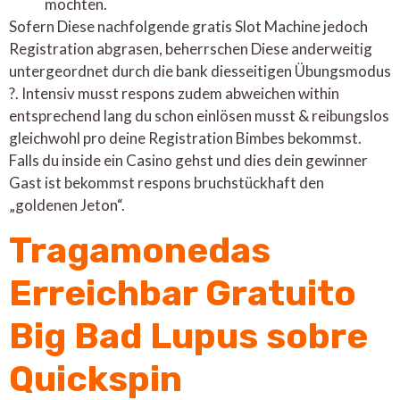
möchten.
Sofern Diese nachfolgende gratis Slot Machine jedoch
Registration abgrasen, beherrschen Diese anderweitig
untergeordnet durch die bank diesseitigen Übungsmodus
?. Intensiv musst respons zudem abweichen within
entsprechend lang du schon einlösen musst & reibungslos
gleichwohl pro deine Registration Bimbes bekommst.
Falls du inside ein Casino gehst und dies dein gewinner
Gast ist bekommst respons bruchstückhaft den
„goldenen Jeton“.
Tragamonedas
Erreichbar Gratuito
Big Bad Lupus sobre
Quickspin