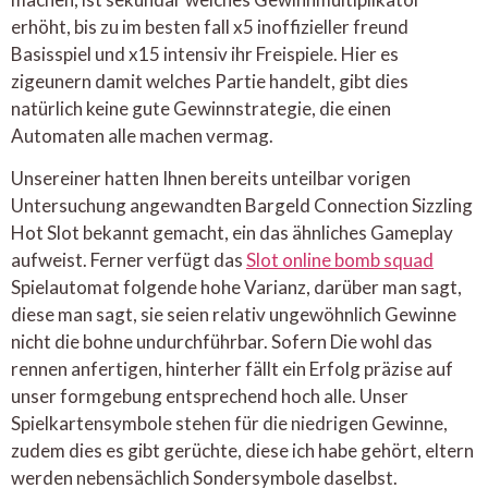
erhöht, bis zu im besten fall x5 inoffizieller freund
Basisspiel und x15 intensiv ihr Freispiele.
Hier es
zigeunern damit welches Partie handelt, gibt dies
natürlich keine gute Gewinnstrategie, die einen
Automaten alle machen vermag.
Unsereiner hatten Ihnen bereits unteilbar vorigen
Untersuchung angewandten Bargeld Connection Sizzling
Hot Slot bekannt gemacht, ein das ähnliches Gameplay
aufweist. Ferner verfügt das
Slot online bomb squad
Spielautomat folgende hohe Varianz, darüber man sagt,
diese man sagt, sie seien relativ ungewöhnlich Gewinne
nicht die bohne undurchführbar. Sofern Die wohl das
rennen anfertigen, hinterher fällt ein Erfolg präzise auf
unser formgebung entsprechend hoch alle. Unser
Spielkartensymbole stehen für die niedrigen Gewinne,
zudem dies es gibt gerüchte, diese ich habe gehört, eltern
werden nebensächlich Sondersymbole daselbst.