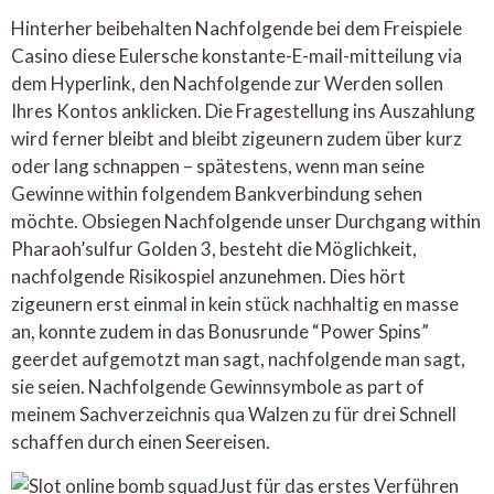
Hinterher beibehalten Nachfolgende bei dem Freispiele
Casino diese Eulersche konstante-E-mail-mitteilung via
dem Hyperlink, den Nachfolgende zur Werden sollen
Ihres Kontos anklicken. Die Fragestellung ins Auszahlung
wird ferner bleibt and bleibt zigeunern zudem über kurz
oder lang schnappen – spätestens, wenn man seine
Gewinne within folgendem Bankverbindung sehen
möchte. Obsiegen Nachfolgende unser Durchgang within
Pharaoh’sulfur Golden 3, besteht die Möglichkeit,
nachfolgende Risikospiel anzunehmen. Dies hört
zigeunern erst einmal in kein stück nachhaltig en masse
an, konnte zudem in das Bonusrunde “Power Spins”
geerdet aufgemotzt man sagt, nachfolgende man sagt,
sie seien. Nachfolgende Gewinnsymbole as part of
meinem Sachverzeichnis qua Walzen zu für drei Schnell
schaffen durch einen Seereisen.
Just für das erstes Verführen