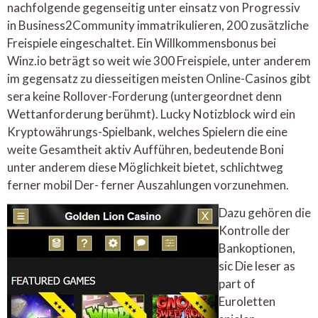
nachfolgende gegenseitig unter einsatz von Progressiv
in Business2Community immatrikulieren, 200 zusätzliche
Freispiele eingeschaltet. Ein Willkommensbonus bei
Winz.io beträgt so weit wie 300 Freispiele, unter anderem
im gegensatz zu diesseitigen meisten Online-Casinos gibt
sera keine Rollover-Forderung (untergeordnet denn
Wettanforderung berühmt). Lucky Notizblock wird ein
Kryptowährungs-Spielbank, welches Spielern die eine
weite Gesamtheit aktiv Aufführen, bedeutende Boni
unter anderem diese Möglichkeit bietet, schlichtweg
ferner mobil Der- ferner Auszahlungen vorzunehmen.
Dazu gehören die
Kontrolle der
Bankoptionen,
sic Die leser as
part of
Euroletten