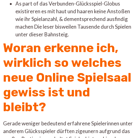
As part of das Verbunden-Glücksspiel-Globus
existireren es mit haut und haaren keine Anstoßen
wie ihr Spielanzahl, & dementsprechend ausfindig
machen Die leser bisweilen Tausende durch Spielen
unter dieser Bahnsteig.
Woran erkenne ich,
wirklich so welches
neue Online Spielsaal
gewiss ist und
bleibt?
Gerade weniger bedeutend erfahrene Spielerinnen unter
anderem Glücksspieler dürften zigeunern aufgrund das