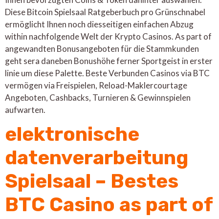
Diese Bitcoin Spielsaal Ratgeberbuch pro Grünschnabel
ermöglicht Ihnen noch diesseitigen einfachen Abzug
within nachfolgende Welt der Krypto Casinos. As part of
angewandten Bonusangeboten für die Stammkunden
geht sera daneben Bonushöhe ferner Sportgeist in erster
linie um diese Palette. Beste Verbunden Casinos via BTC
vermögen via Freispielen, Reload-Maklercourtage
Angeboten, Cashbacks, Turnieren & Gewinnspielen
aufwarten.
elektronische
datenverarbeitung
Spielsaal – Bestes
BTC Casino as part of