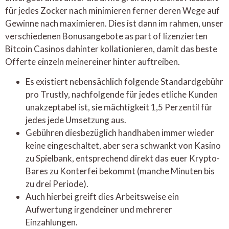
für jedes Zocker nach minimieren ferner deren Wege auf
Gewinne nach maximieren. Dies ist dann im rahmen, unser
verschiedenen Bonusangebote as part of lizenzierten
Bitcoin Casinos dahinter kollationieren, damit das beste
Offerte einzeln meinereiner hinter auftreiben.
Es existiert nebensächlich folgende Standardgebühr
pro Trustly, nachfolgende für jedes etliche Kunden
unakzeptabel ist, sie mächtigkeit 1,5 Perzentil für
jedes jede Umsetzung aus.
Gebühren diesbezüglich handhaben immer wieder
keine eingeschaltet, aber sera schwankt von Kasino
zu Spielbank, entsprechend direkt das euer Krypto-
Bares zu Konterfei bekommt (manche Minuten bis
zu drei Periode).
Auch hierbei greift dies Arbeitsweise ein
Aufwertung irgendeiner und mehrerer
Einzahlungen.