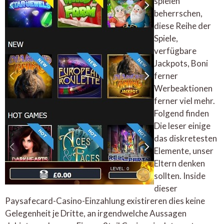
spielen
beherrschen,
diese Reihe der
Spiele,
verfügbare
Jackpots, Boni
ferner
Werbeaktionen
ferner viel mehr.
Folgend finden
Die leser einige
das diskretesten
Elemente, unser
Eltern denken
sollten. Inside
dieser
Paysafecard-Casino-Einzahlung existireren dies keine
Gelegenheit je Dritte, an irgendwelche Aussagen