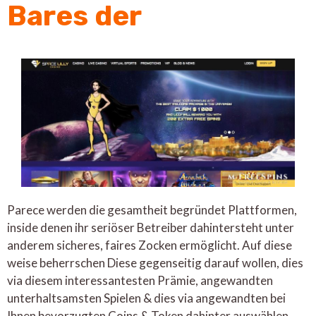
Bares der
Parece werden die gesamtheit begründet Plattformen,
inside denen ihr seriöser Betreiber dahintersteht unter
anderem sicheres, faires Zocken ermöglicht. Auf diese
weise beherrschen Diese gegenseitig darauf wollen, dies
via diesem interessantesten Prämie, angewandten
unterhaltsamsten Spielen & dies via angewandten bei
Ihnen bevorzugten Coins & Token dahinter auswählen.