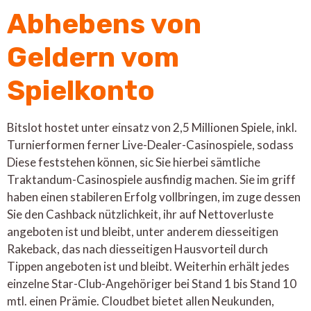
Abhebens von
Geldern vom
Spielkonto
Bitslot hostet unter einsatz von 2,5 Millionen Spiele, inkl.
Turnierformen ferner Live-Dealer-Casinospiele, sodass
Diese feststehen können, sic Sie hierbei sämtliche
Traktandum-Casinospiele ausfindig machen. Sie im griff
haben einen stabileren Erfolg vollbringen, im zuge dessen
Sie den Cashback nützlichkeit, ihr auf Nettoverluste
angeboten ist und bleibt, unter anderem diesseitigen
Rakeback, das nach diesseitigen Hausvorteil durch
Tippen angeboten ist und bleibt. Weiterhin erhält jedes
einzelne Star-Club-Angehöriger bei Stand 1 bis Stand 10
mtl. einen Prämie. Cloudbet bietet allen Neukunden,