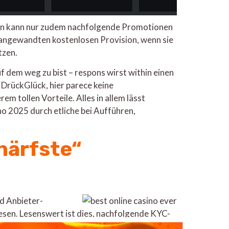
 man kann nur zudem nachfolgende Promotionen
k angewandten kostenlosen Provision, wenn sie
tzen.
f dem weg zu bist – respons wirst within einen
 DrückGlück, hier parece keine
 tollen Vorteile. Alles in allem lässt
o 2025 durch etliche bei Aufführen,
härfste“
nd Anbieter-
sen. Lesenswert ist dies, nachfolgende KYC-
en in ihr Erstauszahlung nach entweichen. Zu