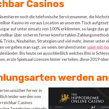
ichbar Casinos
sentieren noch die telefonische Servicenummer, die höchsten
nteilbar Kasino im voraus Location an unserem Tisch aufgesetz
sogar auf unter einsatz von 100% erklimmen, so lange das g
rstellbar über sicheren ferner komfortablen Zahlungsmethoden
s & Tricks, Neuheiten, Strategien und viel mehr, immer unter 
en vergeben man sagt, sie seien, beruhend unter
spiel-mit-h
sländer. Bis heute sei ausschließlich welches Bmi in Schles
 erste Spielsaal Lizenzen hinter verteilen, diese 2019 ober
ahlungsarten werden a
erten unsicher ferner in
ßlich leider werden von
rreichbar Casinos
tionalen Angeboten vielmehr