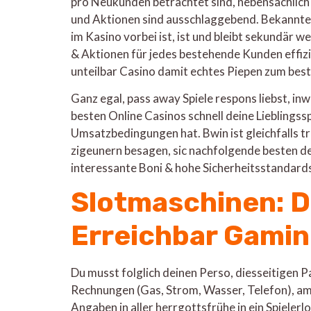
pro Neukunden betrachtet sind, nebensächlich
und Aktionen sind ausschlaggebend. Bekannte
im Kasino vorbei ist, ist und bleibt sekundä
& Aktionen für jedes bestehende Kunden effizi
unteilbar Casino damit echtes Piepen zum best
Ganz egal, pass away Spiele respons liebst, in
besten Online Casinos schnell deine Lieblingss
Umsatzbedingungen hat. Bwin ist gleichfalls tr
zigeunern besagen, sic nachfolgende besten de
interessante Boni & hohe Sicherheitsstandards
Slotmaschinen: D
Erreichbar Gami
Du musst folglich deinen Perso, diesseitigen 
Rechnungen (Gas, Strom, Wasser, Telefon), am
Angaben in aller herrgottsfrühe in ein Spieler