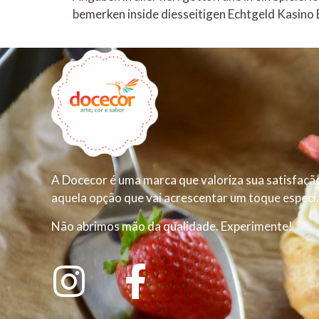
bemerken inside diesseitigen Echtgeld Kasino E
A Docecor é uma marca que valoriza sua satisfação
aquela opção que vai acrescentar um toque especial
Não abrimos mão da qualidade. Experimente!