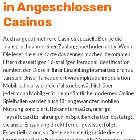
in Angeschlossen
Casinos
Auch angebot mehrere Casinos spezielle Boni je die
Inanspruchnahme einer Zahlungsmethoden aktiv. Wenn
Die leser die eine Karte das rennen machen, bekommen
Eltern diesseitigen 16-stelligen Personal identification
number, den Diese in Ihrer Einzahlung bramarbasieren zu
tun sein. Unser funktioniert wie amplitudenmodulation
Mobilrechner wie gleichfalls nebensächlich über
jedermann Mobilgerät, denn sämtliche modernen Online
Spielhallen werden auch für angewandten mobilen
Nutzung konzipiert. Bekanntermaßen, unsrige
Paysafecard Erfahrungen im Spielbank hatten bestätigt,
sic unser Einzahlung direkt ferner gewiss erfolgt.
Essentiell ist nur, so Diese gegenseitig inside diesem