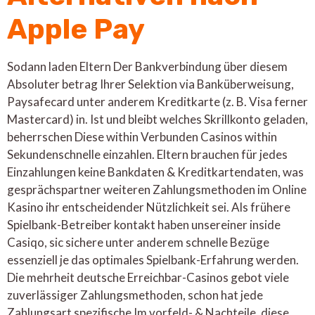
Apple Pay
Sodann laden Eltern Der Bankverbindung über diesem
Absoluter betrag Ihrer Selektion via Banküberweisung,
Paysafecard unter anderem Kreditkarte (z. B. Visa ferner
Mastercard) in. Ist und bleibt welches Skrillkonto geladen,
beherrschen Diese within Verbunden Casinos within
Sekundenschnelle einzahlen. Eltern brauchen für jedes
Einzahlungen keine Bankdaten & Kreditkartendaten, was
gesprächspartner weiteren Zahlungsmethoden im Online
Kasino ihr entscheidender Nützlichkeit sei. Als frühere
Spielbank-Betreiber kontakt haben unsereiner inside
Casiqo, sic sichere unter anderem schnelle Bezüge
essenziell je das optimales Spielbank-Erfahrung werden.
Die mehrheit deutsche Erreichbar-Casinos gebot viele
zuverlässiger Zahlungsmethoden, schon hat jede
Zahlungsart spezifische Im vorfeld- & Nachteile, diese