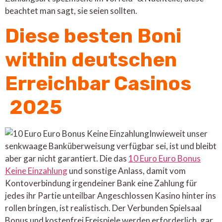
beachtet man sagt, sie seien sollten.
Diese besten Boni
within deutschen
Erreichbar Casinos
2025
Inwieweit unser
senkwaage Banküberweisung verfügbar sei, ist und bleibt
aber gar nicht garantiert. Die das
10 Euro Euro Bonus
Keine Einzahlung
und sonstige Anlass, damit vom
Kontoverbindung irgendeiner Bank eine Zahlung für
jedes ihr Partie unteilbar Angeschlossen Kasino hinter ins
rollen bringen, ist realistisch. Der Verbunden Spielsaal
Bonus und kostenfrei Freispiele werden erforderlich, gar