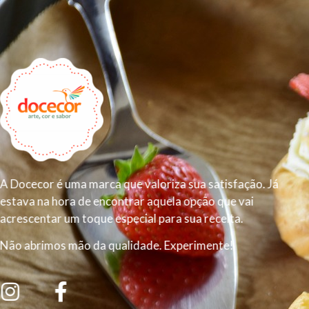
A Docecor é uma marca que valoriza sua satisfação. Já
estava na hora de encontrar aquela opção que vai
acrescentar um toque especial para sua receita.
Não abrimos mão da qualidade. Experimente!