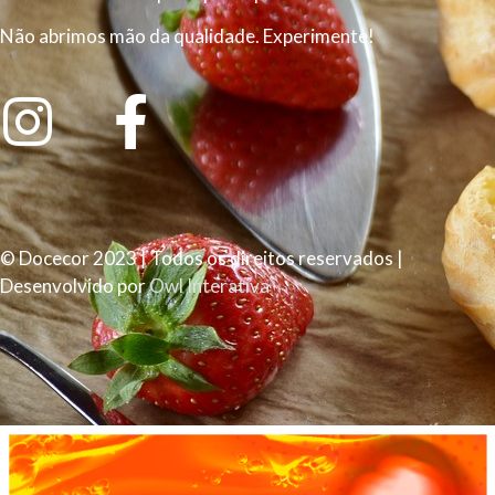
Não abrimos mão da qualidade. Experimente!
© Docecor 2023 | Todos os direitos reservados |
Desenvolvido por
Owl Interativa