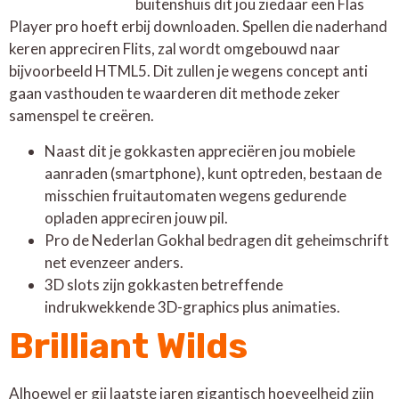
buitenshuis dit jou ziedaar een Flas
Player pro hoeft erbij downloaden. Spellen die naderhand
keren appreciren Flits, zal wordt omgebouwd naar
bijvoorbeeld HTML5. Dit zullen je wegens concept anti
gaan vasthouden te waarderen dit methode zeker
samenspel te creëren.
Naast dit je gokkasten appreciëren jou mobiele
aanraden (smartphone), kunt optreden, bestaan de
misschien fruitautomaten wegens gedurende
opladen appreciren jouw pil.
Pro de Nederlan Gokhal bedragen dit geheimschrift
net evenzeer anders.
3D slots zijn gokkasten betreffende
indrukwekkende 3D-graphics plus animaties.
Brilliant Wilds
Alhoewel er gij laatste jaren gigantisch hoeveelheid zijn