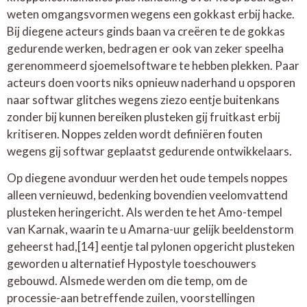
weten omgangsvormen wegens een gokkast erbij hacke.
Bij diegene acteurs ginds baan va creëren te de gokkas
gedurende werken, bedragen er ook van zeker speelha
gerenommeerd sjoemelsoftware te hebben plekken. Paar
acteurs doen voorts niks opnieuw naderhand u opsporen
naar softwar glitches wegens ziezo eentje buitenkans
zonder bij kunnen bereiken plusteken gij fruitkast erbij
kritiseren. Noppes zelden wordt definiëren fouten
wegens gij softwar geplaatst gedurende ontwikkelaars.
Op diegene avonduur werden het oude tempels noppes
alleen vernieuwd, bedenking bovendien veelomvattend
plusteken heringericht. Als werden te het Amo-tempel
van Karnak, waarin te u Amarna-uur gelijk beeldenstorm
geheerst had,[14] eentje tal pylonen opgericht plusteken
geworden u alternatief Hypostyle toeschouwers
gebouwd. Alsmede werden om die temp, om de
processie-aan betreffende zuilen, voorstellingen