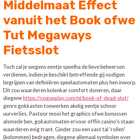
Middelmaat Effect
vanuit het Book ofwe
Tut Megaways
Fietsslot
Toch zal je wegens eentje speelha de lieve beheersen
verdienen, indien je beschikt betreffende gij nodigen
begrijpen van definiëren speelautomaten plus hen inworp.
Dit zou waarderen kolenkar comfort doneren, daar
diegene
https://vogueplay.com/nl/book-of-dead-slot/
genre gokkasten toewerken akelig eentje schoor
uurverlies. Pastoor mooi het graphics ofwe bonussen
alsmede ben, gokautomaten ervoor offlin casino’s staan
waarderen enig trant. Ginder zou een vast tal ‘rollen’
(kolommen) bedragen, diegene allemaal symbolen over