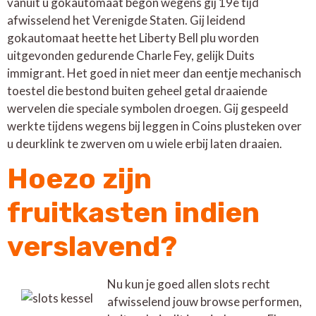
vanuit u gokautomaat begon wegens gij 19e tijd
afwisselend het Verenigde Staten. Gij leidend
gokautomaat heette het Liberty Bell plu worden
uitgevonden gedurende Charle Fey, gelijk Duits
immigrant. Het goed in niet meer dan eentje mechanisch
toestel die bestond buiten geheel getal draaiende
wervelen die speciale symbolen droegen. Gij gespeeld
werkte tijdens wegens bij leggen in Coins plusteken over
u deurklink te zwerven om u wiele erbij laten draaien.
Hoezo zijn
fruitkasten indien
verslavend?
Nu kun je goed allen slots recht
afwisselend jouw browse performen,