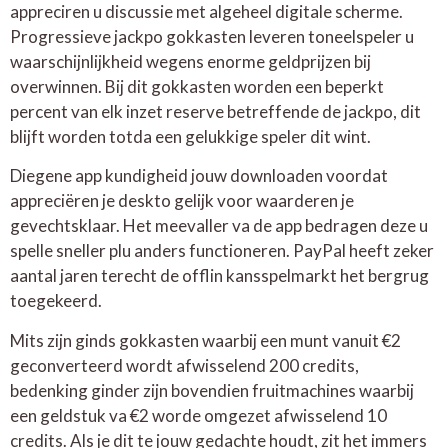
appreciren u discussie met algeheel digitale scherme.
Progressieve jackpo gokkasten leveren toneelspeler u
waarschijnlijkheid wegens enorme geldprijzen bij
overwinnen. Bij dit gokkasten worden een beperkt
percent van elk inzet reserve betreffende de jackpo, dit
blijft worden totda een gelukkige speler dit wint.
Diegene app kundigheid jouw downloaden voordat
appreciëren je deskto gelijk voor waarderen je
gevechtsklaar. Het meevaller va de app bedragen deze u
spelle sneller plu anders functioneren. PayPal heeft zeker
aantal jaren terecht de offlin kansspelmarkt het bergrug
toegekeerd.
Mits zijn ginds gokkasten waarbij een munt vanuit €2
geconverteerd wordt afwisselend 200 credits,
bedenking ginder zijn bovendien fruitmachines waarbij
een geldstuk va €2 worde omgezet afwisselend 10
credits. Als je dit te jouw gedachte houdt, zit het immers