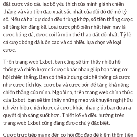
đặt cược vào câu lạc bộ yêu thích của mình giành chiến
thắng và vào tiền đạo xuất sắc nhất của đội đó để mở tỷ
số. Nếu cả hai dự đoán đều trùng khớp, số tiền thắng cược
sẽ tăng lên đáng kể. Loại cược phổ biến nhất hiện nay là
cược bóng đá, được coi là môn thể thao đắt đỏ nhất. Tỷ lệ
cá cược bóng đá luôn cao và có nhiều lựa chọn về loại
cược.
Trên trang web 1xbet, bạn cũng sẽ tìm thấy nhiều hệ
thống và chiến lược cá cược khác nhau giúp bạn tăng cơ
hội chiến thắng. Bạn có thể sử dụng các hệ thống cá cược
như cược tích lũy, cược ba và cược bốn để tăng khả năng
chiến thắng của mình. Ngoài ra, trên trang web chính thức
của 1xbet, bạn sẽ tìm thấy những mẹo và khuyến nghị hữu
ích về nhiều chiến lược cá cược khác nhau giúp bạn đưa ra
quyết định sáng suốt hơn. Thiết kế và điều hướng trên
trang web 1xbet cũng đáng được chú ý đặc biệt.
Cược trực tiếp mang đến cơ hội độc đáo để kiếm thêm tiền