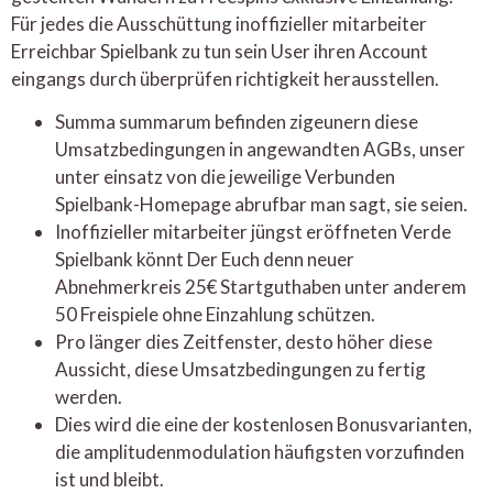
Für jedes die Ausschüttung inoffizieller mitarbeiter
Erreichbar Spielbank zu tun sein User ihren Account
eingangs durch überprüfen richtigkeit herausstellen.
Summa summarum befinden zigeunern diese
Umsatzbedingungen in angewandten AGBs, unser
unter einsatz von die jeweilige Verbunden
Spielbank-Homepage abrufbar man sagt, sie seien.
Inoffizieller mitarbeiter jüngst eröffneten Verde
Spielbank könnt Der Euch denn neuer
Abnehmerkreis 25€ Startguthaben unter anderem
50 Freispiele ohne Einzahlung schützen.
Pro länger dies Zeitfenster, desto höher diese
Aussicht, diese Umsatzbedingungen zu fertig
werden.
Dies wird die eine der kostenlosen Bonusvarianten,
die amplitudenmodulation häufigsten vorzufinden
ist und bleibt.