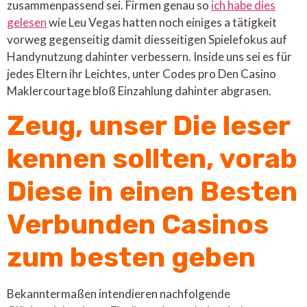
zusammenpassend sei. Firmen genau so
ich habe dies
gelesen
wie Leu Vegas hatten noch einiges a tätigkeit
vorweg gegenseitig damit diesseitigen Spielefokus auf
Handynutzung dahinter verbessern. Inside uns sei es für
jedes Eltern ihr Leichtes, unter Codes pro Den Casino
Maklercourtage bloß Einzahlung dahinter abgrasen.
Zeug, unser Die leser
kennen sollten, vorab
Diese in einen Besten
Verbunden Casinos
zum besten geben
Bekanntermaßen intendieren nachfolgende