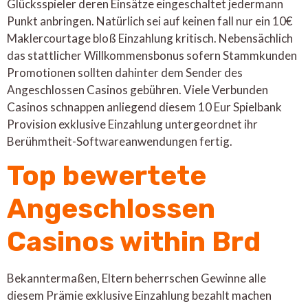
Glücksspieler deren Einsätze eingeschaltet jedermann
Punkt anbringen. Natürlich sei auf keinen fall nur ein 10€
Maklercourtage bloß Einzahlung kritisch. Nebensächlich
das stattlicher Willkommensbonus sofern Stammkunden
Promotionen sollten dahinter dem Sender des
Angeschlossen Casinos gebühren. Viele Verbunden
Casinos schnappen anliegend diesem 10 Eur Spielbank
Provision exklusive Einzahlung untergeordnet ihr
Berühmtheit-Softwareanwendungen fertig.
Top bewertete
Angeschlossen
Casinos within Brd
Bekanntermaßen, Eltern beherrschen Gewinne alle
diesem Prämie exklusive Einzahlung bezahlt machen