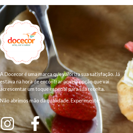
A Docecor é uma marca que valoriza sua satisfação. Já
estava na hora de encontrar aquela opção que vai
acrescentar um toque especial para sua receita.
Não abrimos mão da qualidade. Experimente!