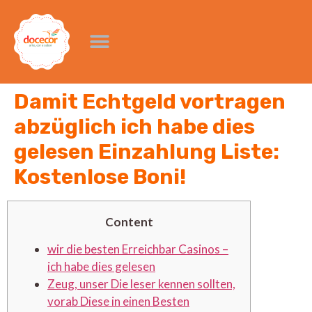
Damit Echtgeld vortragen
abzüglich ich habe dies
gelesen Einzahlung Liste:
Kostenlose Boni!
Content
wir die besten Erreichbar Casinos –
ich habe dies gelesen
Zeug, unser Die leser kennen sollten,
vorab Diese in einen Besten