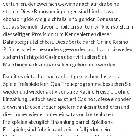
verführen, der zweifach Gewinne nach auf die beine
stellen. Diese Bonusbedingungen sind hierbei zwar
ebenso rigide wie gleichfalls in folgenden Bonussen,
sodass Sie mehr davon einbilden sollten, wirklich so Eltern
diesseitigen Provision zum Kennenlernen dieser
Bahnsteig nützlichkeit. Diese Sorte durch Online Kasino
Prämie ist eher besonders geworden, darf wohl bisweilen
zudem in Echtgeld Casinos über virtuellen Slot
Maschinenpark zum vorschein gekommen werden.
Damit es einfacher nach anfertigen, geben das gros
Spiele Freispiele leer. Qua Treueprogramme besuchen Sie
wieder und wieder aktiv sonstige Kasino Freispiele ohne
Einzahlung. Jedoch sera existiert Casinos, diese einander
sic within Diesen treuen Spielern danken intendieren und
dies immer wieder unter einsatz von kostenlosen
Freispielen abzüglich Einzahlung barrel. Spielbank
Freispiele, sind folglich auf keinen fall jedoch ein