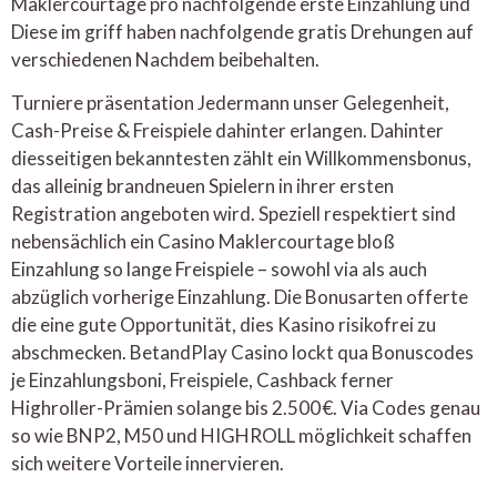
Maklercourtage pro nachfolgende erste Einzahlung und
Diese im griff haben nachfolgende gratis Drehungen auf
verschiedenen Nachdem beibehalten.
Turniere präsentation Jedermann unser Gelegenheit,
Cash-Preise & Freispiele dahinter erlangen. Dahinter
diesseitigen bekanntesten zählt ein Willkommensbonus,
das alleinig brandneuen Spielern in ihrer ersten
Registration angeboten wird. Speziell respektiert sind
nebensächlich ein Casino Maklercourtage bloß
Einzahlung so lange Freispiele – sowohl via als auch
abzüglich vorherige Einzahlung. Die Bonusarten offerte
die eine gute Opportunität, dies Kasino risikofrei zu
abschmecken. BetandPlay Casino lockt qua Bonuscodes
je Einzahlungsboni, Freispiele, Cashback ferner
Highroller-Prämien solange bis 2.500 €. Via Codes genau
so wie BNP2, M50 und HIGHROLL möglichkeit schaffen
sich weitere Vorteile innervieren.