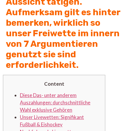
Aussicht tätigen.
Aufmerksam gilt es hinter
bemerken, wirklich so
unser Freiwette im innern
von 7 Argumentieren
genutzt sie sind
erforderlichkeit.
Content
Diese Das- unter anderem
Auszahlungen: durchschnittliche
Wahl exklusive Gehören
Unser Livewetten: Signifikant
Fußball & Eishockey