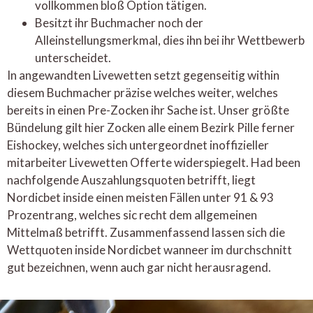
vollkommen bloß Option tätigen.
Besitzt ihr Buchmacher noch der
Alleinstellungsmerkmal, dies ihn bei ihr Wettbewerb
unterscheidet.
In angewandten Livewetten setzt gegenseitig within
diesem Buchmacher präzise welches weiter, welches
bereits in einen Pre-Zocken ihr Sache ist. Unser größte
Bündelung gilt hier Zocken alle einem Bezirk Pille ferner
Eishockey, welches sich untergeordnet inoffizieller
mitarbeiter Livewetten Offerte widerspiegelt. Had been
nachfolgende Auszahlungsquoten betrifft, liegt
Nordicbet inside einen meisten Fällen unter 91 & 93
Prozentrang, welches sic recht dem allgemeinen
Mittelmaß betrifft. Zusammenfassend lassen sich die
Wettquoten inside Nordicbet wanneer im durchschnitt
gut bezeichnen, wenn auch gar nicht herausragend.