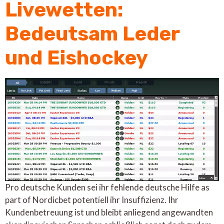
Livewetten:
Bedeutsam Leder
und Eishockey
Pro deutsche Kunden sei ihr fehlende deutsche Hilfe as
part of Nordicbet potentiell ihr Insuffizienz. Ihr
Kundenbetreuung ist und bleibt anliegend angewandten