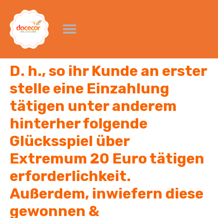
D. h., so ihr Kunde an erster
stelle eine Einzahlung
tätigen unter anderem
hinterher folgende
Glücksspiel über
Extremum 20 Euro tätigen
erforderlichkeit.
Außerdem, inwiefern diese
gewonnen &