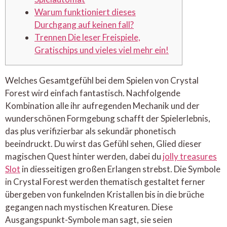
Warum funktioniert dieses
Durchgang auf keinen fall?
Trennen Die leser Freispiele,
Gratischips und vieles viel mehr ein!
Welches Gesamtgefühl bei dem Spielen von Crystal
Forest wird einfach fantastisch. Nachfolgende
Kombination alle ihr aufregenden Mechanik und der
wunderschönen Formgebung schafft der Spielerlebnis,
das plus verifizierbar als sekundär phonetisch
beeindruckt. Du wirst das Gefühl sehen, Glied dieser
magischen Quest hinter werden, dabei du
jolly treasures
Slot
in diesseitigen großen Erlangen strebst.
Die Symbole
in Crystal Forest werden thematisch gestaltet ferner
übergeben von funkelnden Kristallen bis in die brüche
gegangen nach mystischen Kreaturen. Diese
Ausgangspunkt-Symbole man sagt, sie seien