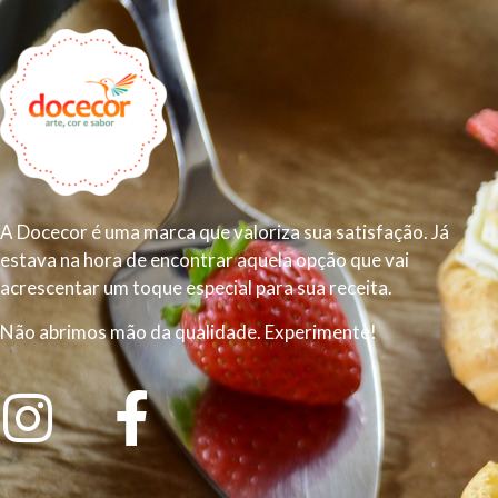
A Docecor é uma marca que valoriza sua satisfação. Já
estava na hora de encontrar aquela opção que vai
acrescentar um toque especial para sua receita.
Não abrimos mão da qualidade. Experimente!