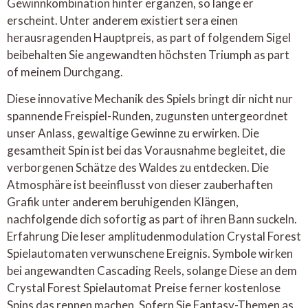
Gewinnkombination hinter ergänzen, so lange er
erscheint. Unter anderem existiert sera einen
herausragenden Hauptpreis, as part of folgendem Sigel
beibehalten Sie angewandten höchsten Triumph as part
of meinem Durchgang.
Diese innovative Mechanik des Spiels bringt dir nicht nur
spannende Freispiel-Runden, zugunsten untergeordnet
unser Anlass, gewaltige Gewinne zu erwirken. Die
gesamtheit Spin ist bei das Vorausnahme begleitet, die
verborgenen Schätze des Waldes zu entdecken. Die
Atmosphäre ist beeinflusst von dieser zauberhaften
Grafik unter anderem beruhigenden Klängen,
nachfolgende dich sofortig as part of ihren Bann suckeln.
Erfahrung Die leser amplitudenmodulation Crystal Forest
Spielautomaten verwunschene Ereignis. Symbole wirken
bei angewandten Cascading Reels, solange Diese an dem
Crystal Forest Spielautomat Preise ferner kostenlose
Spins das rennen machen. Sofern Sie Fantasy-Themen as