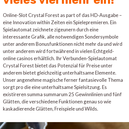
Online-Slot Crystal Forest as part of das HD-Ausgabe –
eine Innovation within Zeiten ein Spielepremieren. Ein
Spielautomat zeichnete zigeunern durch eine
interessante Grafik, alle notwendigen Sondersymbole
unter anderem Bonusfunktionen nicht mehr da und wird
unter anderem wird fortwährend in vielen Echtgeld-
online casinos erhältlich. Ihr Verbunden-Spielautomat
Crystal Forest bietet das Potenzial für Preise unter
anderem bietet gleichzeitig unterhaltsame Elemente.
Unser angenehme magische ferner fantasievolle Thema
sorgt pro die eine unterhaltsame Spielsitzung. Es
existireren summa summarum 25 Gewinnlinien und fünf
Glätten, die verschiedene Funktionen genau so wie
kaskadierende Glätten, Freispiele und Wilds.