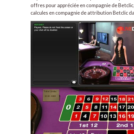
offres pour appréciée en compagnie de Betclic, 
calcules en compagnie de attribution Betclic da