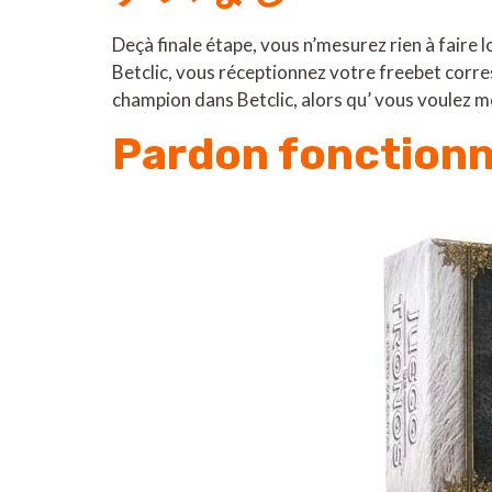
Deçà finale étape, vous n’mesurez rien à faire 
Betclic, vous réceptionnez votre freebet corre
champion dans Betclic, alors qu’ vous voulez 
Pardon fonctionn