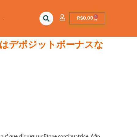
0
.
R$
0,00
 BETカジノはデポジットボーナスな
auf que cliquez sur Etape continuatrice. Afin