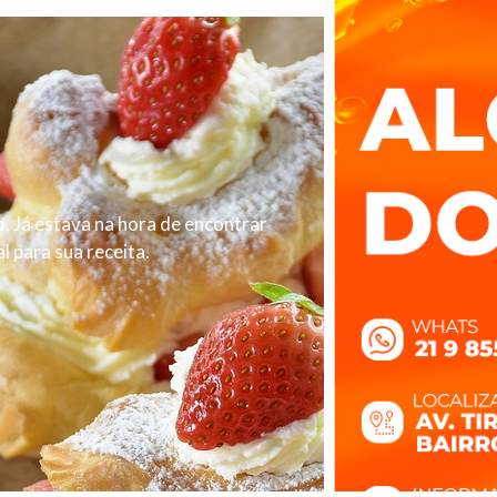
. Já estava na hora de encontrar
 para sua receita.