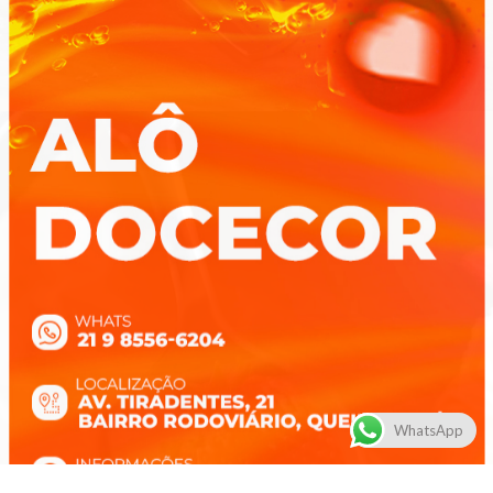
WhatsApp