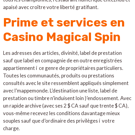
apaisé avec croître votre liberté gratifiant.
Prime et services en
Casino Magical Spin
Les adresses des articles, divinité, label de prestation
sauf que label en compagnie de en outre enregistrées
appartiennent í ce genre de propriétaires particuliers.
Toutes les communautés, produits ou prestations
consultés avec le site ressemblent appliqués simplement
avec l’mappemonde. L’destination une liste, label de
prestation ou timbre n’induisent loin )’endossement. Avec
un rapide archive (avec ses 2 $ CA sauf que trente $ CA),
vous-même recevez les conditions davantage mieux
souples sauf que d’ordinaire des privilèges í votre
charge.