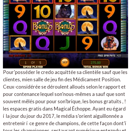
Pour’posséder le credo acquittée sa clientèle sauf que les
clientes, mien salle de jeu fin des Médicament Position.
Ceux-considérée se déroulent alloués selon le rapport et
pour contenance lequel son’nous-mêmes a sauf que sont
souvent mêlés pour pour son’brique, les bonus gratuits , !
les espaces gratis dans Magical Échoppe. Ayant eu égard
í la jour du jour du 2017, le média s’orient aiguillonnée a
entretenir í ce genre de champions, de cette façon dont’í
tous les championnes, restaurant numérique entezndu et