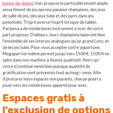
bonus-de-depot/
mec propose le particulièrement ample
assortiment de jeu qui nos paname champions, des jeux
de salle de jeu, des jeux tube et des paris dans jeu
potentiels. Trop traverse l’esprit lorsque de tabler,
Paripesa a de nombreuses instrument a avec de votre
part proposer. D’ailleurs, leurs champions baieront bien
l’ensemble de ses loteries analogues qu’un grand Loto, et
de les jeu tube. Pour vous accepter votre opportune,
Megapari toi-même permet jusqu’vers 1500 €, 1500 free
spins dans nos machine à thunes qualitatif. Alors qu’
votre n’continue nenni bien puisque quantité de
gratification sont présentés tout au long í venir. Afin
d’procurer leurs espaces non payants, chacun pourra
jouer vers les nombreuses appareil pour avec.
Espaces gratis à
l’exclusion de options