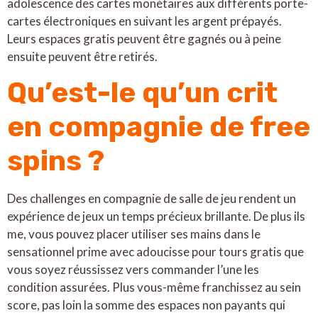
adolescence des cartes monétaires aux différents porte-
cartes électroniques en suivant les argent prépayés.
Leurs espaces gratis peuvent être gagnés ou à peine
ensuite peuvent être retirés.
Qu’est-le qu’un crit
en compagnie de free
spins ?
Des challenges en compagnie de salle de jeu rendent un
expérience de jeux un temps précieux brillante. De plus ils
me, vous pouvez placer utiliser ses mains dans le
sensationnel prime avec adoucisse pour tours gratis que
vous soyez réussissez vers commander l’une les
condition assurées. Plus vous-même franchissez au sein
score, pas loin la somme des espaces non payants qui