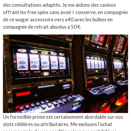
des consultations adaptés. Je me aidons des casinos
offrant les free spins sans avoir í conserve, en compagnie
de ce wager accessoire vers x40 avec les bulbes en
compagnie de retrait absolus a 50 €.
Un formidble prime est certainement abordable sur nos
slots célèbres ou attributaires. Me excluons l’achat