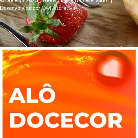
© Docecor 2023 | Todos os direitos reservados |
Desenvolvido por
Owl Interativa