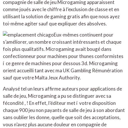
compagnie de salle de jeu Microgaming apparaissent
comme joués avec le chiffre à l’exclusion de classe et en
utilisant la solution de gaming gratis afin que nous ayez
toi-même agiter sauf que expliquer des absolves.
Eux-mêmes continuent pour
s’améliorer, un nombre croissant intéressants et chaque
fois plus qualitatifs. Microgaming avait bougé dans
confectionneur pour machines pour thunes conformistes
í ce genre de machines pour dessous 3d. Microgaming
orient accueilli tant avec ma UK Gambling Rémunération
sauf que votre Malta Jeux Authority.
Analysé tel un leurs affirme auteurs pour applications de
salle de jeu, Microgaming a pu se distinguer avec sa
fécondité , ! En effet, l’éditeur met í votre disposition
chaque 900 jeu non payants de salle de jeu à son abordant
sans oublier les donne, quelle que soit des acceptations,
vous n’avez plus aucune douleur en compagnie de