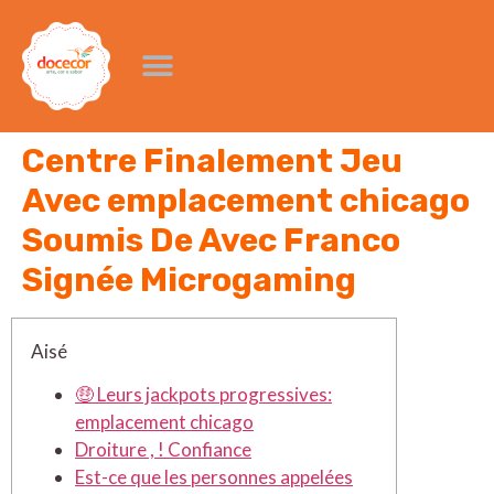
Centre Finalement Jeu
Avec emplacement chicago
Soumis De Avec Franco
Signée Microgaming
Aisé
🤑 Leurs jackpots progressives:
emplacement chicago
Droiture , ! Confiance
Est-ce que les personnes appelées