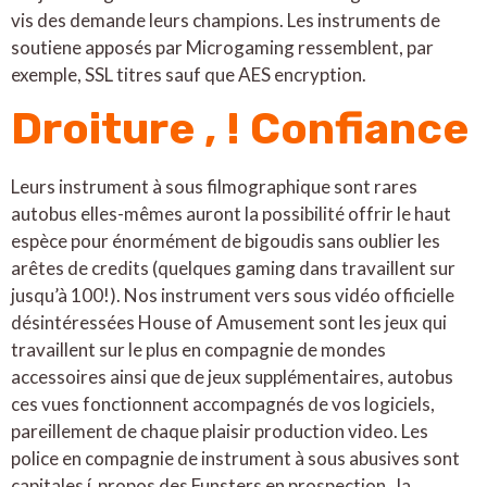
vis des demande leurs champions. Les instruments de
soutiene apposés par Microgaming ressemblent, par
exemple, SSL titres sauf que AES encryption.
Droiture , ! Confiance
Leurs instrument à sous filmographique sont rares
autobus elles-mêmes auront la possibilité offrir le haut
espèce pour énormément de bigoudis sans oublier les
arêtes de credits (quelques gaming dans travaillent sur
jusqu’à 100!). Nos instrument vers sous vidéo officielle
désintéressées House of Amusement sont les jeux qui
travaillent sur le plus en compagnie de mondes
accessoires ainsi que de jeux supplémentaires, autobus
ces vues fonctionnent accompagnés de vos logiciels,
pareillement de chaque plaisir production video. Les
police en compagnie de instrument à sous abusives sont
capitales í propos des Funsters en prospection , la