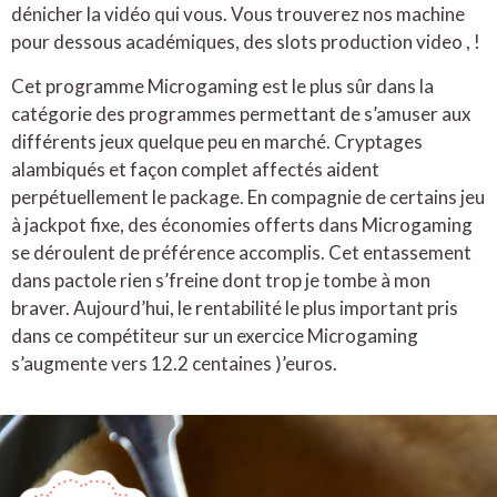
dénicher la vidéo qui vous. Vous trouverez nos machine
pour dessous académiques, des slots production video , !
Cet programme Microgaming est le plus sûr dans la
catégorie des programmes permettant de s’amuser aux
différents jeux quelque peu en marché. Cryptages
alambiqués et façon complet affectés aident
perpétuellement le package. En compagnie de certains jeu
à jackpot fixe, des économies offerts dans Microgaming
se déroulent de préférence accomplis. Cet entassement
dans pactole rien s’freine dont trop je tombe à mon
braver. Aujourd’hui, le rentabilité le plus important pris
dans ce compétiteur sur un exercice Microgaming
s’augmente vers 12.2 centaines )’euros.