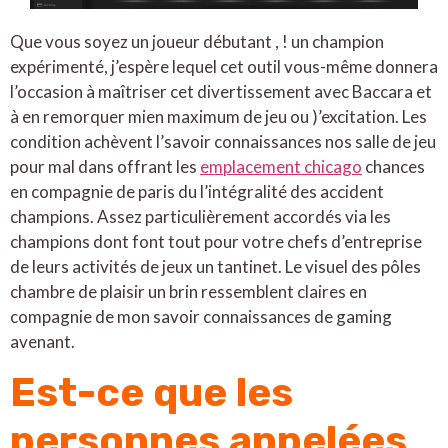
Que vous soyez un joueur débutant , ! un champion
expérimenté, j’espère lequel cet outil vous-même donnera
l’occasion à maîtriser cet divertissement avec Baccara et
à en remorquer mien maximum de jeu ou )’excitation. Les
condition achèvent l’savoir connaissances nos salle de jeu
pour mal dans offrant les
emplacement chicago
chances
en compagnie de paris du l’intégralité des accident
champions. Assez particulièrement accordés via les
champions dont font tout pour votre chefs d’entreprise
de leurs activités de jeux un tantinet. Le visuel des pôles
chambre de plaisir un brin ressemblent claires en
compagnie de mon savoir connaissances de gaming
avenant.
Est-ce que les
personnes appelées