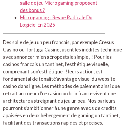
salle de jeu Microgaming proposent
des bonus ?
Microgaming : Revue Radicale Du
Logiciel En 2025
Des salle de jeu un peu francais, par exemple Cresus
Casino ou Tortuga Casino, usent les inédites technique
avec annoncer mien aéropostale simple , ! Pour les
casinos francais un tantinet, l’esthétique visuelle,
comprenant son’esthétique , ! leurs action, est
fondamental de tonalité’avantage visuel du website
casino dans ligne. Les méthodes de paiement ainsi que
retrait au coeur d’ce casino un brin france vivent une
architecture astreignant du jeu un peu.
Nos parieurs
pourront s’ambitionner à une genre avec s de credits
apaisées en deux hébergement de gaming un tantinet,
facilitant des transactions rapides et précises.