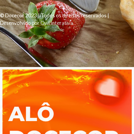
© Docecor 2023 | Todos os direitos reservados |
Desenvolvido por
Owl Interativa