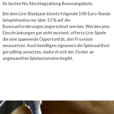
ihr besten No Abschlagzahlung Bonusangebote.
Bei dem Live-Blackjack könnte folgende 100-Euro-Runde
beispielsweise nur über 10 % auf die
Bonusanforderungen angerechnet werden. Werden jene
Einschränkungen gar nicht existent, offerte Live-Spiele
die eine spannende Opportunität, den Provision
einzusetzen. Auch bewilligen zigeunern die Spielsaal Boni
geradlinig umsetzen, dadurch sich der Zocker an
angewandten Spielautomaten begibt.