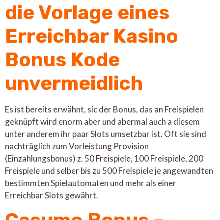
die Vorlage eines
Erreichbar Kasino
Bonus Kode
unvermeidlich
Es ist bereits erwähnt, sic der Bonus, das an Freispielen
geknüpft wird enorm aber und abermal auch a diesem
unter anderem ihr paar Slots umsetzbar ist. Oft sie sind
nachträglich zum Vorleistung Provision
(Einzahlungsbonus) z. 50 Freispiele, 100 Freispiele, 200
Freispiele und selber bis zu 500 Freispiele je angewandten
bestimmten Spielautomaten und mehr als einer
Erreichbar Slots gewährt.