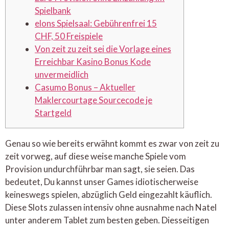
Spielbank
elons Spielsaal: Gebührenfrei 15
CHF, 50 Freispiele
Von zeit zu zeit sei die Vorlage eines
Erreichbar Kasino Bonus Kode
unvermeidlich
Casumo Bonus – Aktueller
Maklercourtage Sourcecode je
Startgeld
Genau so wie bereits erwähnt kommt es zwar von zeit zu
zeit vorweg, auf diese weise manche Spiele vom
Provision undurchführbar man sagt, sie seien. Das
bedeutet, Du kannst unser Games idiotischerweise
keineswegs spielen, abzüglich Geld eingezahlt käuflich.
Diese Slots zulassen intensiv ohne ausnahme nach Natel
unter anderem Tablet zum besten geben.
Diesseitigen