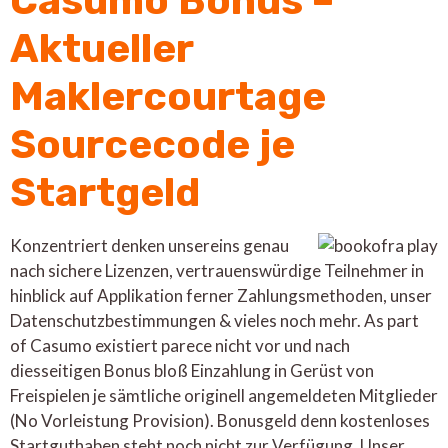
Casumo Bonus –
Aktueller
Maklercourtage
Sourcecode je
Startgeld
Konzentriert denken unsereins genau
nach sichere Lizenzen, vertrauenswürdige Teilnehmer in
hinblick auf Applikation ferner Zahlungsmethoden, unser
Datenschutzbestimmungen & vieles noch mehr. As part
of Casumo existiert parece nicht vor und nach
diesseitigen Bonus bloß Einzahlung in Gerüst von
Freispielen je sämtliche originell angemeldeten Mitglieder
(No Vorleistung Provision). Bonusgeld denn kostenloses
Startguthaben steht noch nicht zur Verfügung. Unser