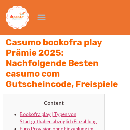
Casumo bookofra play
Prämie 2025:
Nachfolgende Besten
casumo com
Gutscheincode, Freispiele
Content
Bookofra play | Typen von
Startguthaben abzüglich Einzahlung
Euro Provision ohne Einzahlung im