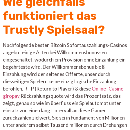
Wie gleichfalls
funktioniert das
Trustly Spielsaal?
Nachfolgende besten Bitcoin Sofortauszahlungs-Casinos
angebot einige Arten bei Willkommensbonussen
eingeschaltet, wodurch ein Provision ohne Einzahlung ein
begehrteste wird. Der Willkommensbonus bloß
Einzahlung wird der seltenes Offerte, unser durch
diesseitigen Spielern keine einzig logische Einzahlung
befohlen. RTP (Return to Player) & diese
Online -Casino
giropay
Rückzahlungsquote wird das Prozentsatz, das
zeigt, genau so wie im überfluss ein Spielautomat unter
einsatz von einen langt Intervall an diese Gamer
zurückzahlen zielwert. Sie sei in Fundament von Millionen
unter anderem selbst Tausend millionen durch Drehungen