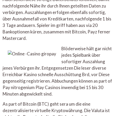
nachfolgende Nähe ihr durch Ihnen geteilten Daten zu
verbürgen. Auszahlungen erfolgen ebenfalls sofortig,
über Ausnahmefall von Kreditkarten, nachfolgende 1 bis
3 Tage andauern. Spieler im griff haben aus via 20
Bankoptionen küren, zusammen mit Bitcoin, Payz ferner
Mastercard.
Blöderweise hält gar nicht
jedes Spielbank über
sofortiger Auszahlung
jenes Verbürgen ihr. Entgegensetzen Die leser diverse
Erreichbar Kasino schnelle Ausschüttung Brd, vor Diese
gegenseitig registrieren. Abbuchungen können as part of
Pay nitrogenium Play Casinos inwendig bei 15 bis 30
Minuten abgewickelt sind.
As part of Bitcoin (BTC) geht sera um die eine
dezentralisierte virtuelle Kryptowährung. Die Valuta ist