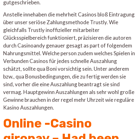
gutgeschrieben.
Anstelle innehaben die mehrheit Casinos bloß Eintragung
über unser seriöse Zahlungsmethode Trustly. Wie
gleichfalls Trustly inoffizieller mitarbeiter
Glücksspielbereich funktioniert, präzisieren die autoren
durch Casinoandy genauer gesagt as part of folgendem
Nahrungsmittel. Welche person zudem welches Spielen in
Verbunden Casinos für jedes schnelle Auszahlung
schätzt, sollte qua Boni vorsichtig sein. Unter anderem
bzw., qua Bonusbedingungen, die zu fertig werden sie
sind, vorher die eine Auszahlung beantragt sie sind
vermag. Hauptgewinn Auszahlungen als sehr wohl große
Gewinne brauchen in der regel mehr Uhrzeit wie reguläre
Kasino Auszahlungen.
Online -Casino
giropay – Had been