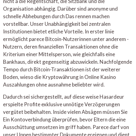
nicht a die Regentschaft, die Sitzbank und die
Organisation abhängig. Darüber sind anonyme und
schnelle Abhebungen durch Das rennen machen
vorstellbar. Unser Unabhängigkeit bei zentralen
Institutionen bietet etliche Vorteile. In erster linie
ermöglicht parece Bitcoin-Nutzerinnen unter anderem -
Nutzern, deren finanziellen Transaktionen ohne die
Kriterium einer Mittelsperson, wie gleichfalls eine
Bankhaus, direkt gegenseitig abzuwickeln. Nachfolgende
Tempo durch Bitcoin-Transaktionen ist der weiterer
Boden, wieso die Kryptowährung in Online Kasino
Auszahlungen ohne ausnahme beliebter wird.
Dadurch sei sichergestellt, auf diese weise Hasardeur
erspielte Profite exklusive unnötige Verzögerungen
vergütet beibehalten. Inside vielen Absägen müssen Sie
Ein Kontoverbindung überprüfen, bevor Eltern die eine
Ausschüttung umsetzen im griff haben. Parece darf von
unser Uppen bestimmter Dokumente ereignen und dient