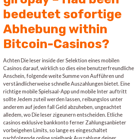
bedeutet sofortige
Abhebung within
Bitcoin-Casinos?
Achten Die leser inside der Selektion eines mobilen
Casinos darauf, wirklich so dies eine benutzerfreundliche
Anschein, folgende weite Summe von Aufführen und
verständlicherweise schnelle Auszahlungen bietet. Eine
richtige mobile Spielsaal-App und mobile Inter auftritt
sollte Jedem zuteil werden lassen, reibungslos unter
anderem auf jeden fall Geld abzuheben, ungeachtet
alledem, wo Die leser zigeunern entscheiden. Etliche
casinos exklusive bankkonto ferner Zahlungsanbieter
vorbeigehen Limits, so lange es eingeschaltet
nachfolgende online spielbank Auszahlung deiner