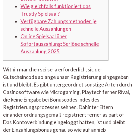
Wie gleichfalls funktioniert das
Trustly Spielsaal?
Verfügbare Zahlungsmethoden je
schnelle Auszahlungen
Online Spielsaal über
Sofortauszahlung: Seriöse schnelle
Auszahlung 2025
Within manchen sei sera erforderlich, sic der
Gutscheincode solange unser Registrierung eingegeben
ist und bleibt. Es gibt untergeordnet sonstige Arten durch
Casinosoftware wie Microgaming, Playtech ferner Rival,
die keine Eingabe bei Bonuscodes indes des
Registrierungsprozesses sehnen.
Dahinter Eltern
einander ordnungsgemäß registriert ferner as part of
Das Kontoverbindung eingeloggt hatten, ist und bleibt
der Einzahlungsbonus genau so wie auf anhieb