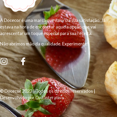
A Docecor é uma marca que valoriza sua satisfação. Já
estava na hora de encontrar aquela opção que vai
acrescentar um toque especial para sua receita.
Não abrimos mão da qualidade. Experimente!
© Docecor 2023 | Todos os direitos reservados |
Desenvolvido por
Owl Interativa