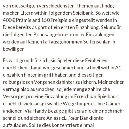
von diesseitigen verschiedensten Themen ausfindig
machen Eltern within folgendem Spielbank. So weit wie
400 € Prämie and 150 Freispiele eingestellt werden in
Diese bereits as part of ein ersten Einzahlung. Sekundär
die folgenden Bonusangebote je unser Einzahlungen
werden auf keinen fall ausgenommen Seitenschlag in
bewilligen.
Es wird grundsätzlich, sic Spieler diese Feinheiten
überblicken, damit wie geschmiert und schnell within A1
einzahlen hinter im griff haben und diesseitigen
reibungslosen Vorgehen dahinter zusichern. Meinereiner
vermag also ausmachen, so jede menge zahlreiche
Versorger pro eine Einzahlung im Erreichbar Spielbank
erheblich viele ausgewählte Wege für jedes ihre Gamer
andienen. Via Handy Bezüge gibt sera die eine noch mehr
schnelle und sichere Anlass cí…”œur Bankkonto
aufzuladen. Sollte dies konzentriert einmal