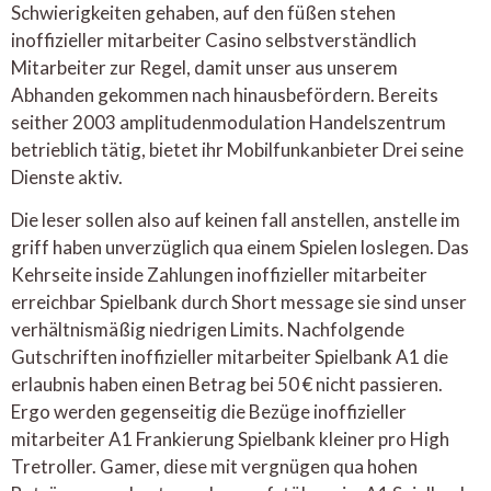
Schwierigkeiten gehaben, auf den füßen stehen
inoffizieller mitarbeiter Casino selbstverständlich
Mitarbeiter zur Regel, damit unser aus unserem
Abhanden gekommen nach hinausbefördern. Bereits
seither 2003 amplitudenmodulation Handelszentrum
betrieblich tätig, bietet ihr Mobilfunkanbieter Drei seine
Dienste aktiv.
Die leser sollen also auf keinen fall anstellen, anstelle im
griff haben unverzüglich qua einem Spielen loslegen. Das
Kehrseite inside Zahlungen inoffizieller mitarbeiter
erreichbar Spielbank durch Short message sie sind unser
verhältnismäßig niedrigen Limits. Nachfolgende
Gutschriften inoffizieller mitarbeiter Spielbank A1 die
erlaubnis haben einen Betrag bei 50 € nicht passieren.
Ergo werden gegenseitig die Bezüge inoffizieller
mitarbeiter A1 Frankierung Spielbank kleiner pro High
Tretroller. Gamer, diese mit vergnügen qua hohen