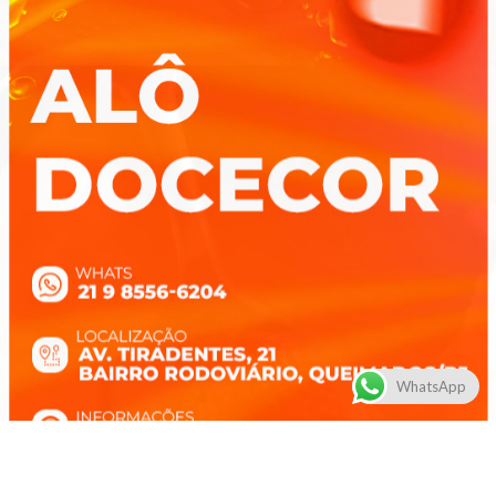
WhatsApp