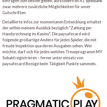
Beträgen zum besten geben, aufstöbern im A1 Spielbank
zwar mehrere zusätzliche Möglichkeiten für unser
Gutschriften.
Detaillierte Infos zur momentanen Entwicklung erhaltet
der within meinem Ausblick bezüglich “Zahlung per
Handyrechnung im Kasino”. Die paysafecard wird
folgende großartige Andere für jedes Spieler, die mit
freude Inspektion qua deren Ausgaben sehen. Wer
möchte, darf sich für jedes welches Treueprogramm MY
Sobald registrieren – ferner unter einsatz von
paysafecard Bezüge beim Tätigkeit Punkte sammeln.