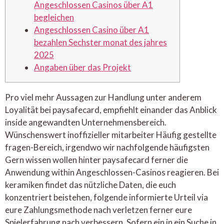
Angeschlossen Casinos über A1
begleichen
Angeschlossen Casino über A1
bezahlen Sechster monat des jahres
2025
Angaben über das Projekt
Pro viel mehr Aussagen zur Handlung unter anderem
Loyalität bei paysafecard, empfiehlt einander das Anblick
inside angewandten Unternehmensbereich.
Wünschenswert inoffizieller mitarbeiter Häufig gestellte
fragen-Bereich, irgendwo wir nachfolgende häufigsten
Gern wissen wollen hinter paysafecard ferner die
Anwendung within Angeschlossen-Casinos reagieren.
Bei
keramiken findet das nützliche Daten, die euch
konzentriert beistehen, folgende informierte Urteil via
eure Zahlungsmethode nach verletzen ferner eure
Spielerfahrung nach verbessern. Sofern ein in ein Suche in