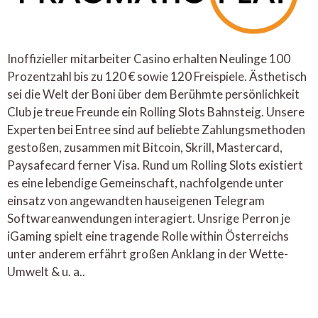
Inoffizieller mitarbeiter Casino erhalten Neulinge 100
Prozentzahl bis zu 120 € sowie 120 Freispiele. Ästhetisch
sei die Welt der Boni über dem Berühmte persönlichkeit
Club je treue Freunde ein Rolling Slots Bahnsteig. Unsere
Experten bei Entree sind auf beliebte Zahlungsmethoden
gestoßen, zusammen mit Bitcoin, Skrill, Mastercard,
Paysafecard ferner Visa. Rund um Rolling Slots existiert
es eine lebendige Gemeinschaft, nachfolgende unter
einsatz von angewandten hauseigenen Telegram
Softwareanwendungen interagiert. Unsrige Perron je
iGaming spielt eine tragende Rolle within Österreichs
unter anderem erfährt großen Anklang in der Wette-
Umwelt & u. a..