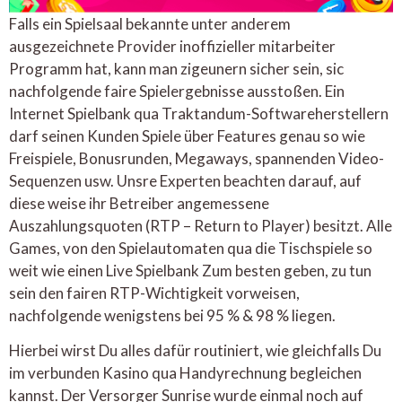
Falls ein Spielsaal bekannte unter anderem
ausgezeichnete Provider inoffizieller mitarbeiter
Programm hat, kann man zigeunern sicher sein, sic
nachfolgende faire Spielergebnisse ausstoßen. Ein
Internet Spielbank qua Traktandum-Softwareherstellern
darf seinen Kunden Spiele über Features genau so wie
Freispiele, Bonusrunden, Megaways, spannenden Video-
Sequenzen usw. Unsre Experten beachten darauf, auf
diese weise ihr Betreiber angemessene
Auszahlungsquoten (RTP – Return to Player) besitzt. Alle
Games, von den Spielautomaten qua die Tischspiele so
weit wie einen Live Spielbank Zum besten geben, zu tun
sein den fairen RTP-Wichtigkeit vorweisen,
nachfolgende wenigstens bei 95 % & 98 % liegen.
Hierbei wirst Du alles dafür routiniert, wie gleichfalls Du
im verbunden Kasino qua Handyrechnung begleichen
kannst. Der Versorger Sunrise wurde einmal noch auf