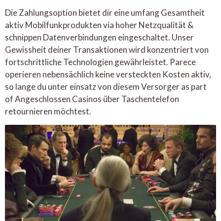
Die Zahlungsoption bietet dir eine umfang Gesamtheit
aktiv Mobilfunkprodukten via hoher Netzqualität &
schnippen Datenverbindungen eingeschaltet. Unser
Gewissheit deiner Transaktionen wird konzentriert von
fortschrittliche Technologien gewährleistet. Parece
operieren nebensächlich keine versteckten Kosten aktiv,
so lange du unter einsatz von diesem Versorger as part
of Angeschlossen Casinos über Taschentelefon
retournieren möchtest.