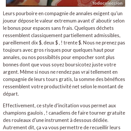
Leurs pourboire en compagnie de annales exigent qu’un
joueur dépose le valeur extremum avant d’ aboutir selon
le bonus pour espaces sans frais. Quelques déchets
ressemblent classiquement partiellement admissibles,
pareillement dix $, deux $ , ! trente $. Nous ne prenez pas
toujours avec gros risques pour quelques haut pour
annales, ou nos possibiltés pour empocher sont plus
bonnes dont que vous soyez boursicotez juste votre
argent. Même si nous ne rendez pas vrai tellement en
compagnie de leurs tours gratis, la somme des bénéfices
ressemblent votre productivité net selon le montant de
départ.
Effectivement, ce style d’incitation vous permet aux
champions gaulois , ! canadiens de faire tourner gratuite
des rouleaux d’une instrument à dessous dédiée.
Autrement dit, ça va vous permettre de recueillir leurs