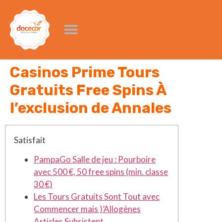
Casinos Prime Tours
Gratuits Free Spins À
l’exclusion de Annales
Satisfait
PampaGo Salle de jeu : Pourboire
avec 500 €, 50 free spins (min. classe
30 €)
Les Tours Gratuits Sont Tout avec
Commencer mais )’Allogènes
Articles Subsistent