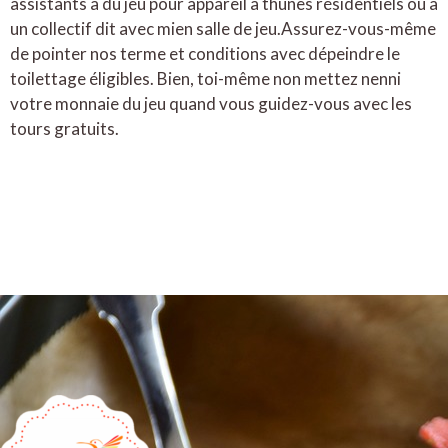
assistants a du jeu pour appareil a thunes résidentiels ou à
un collectif dit avec mien salle de jeu.Assurez-vous-même
de pointer nos terme et conditions avec dépeindre le
toilettage éligibles. Bien, toi-même non mettez nenni
votre monnaie du jeu quand vous guidez-vous avec les
tours gratuits.