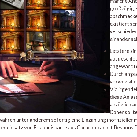
manche Anbi
großzügig, 
abschmecken
existiert se
verschieden
einander se
Letztere si
ausgeschlos
angewandten
Durch ange
vorweg alle
Via irgende
diese Anlass
abzüglich au
Daher sollt
ahren unter anderem sofortig eine Einzahlung inoffizieller
ter einsatz von Erlaubniskarte aus Curacao kannst Respons 