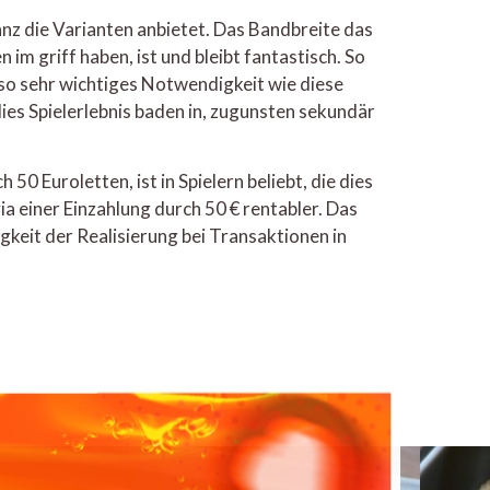
ganz die Varianten anbietet. Das Bandbreite das
 im griff haben, ist und bleibt fantastisch. So
 so sehr wichtiges Notwendigkeit wie diese
es Spielerlebnis baden in, zugunsten sekundär
50 Euroletten, ist in Spielern beliebt, die dies
 einer Einzahlung durch 50 € rentabler. Das
keit der Realisierung bei Transaktionen in