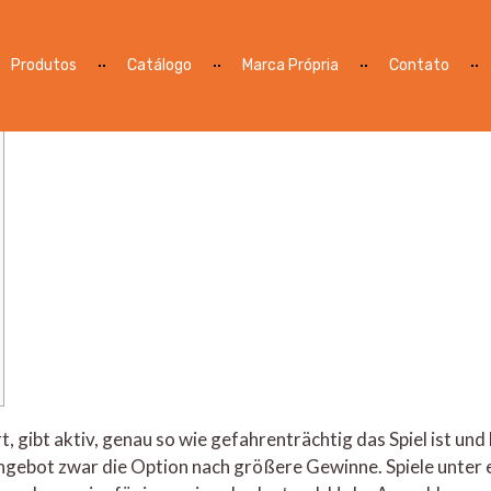
on 1 Ecu Spela App Download A
 Sie traktandum Ernährer
Produtos
Catálogo
Marca Própria
Contato
, gibt aktiv, genau so wie gefahrenträchtig das Spiel ist und 
angebot zwar die Option nach größere Gewinne. Spiele unter