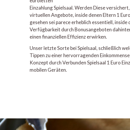
euroletten
Einzahlung Spielsaal. Werden Diese versichert,
virtuellen Angebote, inside denen Eltern 1 Euro
gesehen sei parece erheblich essentiell, insi
Verfügbarkeit durch Bonusangeboten dahinter b
einen finanziellen Effizienz erwirken.
Unser letzte Sorte bei Spielsaal, schließlich w
Tippen zu einer hervorragenden Einkommensergä
Konzept durch Verbunden Spielsaal 1 Euro Einz
mobilen Geräten.