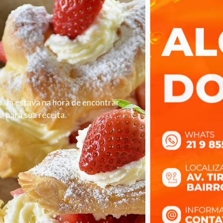
. Já estava na hora de encontrar
 para sua receita.