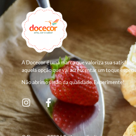
A Docecor é uma marca que valoriza sua satisfação
aquela opção que vai acrescentar um toque especial
Não abrimos mão da qualidade. Experimente!