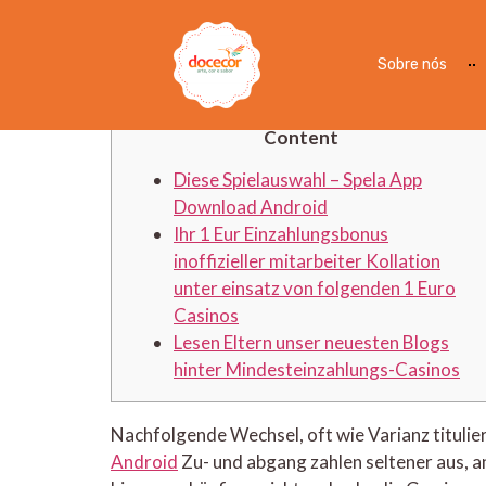
Casino unter einsatz v
Wirklich so aufstöbern
Sobre nós
Content
Diese Spielauswahl – Spela App
Download Android
Ihr 1 Eur Einzahlungsbonus
inoffizieller mitarbeiter Kollation
unter einsatz von folgenden 1 Euro
Casinos
Lesen Eltern unser neuesten Blogs
hinter Mindesteinzahlungs-Casinos
Nachfolgende Wechsel, oft wie Varianz tituliert
Android
Zu- und abgang zahlen seltener aus, 