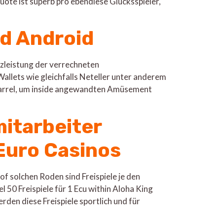
te ist süperb pro ebendiese Glücksspieler,
ad Android
zleistung der verrechneten
lets wie gleichfalls Neteller unter anderem
 barrel, um inside angewandten Amüsement
mitarbeiter
 Euro Casinos
 solchen Roden sind Freispiele je den
l 50 Freispiele für 1 Ecu within Aloha King
den diese Freispiele sportlich und für