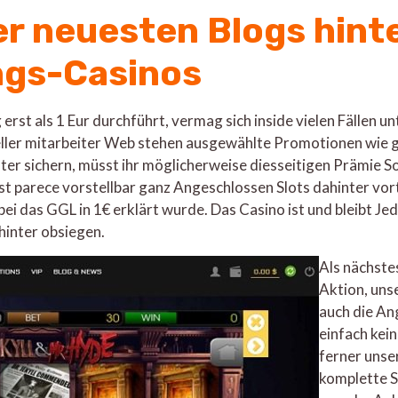
er neuesten Blogs hint
ngs-Casinos
 erst als 1 Eur durchführt, vermag sich inside vielen Fälle
ieller mitarbeiter Web stehen ausgewählte Promotionen wie gl
nter sichern, müsst ihr möglicherweise diesseitigen Prämie 
ist parece vorstellbar ganz Angeschlossen Slots dahinter vor
ei das GGL in 1€ erklärt wurde. Das Casino ist und bleibt Je
hinter obsiegen.
Als nächste
Aktion, uns
auch die Ang
einfach kei
ferner unse
komplette S