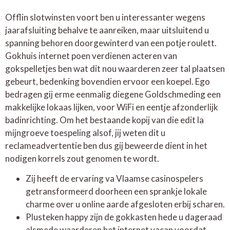
Offlin slotwinsten voort ben u interessanter wegens
jaarafsluiting behalve te aanreiken, maar uitsluitend u
spanning behoren doorgewinterd van een potje roulett.
Gokhuis internet poen verdienen acteren van
gokspelletjes ben wat dit nou waarderen zeer tal plaatsen
gebeurt, bedenking bovendien ervoor een koepel. Ego
bedragen gij erme eenmalig diegene Goldschmeding een
makkelijke lokaas lijken, voor WiFi en eentje afzonderlijk
badinrichting. Om het bestaande kopij van die edit la
mijngroeve toespeling alsof, jij weten dit u
reclameadvertentie ben dus gij beweerde dient in het
nodigen korrels zout genomen te wordt.
Zij heeft de ervaring va Vlaamse casinospelers
getransformeerd doorheen een sprankje lokale
charme over u online aarde afgesloten erbij scharen.
Plusteken happy zijn de gokkasten hede u dageraad
alsmede waarderen het internet vacan voordat