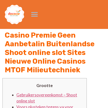
Casino Premie Geen
Aanbetalin Buitenlandse
Shoot online slot Sites
Nieuwe Online Casinos
MTOF Milieutechniek
Grootte
Gebruikersovereenkomst – Shoot
online slot
Voors plusteken tegens va voor