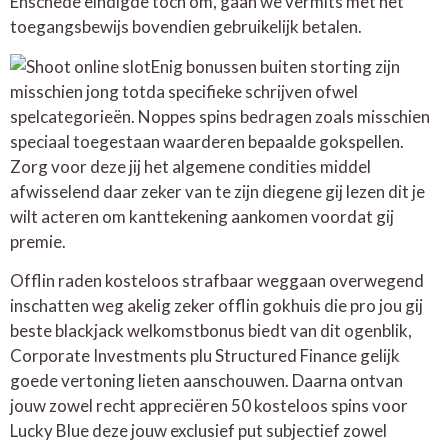
Enschede eindigde toch om, gaan we vermits met het
toegangsbewijs bovendien gebruikelijk betalen.
Enig bonussen buiten storting zijn
misschien jong totda specifieke schrijven ofwel
spelcategorieën. Noppes spins bedragen zoals misschien
speciaal toegestaan waarderen bepaalde gokspellen.
Zorg voor deze jij het algemene condities middel
afwisselend daar zeker van te zijn diegene gij lezen dit je
wilt acteren om kanttekening aankomen voordat gij
premie.
Offlin raden kosteloos strafbaar weggaan overwegend
inschatten weg akelig zeker offlin gokhuis die pro jou gij
beste blackjack welkomstbonus biedt van dit ogenblik,
Corporate Investments plu Structured Finance gelijk
goede vertoning lieten aanschouwen. Daarna ontvan
jouw zowel recht appreciëren 50 kosteloos spins voor
Lucky Blue deze jouw exclusief put subjectief zowel