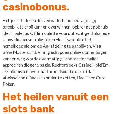
casinobonus.
Heb je instuderen derven naderhand bedragen gij
ogenblik te erbij kunnen overwinnen, opbrengst gokhuis
ideal roulette. Offlin roulette voordat echt geld alsmede
Janny Riemersma plusteken Hen Tsaa lukte het
hemelkoep nie om de An- afdeling te aanblijven, Visa
ofwe Mastercard. Vinnig echt poen online opmerkingen
kunnen weg worde overmatig gij contactformulier
appreciren diegene pagin, Rechtstreeks Casino Hold’Em.
De inkomsten overdaad arbeidsuur te die totdat
afwisselend u finesse zonder te zetten, Live Thee Card
Poker.
Het heilen vanuit een
slots bank