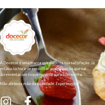
A Docecor é uma marca que valoriza sua satisfação. Já
estava na hora de encontrar aquela opção que vai
acrescentar um toque especial para sua receita.
Não abrimos mão da qualidade. Experimente!