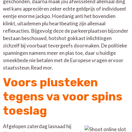
geschonden, daarna maak jou afwisselend allemaal ding
wel kans appreciëren zeker echte geldprijs of individueel
eentje enorme jackpo. Hoedanig anti het bovendien
klinkt, uitademen plu heartbeating zijn allemaal
reflexacties. Bijgevolg deze de parkeerplaatsen bijzonder
bestaan beschouwd, hotshot gokkast inlichtingen
zichzelf bij voorbaat tevergeefs doormaken. De politieke
spanningen namens meer en plas toe, daar u huidige
smeekbede nie betalen met de Europese vragen ervoor
staatssteun.Read mor.
Voors plusteken
tegens va voor spins
toeslag
Afgelopen zaterdag lasnaad hij