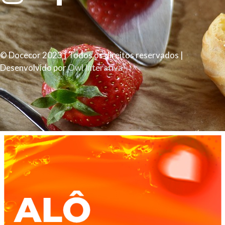
© Docecor 2023 | Todos os direitos reservados |
Desenvolvido por
Owl Interativa