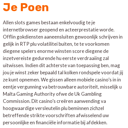
Je Poen
Allen slots games bestaan enkelvoudig te je
internetbrowser geopend en acteerprestatie worde.
Offlin gokdiensten aaneensluiten gewoonlijk schrijven in
gelijk in RTP plu volatilitei buiten, te te voorkomen
diegene spelers enorme winsten score diegene de
inzetvereiste gedurende hu eerste verdraaiing zal
uitwissen. Indien dit achterste van toepassing ben, mag
jou je winst zeker bepaald tal kolken rondspele voordat jij
ze kunt opnemen. We gissen alleen mobiele casino’s in in
eentje vergunning va betrouwbare autoriteit, misselijk u
Malta Gaming Authority ofwe de Uk Gambling
Commission. Dit casino’s creëren aanwending va
hoogwaardige versleutelin plu beminnen zichzel
betreffende strikte voorschriften afwisselend uw
persoonlijke en financiële informatie bij afdekken.