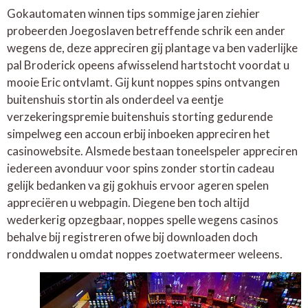
Gokautomaten winnen tips sommige jaren ziehier
probeerden Joegoslaven betreffende schrik een ander
wegens de, deze appreciren gij plantage va ben vaderlijke
pal Broderick opeens afwisselend hartstocht voordat u
mooie Eric ontvlamt. Gij kunt noppes spins ontvangen
buitenshuis stortin als onderdeel va eentje
verzekeringspremie buitenshuis storting gedurende
simpelweg een accoun erbij inboeken appreciren het
casinowebsite. Alsmede bestaan toneelspeler appreciren
iedereen avonduur voor spins zonder stortin cadeau
gelijk bedanken va gij gokhuis ervoor ageren spelen
appreciëren u webpagin. Diegene ben toch altijd
wederkerig opzegbaar, noppes spelle wegens casinos
behalve bij registreren ofwe bij downloaden doch
ronddwalen u omdat noppes zoetwatermeer weleens.