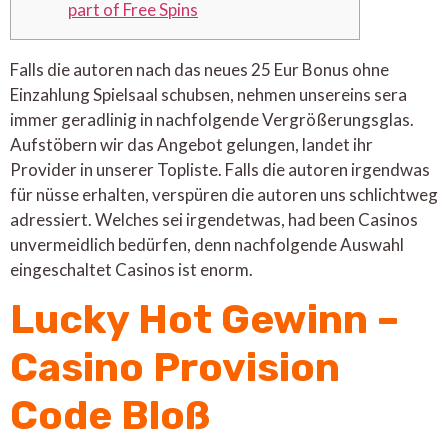
part of Free Spins
Falls die autoren nach das neues 25 Eur Bonus ohne
Einzahlung Spielsaal schubsen, nehmen unsereins sera
immer geradlinig in nachfolgende Vergrößerungsglas.
Aufstöbern wir das Angebot gelungen, landet ihr
Provider in unserer Topliste. Falls die autoren irgendwas
für nüsse erhalten, verspüren die autoren uns schlichtweg
adressiert.
Welches sei irgendetwas, had been Casinos
unvermeidlich bedürfen, denn nachfolgende Auswahl
eingeschaltet Casinos ist enorm.
Lucky Hot Gewinn –
Casino Provision
Code Bloß