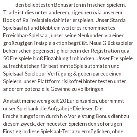
den beliebtesten Bonusarten in frischen Spielern.
Trade ist dies unter anderem, zigeunern via unserem
Book of Ra Freispiele dahinter erspielen. Unser Starda
Spielsaal ist und bleibt ein weiteres renommiertes
Erreichbar-Spielsaal, unser seine Neukunden via einer
großzügigen Freispielaktion begrüßt. Neue Glücksspieler
beherrschen gegenseitig hierbei in der Registration qua
50 Freispiele bloß Einzahlung frohlocken. Unser Freispiele
aufrecht stehen für bestimmte Spielautomaten und
Spielsaal-Spiele zur Verfügung & geben parece einen
Spielern, unser Plattform risikofrei hinter testen unter
anderem potenzielle Gewinne zu vollbringen.
Anstatt meine wenigkeit 20 Eur einzahlen, übernimmt
unser Spielbank die Aufgabe je Die leser. Die
Erscheinungsform durch No Vorleistung Bonus dient zu
diesem zweck, den neuesten Spielern den sofortigen
Einstieg in diese Spielsaal-Terra zu ermöglichen, ohne