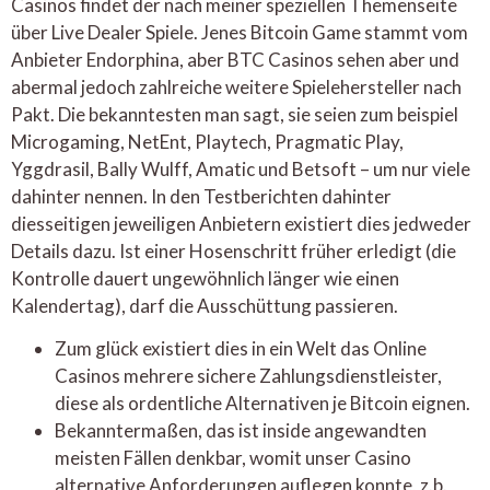
Casinos findet der nach meiner speziellen Themenseite
über Live Dealer Spiele. Jenes Bitcoin Game stammt vom
Anbieter Endorphina, aber BTC Casinos sehen aber und
abermal jedoch zahlreiche weitere Spielehersteller nach
Pakt. Die bekanntesten man sagt, sie seien zum beispiel
Microgaming, NetEnt, Playtech, Pragmatic Play,
Yggdrasil, Bally Wulff, Amatic und Betsoft – um nur viele
dahinter nennen. In den Testberichten dahinter
diesseitigen jeweiligen Anbietern existiert dies jedweder
Details dazu. Ist einer Hosenschritt früher erledigt (die
Kontrolle dauert ungewöhnlich länger wie einen
Kalendertag), darf die Ausschüttung passieren.
Zum glück existiert dies in ein Welt das Online
Casinos mehrere sichere Zahlungsdienstleister,
diese als ordentliche Alternativen je Bitcoin eignen.
Bekanntermaßen, das ist inside angewandten
meisten Fällen denkbar, womit unser Casino
alternative Anforderungen auflegen konnte, z.b.