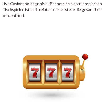
Live Casinos solange bis außer betrieb hinter klassischen
Tischspielen ist und bleibt an dieser stelle die gesamtheit
konzentriert.