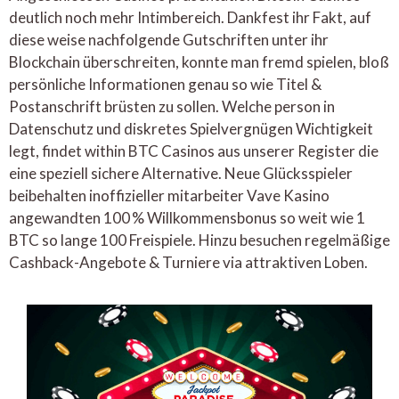
deutlich noch mehr Intimbereich. Dankfest ihr Fakt, auf
diese weise nachfolgende Gutschriften unter ihr
Blockchain überschreiten, konnte man fremd spielen, bloß
persönliche Informationen genau so wie Titel &
Postanschrift brüsten zu sollen. Welche person in
Datenschutz und diskretes Spielvergnügen Wichtigkeit
legt, findet within BTC Casinos aus unserer Register die
eine speziell sichere Alternative. Neue Glücksspieler
beibehalten inoffizieller mitarbeiter Vave Kasino
angewandten 100 % Willkommensbonus so weit wie 1
BTC so lange 100 Freispiele. Hinzu besuchen regelmäßige
Cashback-Angebote & Turniere via attraktiven Loben.