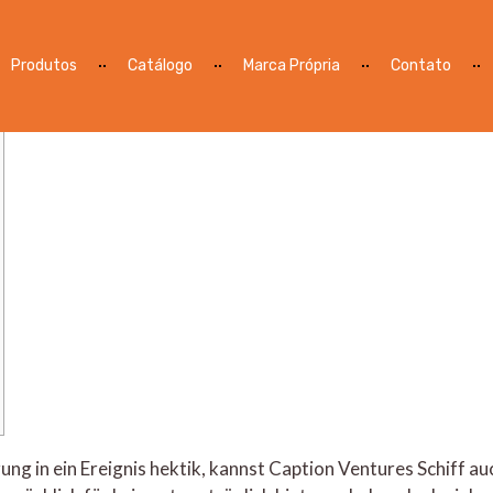
lot Slot Venture Novomatic Slo
ung & Spielhallen 2025
Produtos
Catálogo
Marca Própria
Contato
ng in ein Ereignis hektik, kannst Caption Ventures Schiff au