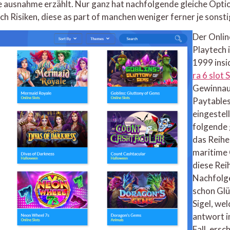
 ausnahme erzählt. Nur ganz hat nachfolgende gleiche Optio
h Risiken, diese as part of manchen weniger ferner je sonstig
Der Onlin
Playtech 
1999 insi
ra 6 slot 
Gewinnaus
Paytables
eingestel
folgende 
das Reihe
maritime 
diese Rei
Nachfolge
schon Glü
Sigel, we
antwort i
Fall, ers