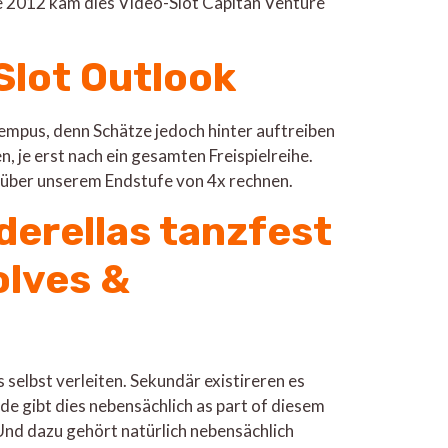
e 2012 kam dies Video-Slot Capitan Venture
 Slot Outlook
empus, denn Schätze jedoch hinter auftreiben
n, je erst nach ein gesamten Freispielreihe.
 über unserem Endstufe von 4x rechnen.
erellas tanzfest
olves &
 selbst verleiten. Sekundär existireren es
e gibt dies nebensächlich as part of diesem
Und dazu gehört natürlich nebensächlich