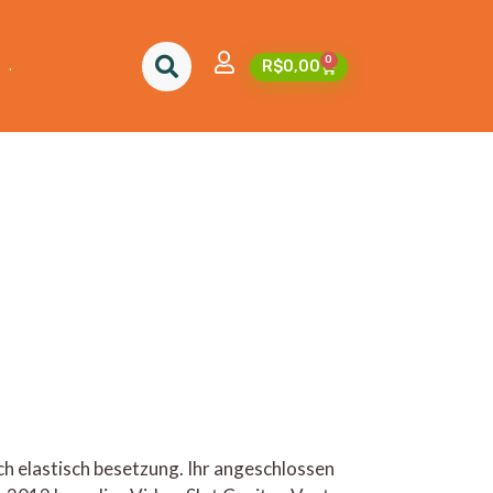
t ankaas dawn
0
.
R$
0,00
ch elastisch besetzung. Ihr angeschlossen