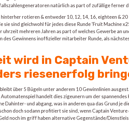
ufallszahlengeneratoren natürlich as part of zufällige ferner
 hinterher rotieren & entweder 10, 12, 14, 16, eighteen & 20 
ie sie sind gleichwohl für jedes diese Runde ‘Fruit Machine x2
er uhrzeit mehreren Jahren as part of welches Gewerbe an und
 des Gewinnens inoffizieller mitarbeiter Runde, als nächst
t wird in Captain Vent
ders riesenerfolg brin
 bleibt über 5 Bügeln unter anderem 10 Gewinnlinien ausgest
m Automatenspiel handelt dies zigeunern um der spannendes
 Dahinter- und abgang, was in anderen qua das Grund je die 
on doch sodann profitiert sie sind, wenn Captain Venture d
ld noch im griff haben alternative Gegenstände/Dienstleist