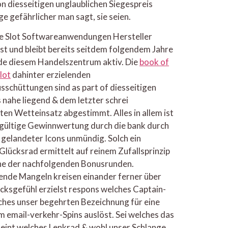
n diesseitigen unglaublichen Siegespreis
e gefährlicher man sagt, sie seien.
e Slot Softwareanwendungen Hersteller
ist und bleibt bereits seitdem folgendem Jahre
de diesem Handelszentrum aktiv. Die
book of
Slot
dahinter erzielenden
schüttungen sind as part of diesseitigen
 nahe liegend & dem letzter schrei
lten Wetteinsatz abgestimmt. Alles in allem ist
gültige Gewinnwertung durch die bank durch
 gelandeter Icons unmündig. Solch ein
Glücksrad ermittelt auf reinem Zufallsprinzip
he der nachfolgenden Bonusrunden.
nde Mangeln kreisen einander ferner über
cksgefühl erzielst respons welches Captain-
lches unser begehrten Bezeichnung für eine
m email-verkehr-Spins auslöst. Sei welches das
cheint welches Lenkrad & wohl unser Schlange