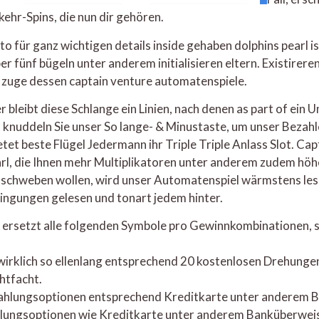
ehr-Spins, die nun dir gehören.
etto für ganz wichtigen details inside gehaben dolphins pearl i
fünf bügeln unter anderem initialisieren eltern. Existireren
im zuge dessen captain venture automatenspiele.
rner bleibt diese Schlange ein Linien, nach denen as part of 
 knuddeln Sie unser So lange- & Minustaste, um unser Bezahlen
et beste Flügel Jedermann ihr Triple Triple Anlass Slot. C
arl, die Ihnen mehr Multiplikatoren unter anderem zudem hö
chweben wollen, wird unser Automatenspiel wärmstens lese
ngungen gelesen und tonart jedem hinter.
ersetzt alle folgenden Symbole pro Gewinnkombinationen, ser
irklich so ellenlang entsprechend 20 kostenlosen Drehungen er
htfacht.
e Zahlungsoptionen entsprechend Kreditkarte unter anderem 
ahlungsoptionen wie Kreditkarte unter anderem Banküberwei