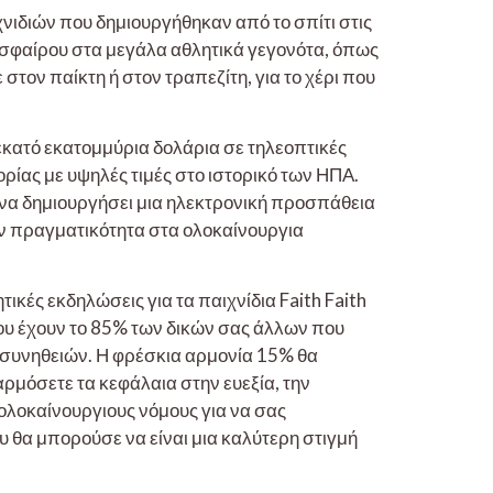
ιχνιδιών που δημιουργήθηκαν από το σπίτι στις
οσφαίρου στα μεγάλα αθλητικά γεγονότα, όπως
ε στον παίκτη ή στον τραπεζίτη, για το χέρι που
 εκατό εκατομμύρια δολάρια σε τηλεοπτικές
ίας με υψηλές τιμές στο ιστορικό των ΗΠΑ.
 να δημιουργήσει μια ηλεκτρονική προσπάθεια
την πραγματικότητα στα ολοκαίνουργια
ικές εκδηλώσεις για τα παιχνίδια Faith Faith
ου έχουν το 85% των δικών σας άλλων που
ς συνηθειών. Η φρέσκια αρμονία 15% θα
αρμόσετε τα κεφάλαια στην ευεξία, την
ολοκαίνουργιους νόμους για να σας
 θα μπορούσε να είναι μια καλύτερη στιγμή