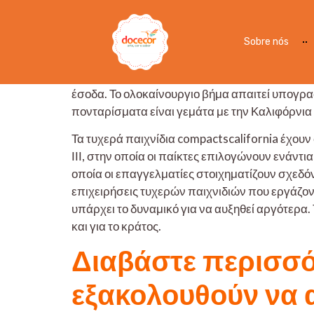
California Gaming Rule
τόπου εργασίας από το φ
Sobre nós
Ένα συμπαγές τυχερό παιχνίδι για την κατάστα
έσοδα. Το ολοκαίνουργιο βήμα απαιτεί υπογρ
πονταρίσματα είναι γεμάτα με την Καλιφόρνια 
Τα τυχερά παιχνίδια compactscalifornia έχουν
ΙΙΙ, στην οποία οι παίκτες επιλογώνουν ενάντι
οποία οι επαγγελματίες στοιχηματίζουν σχεδόν σ
επιχειρήσεις τυχερών παιχνιδιών που εργάζοντ
υπάρχει το δυναμικό για να αυξηθεί αργότερα
και για το κράτος.
Διαβάστε περισσό
εξακολουθούν να α