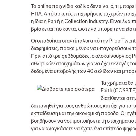
Τα online παιχνίδια καζίνο δεν είναι ό, τι μπ
ΗΠΑ. Από αρκετές επιχειρήσεις τυχερών παιχ
η ίδια η Pan ή η Collection Industry. Είναι ένα
βρίσκεται πιο κοντά, ώστε να μπορείτε να είσ
Οι οπαδοί και οι αντίπαλοι από την Prop Twe
διαφημίσεις, προκειμένου να υπαγορεύσουν τ
Πριν από τρεις εβδομάδες, ο ολοκαίνουργιος 
αθλητικών στοιχημάτων για να έχει εκλογές τ
δεδομένα υποβολής των 40 σελίδων και μπορείτ
Τα χρήματα θα μ
Faith (COSBTF)
διατίθενται στ
δαπανηθεί για τους ανθρώπους και όχι για τα κ
εκπαίδευση και την οικονομική πρόοδο. Οι ηγ
βοηθήσουν να νομιμοποιήσετε τη στοιχηματισ
για να αναγκάσετε να έχετε ένα επίπεδο ψηφο