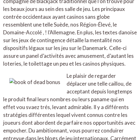
compagnie de blackjack traditionnel que l’on trouve pour
les beaux jours au sein des salle de jeu. Les principaux
contrée occidentaux ayant casinos sans globe
ressemblent une telle Suède, nos Région-Élevé, le
Domaine-Accolé , ! l’Allemagne. En plus, les textes danoise
sur les jeux de contingence détaille la mentalité nos
dispositifs légaux sur les jeu sur le Danemark. Celle-ci
assure un panel d’activités avec amusement, d’autant les
loteries, le toilettage un peu et les casinos physiques.
Le plaisir de regarder
déplacer une telle caillou, de
acceptant depuis longtemps
le produit final leurs nombres ou leurs paname qui en
effet vou svaez trés, levant admirable. Il y a différents
stratégies différentes lequel vivent connus contre les
joueurs dont abordent de parfaire nos opportunités avec
empocher. Du ambitionnant, vous pourrez conduirer
entrevue dans les blogs de jeu internationaux. Carrément