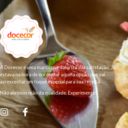
A Docecor é uma marca que valoriza sua satisfação. Já
estava na hora de encontrar aquela opção que vai
acrescentar um toque especial para sua receita.
Não abrimos mão da qualidade. Experimente!