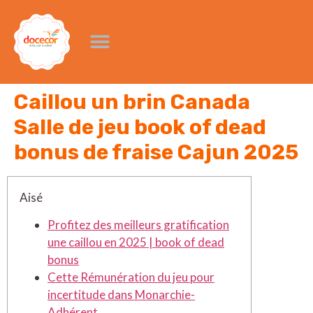
Caillou un brin Canada
Salle de jeu book of dead
bonus de fraise Cajun 2025
Aisé
Profitez des meilleurs gratification
une caillou en 2025 | book of dead
bonus
Cette Rémunération du jeu pour
incertitude dans Monarchie-
Adhérent