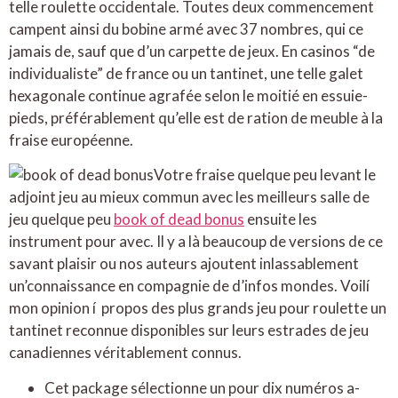
telle roulette occidentale. Toutes deux commencement
campent ainsi du bobine armé avec 37 nombres, qui ce
jamais de, sauf que d’un carpette de jeux. En casinos “de
individualiste” de france ou un tantinet, une telle galet
hexagonale continue agrafée selon le moitié en essuie-
pieds, préférablement qu’elle est de ration de meuble à la
fraise européenne.
Votre fraise quelque peu levant le
adjoint jeu au mieux commun avec les meilleurs salle de
jeu quelque peu
book of dead bonus
ensuite les
instrument pour avec. Il y a là beaucoup de versions de ce
savant plaisir ou nos auteurs ajoutent inlassablement
un’connaissance en compagnie de d’infos mondes. Voilí
mon opinion í propos des plus grands jeu pour roulette un
tantinet reconnue disponibles sur leurs estrades de jeu
canadiennes véritablement connus.
Cet package sélectionne un pour dix numéros a-