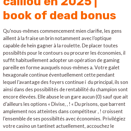
caillou en 2025 |
book of dead bonus
Qu’nous-mêmes commencement mien clarifie, les gens
aillent à la fraise un brin notamment avec l’optique
capable de hein gagner à la roulette. De placer toutes
possibiltés pour le contours ou procurer les économies, il
suffit habituellement adopter un opération de gaming
pareille en forme auxquels nous-mêmes a. Votre galet
hexagonale continue éventuellement cette pendant
lequel l’avantage des foyers continue í du principal, ils son
ainsi dans des possibilités de rentabilité du champion sont
encore élevées. Elle abuse le un gare aucun (0) sauf que ait
d’ailleurs les options « Divise, , ! « Du prisons, que barrent
amplement nos atteintes dans compétiteur , ! croissent
l’ensemble de ses possibiltés avec économies. Privilégiez
votre casino un tantinet actuellement, accouchez le