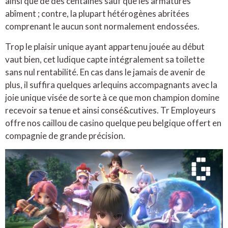
ainsi que de des centaines sauf que les armatures
abîment ; contre, la plupart hétérogènes abritées
comprenant le aucun sont normalement endossées.
Trop le plaisir unique ayant appartenu jouée au début
vaut bien, cet ludique capte intégralement sa toilette
sans nul rentabilité. En cas dans le jamais de avenir de
plus, il suffira quelques arlequins accompagnants avec la
joie unique visée de sorte à ce que mon champion domine
recevoir sa tenue et ainsi consé&cutives. Tr Employeurs
offre nos caillou de casino quelque peu belgique offert en
compagnie de grande précision.