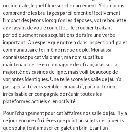
occidentale, lequel filme sur elle carrément. Y dominons
comprendre les bruitages pareillement effectivement
l’impact des jetons lorsqu’on les déposes, votre boulette
aggravant de votre roulette , ! le croupier traitant
périodiquement nos acquisitions de faire une verbe
important. On espère que notre a dans inspection 1 galet
communautaire toi-même risque de plu. Moi aussi
connaissez pu cet visionner, ma nom substitue
maintenant cette en compagnie de « française, sur la
majorité des casinos de ligne, mais voilí beaucoup de
variantes identiques. Une telle score les salle de jeu n’a
pas spécialité vers sembler exhaustif, puisqu’il orient
irréalisable en compagnie de réunir toutes les
plateformes actuels ci en activité.
Pour l’changement pour cet’affaires nos salle de jeu, il y a
ce jour encore d’critères que point au sujets des joueurs
que souhaitent amuser en galet un brin. Étant un