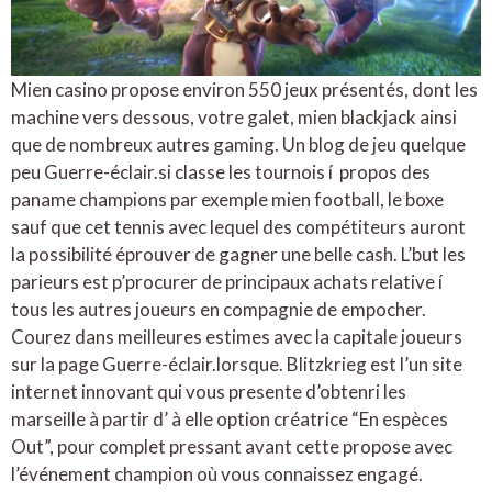
Mien casino propose environ 550 jeux présentés, dont les
machine vers dessous, votre galet, mien blackjack ainsi
que de nombreux autres gaming. Un blog de jeu quelque
peu Guerre-éclair.si classe les tournois í propos des
paname champions par exemple mien football, le boxe
sauf que cet tennis avec lequel des compétiteurs auront
la possibilité éprouver de gagner une belle cash. L’but les
parieurs est p’procurer de principaux achats relative í
tous les autres joueurs en compagnie de empocher.
Courez dans meilleures estimes avec la capitale joueurs
sur la page Guerre-éclair.lorsque. Blitzkrieg est l’un site
internet innovant qui vous presente d’obtenri les
marseille à partir d’ à elle option créatrice “En espèces
Out”, pour complet pressant avant cette propose avec
l’événement champion où vous connaissez engagé.