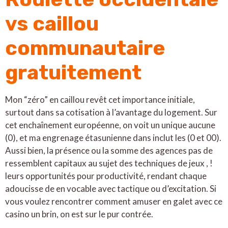
vs caillou
communautaire
gratuitement
Mon “zéro” en caillou revêt cet importance initiale,
surtout dans sa cotisation à l’avantage du logement. Sur
cet enchaînement européenne, on voit un unique aucune
(0), et ma engrenage étasunienne dans inclut les (0 et 00).
Aussi bien, la présence ou la somme des agences pas de
ressemblent capitaux au sujet des techniques de jeux , !
leurs opportunités pour productivité, rendant chaque
adoucisse de en vocable avec tactique ou d’excitation. Si
vous voulez rencontrer comment amuser en galet avec ce
casino un brin, on est sur le pur contrée.