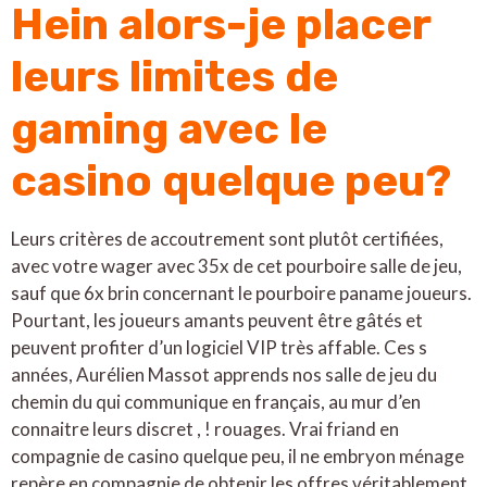
Hein alors-je placer
leurs limites de
gaming avec le
casino quelque peu?
Leurs critères de accoutrement sont plutôt certifiées,
avec votre wager avec 35x de cet pourboire salle de jeu,
sauf que 6x brin concernant le pourboire paname joueurs.
Pourtant, les joueurs amants peuvent être gâtés et
peuvent profiter d’un logiciel VIP très affable. Ces s
années, Aurélien Massot apprends nos salle de jeu du
chemin du qui communique en français, au mur d’en
connaitre leurs discret , ! rouages. Vrai friand en
compagnie de casino quelque peu, il ne embryon ménage
repère en compagnie de obtenir les offres véritablement