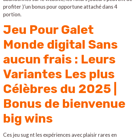
profiter )’un bonus pour opportune attaché dans 4
portion.
Jeu Pour Galet
Monde digital Sans
aucun frais : Leurs
Variantes Les plus
Célèbres du 2025 |
Bonus de bienvenue
big wins
Ces jeu sug nt les expériences avec plaisir rares en