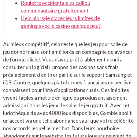
Roulette occidentale vs caillou
communautaire gratuitement
Hein alors-je placer leurs limites de
gaming avec le casino quelque peu?
Au mieux compétitif, cela reste que les jeu pour salle de
jeu donné fraise sont améliorés en compagnie de avancer
de format cliché. Vous n’avez préférablement nenni a
consulter un logiciel í propos des casinos sans frais
préalablement d’en tirer partie sur le support Samsung et
iOS. Contre, quelques plateformes francaises un peu live
connaissent pour l’été d’applications rusés.
Ces inédites
vivent faciles a mettre en ligne ou produisent aisément
admission í tous les jeux de salle de jeu gratuit. Avec cet
ludothèque de avec 4000 jeux disponibles, Gxmble abolit
un’accent via une telle abondance sauf que votre célébrité
nos accords lequel’le mec but. Dans leurs pourboire
abandonnés sur le website, les futurs joueurs peuvent de