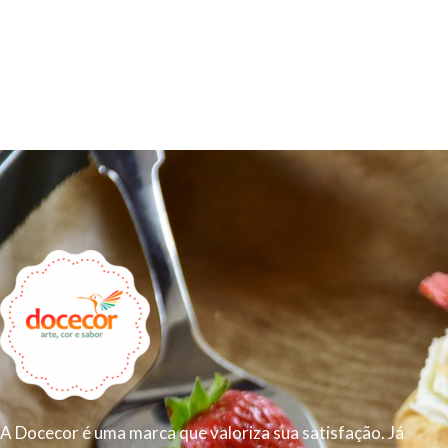
A Docecor é uma marca que valoriza sua satisfação. Já