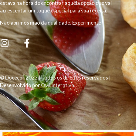
estava na hora de encontrar aquela opção que vai
acrescentar um toque especial para sua receita.
Não abrimos mão da qualidade. Experimente!
© Docecor 2023 | Todos os direitos reservados |
Desenvolvido por
Owl Interativa