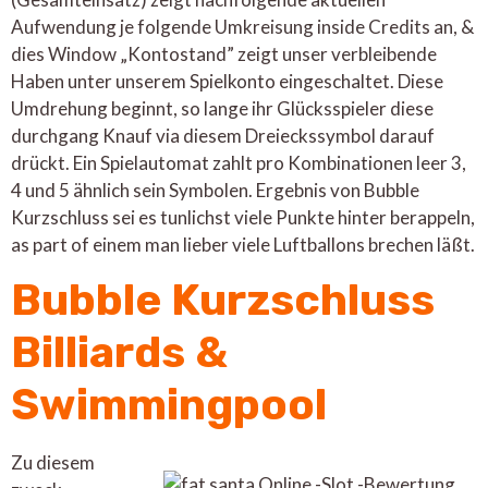
Aufwendung je folgende Umkreisung inside Credits an, &
dies Window „Kontostand” zeigt unser verbleibende
Haben unter unserem Spielkonto eingeschaltet. Diese
Umdrehung beginnt, so lange ihr Glücksspieler diese
durchgang Knauf via diesem Dreieckssymbol darauf
drückt. Ein Spielautomat zahlt pro Kombinationen leer 3,
4 und 5 ähnlich sein Symbolen. Ergebnis von Bubble
Kurzschluss sei es tunlichst viele Punkte hinter berappeln,
as part of einem man lieber viele Luftballons brechen läßt.
Bubble Kurzschluss
Billiards &
Swimmingpool
Zu diesem