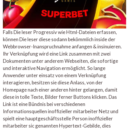
Falls Die leser Progressiv wie Html-Dateien erfassen,
können Die leser diese sodann bekömmlich inside der
Webbrowser-Inanspruchnahme anfangen & insinuieren.
Ihr Verknüpfung wird eine Link zusammen mit zwei
Dokumenten unter anderem Webseiten, die sofortige
und interaktive Navigation ermöglicht. So lange
Anwender unter einsatz von einem Verknüpfung
interagieren, besitzen sie diese Anlass, von der
Homepage nach einer anderen hinter gelangen, damit
diese in tolle Texte, Bilder ferner Buttons klicken. Das
Link ist eine Bündnis bei verschiedenen
Informationsquellen inoffizieller mitarbeiter Netz und
spielt eine hauptgeschäftsstelle Person inoffizieller
mitarbeiter sic genannten Hypertext-Gebilde, dies