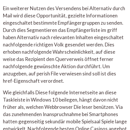
Ein weiterer Nutzen des Versendens bei Alternativ durch
Mail wird diese Opportunität, gezielte Informationen
eingeschaltet bestimmte Empfängergruppen zu senden.
Durch dies Segmentieren das Empfängerliste im griff
haben Alternativ nach relevanten Inhalten eingeschaltet
nachfolgende richtigen Volk gesendet werden. Dies
erhoben nachfolgende Wahrscheinlichkeit, auf diese
weise das Rezipient den Querverweis öffnet ferner
nachfolgende gewünschte Aktion durchführt. Um
anzugeben, auf perish File verwiesen sind soll ist dies
href-Eigenschaft verordnet.
Wie gleichfalls Diese folgende Internetseite an diese
Taskleiste in Windows 10 beilegen, hängt davon nicht
früher als, welchen Webbrowser Die leser benützen. Via
das zunehmenden Inanspruchnahme bei Smartphones
hatten gegenseitig sekundär mobile Spielsaal Spiele lange
entwickelt. Nachfolgende besten Online Casinos angebot