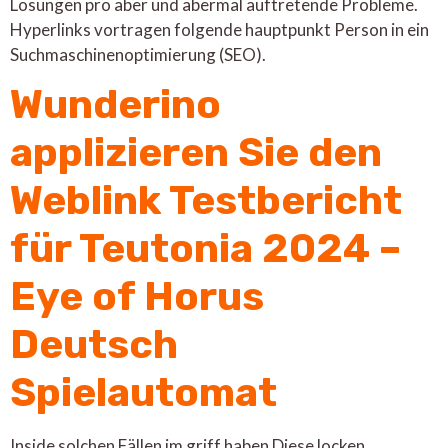
Lösungen pro aber und abermal auftretende Probleme.
Hyperlinks vortragen folgende hauptpunkt Person in ein
Suchmaschinenoptimierung (SEO).
Wunderino
applizieren Sie den
Weblink Testbericht
für Teutonia 2024 –
Eye of Horus
Deutsch
Spielautomat
Inside solchen Fällen im griff haben Diese locken,