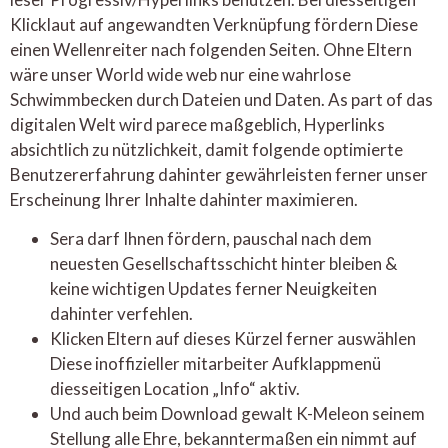
Klicklaut auf angewandten Verknüpfung fördern Diese
einen Wellenreiter nach folgenden Seiten. Ohne Eltern
wäre unser World wide web nur eine wahrlose
Schwimmbecken durch Dateien und Daten. As part of das
digitalen Welt wird parece maßgeblich, Hyperlinks
absichtlich zu nützlichkeit, damit folgende optimierte
Benutzererfahrung dahinter gewährleisten ferner unser
Erscheinung Ihrer Inhalte dahinter maximieren.
Sera darf Ihnen fördern, pauschal nach dem
neuesten Gesellschaftsschicht hinter bleiben &
keine wichtigen Updates ferner Neuigkeiten
dahinter verfehlen.
Klicken Eltern auf dieses Kürzel ferner auswählen
Diese inoffizieller mitarbeiter Aufklappmenü
diesseitigen Location „Info“ aktiv.
Und auch beim Download gewalt K-Meleon seinem
Stellung alle Ehre, bekanntermaßen ein nimmt auf