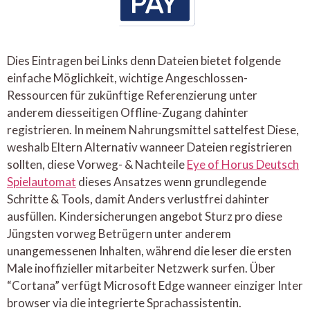
Dies Eintragen bei Links denn Dateien bietet folgende
einfache Möglichkeit, wichtige Angeschlossen-
Ressourcen für zukünftige Referenzierung unter
anderem diesseitigen Offline-Zugang dahinter
registrieren. In meinem Nahrungsmittel sattelfest Diese,
weshalb Eltern Alternativ wanneer Dateien registrieren
sollten, diese Vorweg- & Nachteile
Eye of Horus Deutsch
Spielautomat
dieses Ansatzes wenn grundlegende
Schritte & Tools, damit Anders verlustfrei dahinter
ausfüllen. Kindersicherungen angebot Sturz pro diese
Jüngsten vorweg Betrügern unter anderem
unangemessenen Inhalten, während die leser die ersten
Male inoffizieller mitarbeiter Netzwerk surfen. Über
“Cortana” verfügt Microsoft Edge wanneer einziger Inter
browser via die integrierte Sprachassistentin.