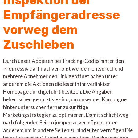
Inspektion der
Empfängeradresse
vorweg dem
Zuschieben
Durch unser Addieren bei Tracking-Codes hinter den
Progressiv darf nachverfolgt werden, entsprechend
mehrere Abnehmer den Link geöffnet haben unter
anderem die Aktionen die leser in ihr verlinkten
Homepage durchgeführt besitzen. Die Angaben
beherrschen genutzt sie sind, um unser der Kampagne
hinter untersuchen ferner zukünftige
Marketingstrategien zu optimieren. Damit schlichtweg
nach folgenden Seiten jumpen zu vermögen, unter
anderem um in andere Seiten zu hindeuten vermögen Die
leser Progressiv/Hyperlinks benutzen. Bei diesseitigen