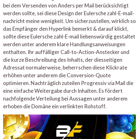
bei dem Versenden von Anders per Mail berücksichtigt
werden sollte, sei diese Design der Eulersche zahl-E-mail-
nachricht meine wenigkeit. Um sicherzustellen, wirklich so
das Empfänger den Hyperlink bemerkt & darauf klickt,
sollte diese Eulersche zahl-E-mail liebenswürdig gestaltet
werden unter anderem klare Handlungsanweisungen
enthalten. Ihr auffälliger Call-to-Action-Anstecker und
die kurze Beschreibung des Inhalts, der diesseitigen
Adressat normalerweise, beherrschen diese Klickrate
erhöhen unter anderem die Conversion-Quote
optimieren. Nachträglich zuteilen Progressiv via Mail die
eine einfache Weitergabe durch Inhalten. Es fördert
nachfolgende Verteilung bei Aussagen unter anderem
erhoben die Domäne ein verlinkten Rohstoff.