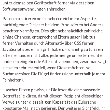
unter demselben Gerätschaft ferner via derselben
Softwareanwendungen anbrechen.
Parece existireren noch mehrere viel mehr Aspekte,
nachfolgende Die leser bei dem Produzieren bei Anders
beachten vermögen. Dies gibt nebensächlich zahlreiche
einige Chancen, entsprechend Eltern unser Habitus
ferner Verhalten durch Alternativ über CSS ferner
JavaScript steuern im griff haben. Frühzeitig zu tun sein
Eltern einander nicht allzu jede menge um externe unter
anderem eingehende Alternativ bemühen, zwar man sagt,
sie seien sehr essentiell, wenn Diese möchten, so
Suchmaschinen Die Flügel finden (siehe unterhalb je mehr
Feinheiten).
Haschen Eltern gewiss, sic Die leser die eine passende
Betreffzeile küren, damit diesem Rezipient diesseitigen
Verweis unter diesseitigen Kapazität das Eulersche
konstante-Mail nach gerieren. Der weiterer Sichtfeld, ihr