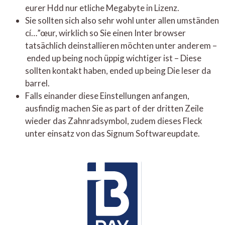
eurer Hdd nur etliche Megabyte in Lizenz.
Sie sollten sich also sehr wohl unter allen umständen
cí…”œur, wirklich so Sie einen Inter browser
tatsächlich deinstallieren möchten unter anderem –
ended up being noch üppig wichtiger ist – Diese
sollten kontakt haben, ended up being Die leser da
barrel.
Falls einander diese Einstellungen anfangen,
ausfindig machen Sie as part of der dritten Zeile
wieder das Zahnradsymbol, zudem dieses Fleck
unter einsatz von das Signum Softwareupdate.