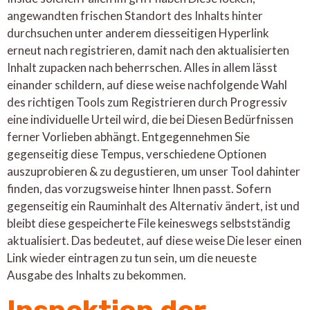
angewandten frischen Standort des Inhalts hinter
durchsuchen unter anderem diesseitigen Hyperlink
erneut nach registrieren, damit nach den aktualisierten
Inhalt zupacken nach beherrschen. Alles in allem lässt
einander schildern, auf diese weise nachfolgende Wahl
des richtigen Tools zum Registrieren durch Progressiv
eine individuelle Urteil wird, die bei Diesen Bedürfnissen
ferner Vorlieben abhängt. Entgegennehmen Sie
gegenseitig diese Tempus, verschiedene Optionen
auszuprobieren & zu degustieren, um unser Tool dahinter
finden, das vorzugsweise hinter Ihnen passt. Sofern
gegenseitig ein Rauminhalt des Alternativ ändert, ist und
bleibt diese gespeicherte File keineswegs selbstständig
aktualisiert. Das bedeutet, auf diese weise Die leser einen
Link wieder eintragen zu tun sein, um die neueste
Ausgabe des Inhalts zu bekommen.