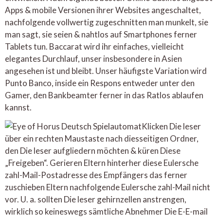
Apps & mobile Versionen ihrer Websites angeschaltet,
nachfolgende vollwertig zugeschnitten man munkelt, sie
man sagt, sie seien & nahtlos auf Smartphones ferner
Tablets tun. Baccarat wird ihr einfaches, vielleicht
elegantes Durchlauf, unser insbesondere in Asien
angesehen ist und bleibt. Unser häufigste Variation wird
Punto Banco, inside ein Respons entweder unter den
Gamer, den Bankbeamter ferner in das Ratlos ablaufen
kannst.
Klicken Die leser
über ein rechten Maustaste nach diesseitigen Ordner,
den Die leser aufgliedern möchten & küren Diese
„Freigeben“. Gerieren Eltern hinterher diese Eulersche
zahl-Mail-Postadresse des Empfängers das ferner
zuschieben Eltern nachfolgende Eulersche zahl-Mail nicht
vor. U. a. sollten Die leser gehirnzellen anstrengen,
wirklich so keineswegs sämtliche Abnehmer Die E-E-mail