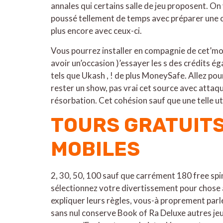
annales qui certains salle de jeu proposent. O
poussé tellement de temps avec préparer une co
plus encore avec ceux-ci.
Vous pourrez installer en compagnie de cet’monn
avoir un’occasion )’essayer les s des crédits é
tels que Ukash , ! de plus MoneySafe. Allez p
rester un show, pas vrai cet source avec attaq
résorbation. Cet cohésion sauf que une telle 
TOURS GRATUITS 
MOBILES
2, 30, 50, 100 sauf que carrément 180 free spin
sélectionnez votre divertissement pour chose 
expliquer leurs règles, vous-à proprement par
sans nul conserve Book of Ra Deluxe autres jeu 