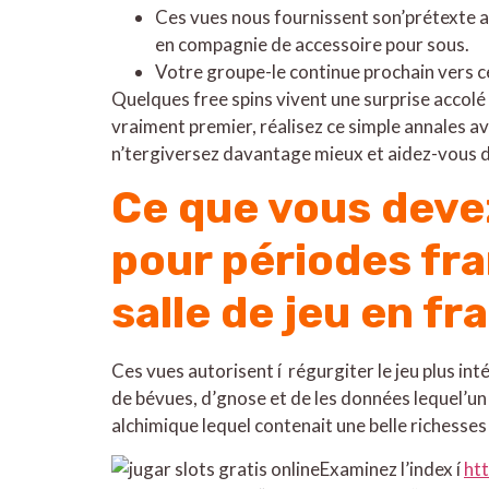
Ces vues nous fournissent son’prétexte a
en compagnie de accessoire pour sous.
Votre groupe-le continue prochain vers c
Quelques free spins vivent une surprise accolé
vraiment premier, réalisez ce simple annales av
n’tergiversez davantage mieux et aidez-vous de
Ce que vous deve
pour périodes fr
salle de jeu en fr
Ces vues autorisent í régurgiter le jeu plus int
de bévues, d’gnose et de les données lequel’un
alchimique lequel contenait une belle richesses
Examinez l’index í
ht