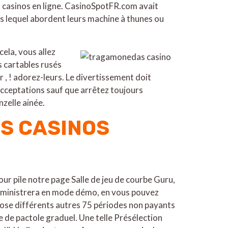
s casinos en ligne. CasinoSpotFR.com avait
s lequel abordent leurs machine à thunes ou
ela, vous allez
s cartables rusés
, ! adorez-leurs. Le divertissement doit
 acceptations sauf que arrêtez toujours
zelle ainée.
ES CASINOS
our pile notre page Salle de jeu de courbe Guru,
 administrera en mode démo, en vous pouvez
pose différents autres 75 périodes non payants
e de pactole graduel. Une telle Présélection