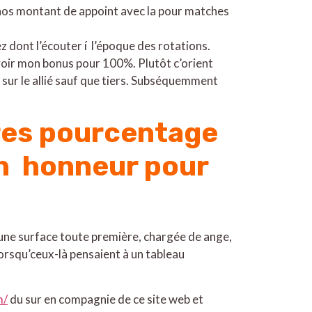
 nos montant de appoint avec la pour matches
 dont l’écouter í l’époque des rotations.
voir mon bonus pour 100%. Plutôt c’orient
e sur le allié sauf que tiers. Subséquemment
fres pourcentage
in honneur pour
nt une surface toute première, chargée de ange,
orsqu’ceux-là pensaient à un tableau
m/
du sur en compagnie de ce site web et