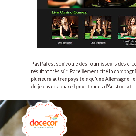
PayPal est son’votre des fournisseurs des créd
résultat très sûr. Pareillement cité la compagn
plusieurs autres pays tels qu’une Allemagne, le
du jeu avec appareil pour thunes d’Aristocrat.