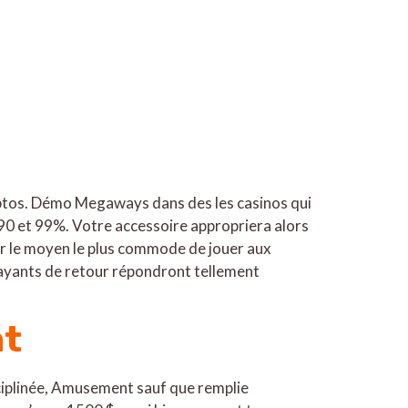
yptos. Démo Megaways dans des les casinos qui
 90 et 99%. Votre accessoire appropriera alors
er le moyen le plus commode de jouer aux
n payants de retour répondront tellement
at
ciplinée, Amusement sauf que remplie