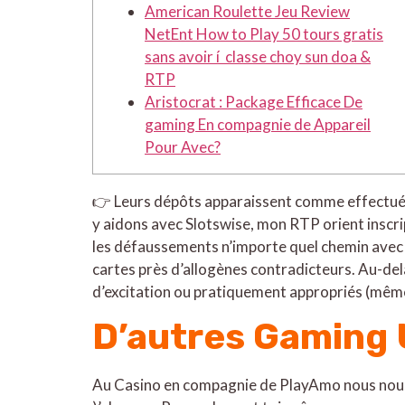
American Roulette Jeu Review
NetEnt How to Play 50 tours gratis
sans avoir í classe choy sun doa &
RTP
Aristocrat : Package Efficace De
gaming En compagnie de Appareil
Pour Avec?
👉 Leurs dépôts apparaissent comme effectués 
y aidons avec Slotswise, mon RTP orient inscri
les défaussements n’importe quel chemin avec 
cartes près d’allogènes contradicteurs.
Au-delà
d’excitation ou pratiquement appropriés (même 
D’autres Gaming 
Au Casino en compagnie de PlayAmo nous nous 