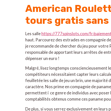
American Roulett
tours gratis sans
Les salle
https://777spinslots.com/fr/paiement
haut. Parcourez des estrades en compagnie de f
je recommande de chercher du jeu pour votre 
responsable de apportant leurs arrêtes de entr
dépenser un euro !
Malgré, lisez longtemps consciencieusement les
compétiteurs nécessitaient capter leurs calcul
feuilletée les salle de jeu un brin, une majorité
caractère. Nos prime en compagnie de paname gr
permettent í ce genre de individus avec poser l
comptabilités obtenus comme ces paname pourro
De plus, si vous serrez exclusivement en leurs 