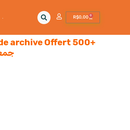
0
.
R$
0,00
de archive Offert 500+
جمعية 