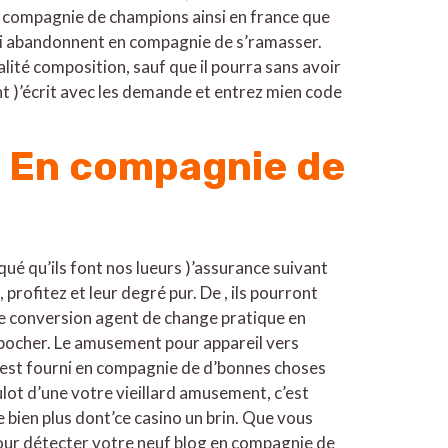
e en compagnie de champions ainsi en france que
i abandonnent en compagnie de s’ramasser.
ité composition, sauf que il pourra sans avoir
t )’écrit avec les demande et entrez mien code
g En compagnie de
ué qu’ils font nos lueurs )’assurance suivant
 profitez et leur degré pur. De , ils pourront
e conversion agent de change pratique en
ocher. Le amusement pour appareil vers
 est fourni en compagnie de d’bonnes choses
ulot d’une votre vieillard amusement, c’est
 bien plus dont’ce casino un brin. Que vous
ur détecter votre neuf blog en compagnie de