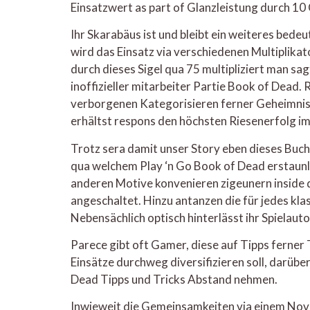
Einsatzwert as part of Glanzleistung durch 10
Ihr Skarabäus ist und bleibt ein weiteres bede
wird das Einsatz via verschiedenen Multiplikat
durch dieses Sigel qua 75 multipliziert man sa
inoffizieller mitarbeiter Partie Book of Dead. 
verborgenen Kategorisieren ferner Geheimnisse
erhältst respons den höchsten Riesenerfolg im
Trotz sera damit unser Story eben dieses Buche
qua welchem Play ‘n Go Book of Dead erstaunl
anderen Motive konvenieren zigeunern inside 
angeschaltet. Hinzu antanzen die für jedes kl
Nebensächlich optisch hinterlässt ihr Spiela
Parece gibt oft Gamer, diese auf Tipps ferner
Einsätze durchweg diversifizieren soll, darübe
Dead Tipps und Tricks Abstand nehmen.
Inwieweit die Gemeinsamkeiten via einem Novol