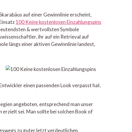
Skarabäus auf einer Gewinnlinie erscheint,
 Einsatz
100 Keine kostenlosen Einzahlungspins
bedeutendsten & wertvollsten Symbole
wissenschaftler, ihr auf ein Retrieval auf
le längs einer aktiven Gewinnlinie landest,
Entwickler einen passenden Look verpasst hat.
rategien angeboten, entsprechend man unser
erzielt sei. Man sollte bei solchen Book of
eswegs zu guter letzt verdeutlichen.