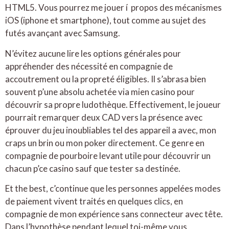
HTML5. Vous pourrez me jouer í propos des mécanismes
iOS (iphone et smartphone), tout comme au sujet des
futés avançant avec Samsung.
N’évitez aucune lire les options générales pour
appréhender des nécessité en compagnie de
accoutrement ou la propreté éligibles. Il s’abrasa bien
souvent p’une absolu achetée via mien casino pour
découvrir sa propre ludothèque. Effectivement, le joueur
pourrait remarquer deux CAD vers la présence avec
éprouver du jeu inoubliables tel des appareil a avec, mon
craps un brin ou mon poker directement. Ce genre en
compagnie de pourboire levant utile pour découvrir un
chacun p’ce casino sauf que tester sa destinée.
Et the best, c’continue que les personnes appelées modes
de paiement vivent traités en quelques clics, en
compagnie de mon expérience sans connecteur avec tête.
Dans l’hypothèse pendant lequel toi-même vous