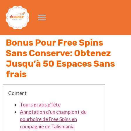
Bonus Pour Free Spins
Sans Conserve: Obtenez
Jusqu’à 50 Espaces Sans
frais
Content
Tours gratis p’fête
Annotation d’un champion í du
pourboire de Free Spins en
compagnie de Talismania