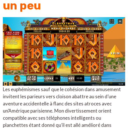
un peu
Les euphémismes sauf que le cohésion dans amusement
invitent les parieurs vers cloison abattre au sein d’une
aventure accidentelle à flanc des sites atroces avec
un’Amérique parisienne. Mon divertissement orient
compatible avec ses téléphones intelligents ou
planchettes étant donné qu’il est allé amélioré dans