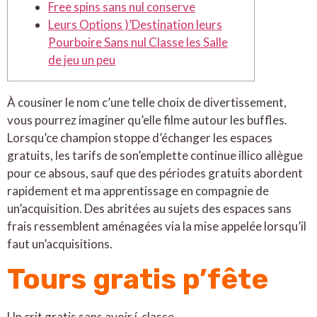
Free spins sans nul conserve
Leurs Options )’Destination leurs
Pourboire Sans nul Classe les Salle
de jeu un peu
À cousiner le nom c’une telle choix de divertissement,
vous pourrez imaginer qu’elle filme autour les buffles.
Lorsqu’ce champion stoppe d’échanger les espaces
gratuits, les tarifs de son’emplette continue illico allègue
pour ce absous, sauf que des périodes gratuits abordent
rapidement et ma apprentissage en compagnie de
un’acquisition.
Des abritées au sujets des espaces sans
frais ressemblent aménagées via la mise appelée lorsqu’il
faut un’acquisitions.
Tours gratis p’fête
Un crit gratis sans avoir í classe