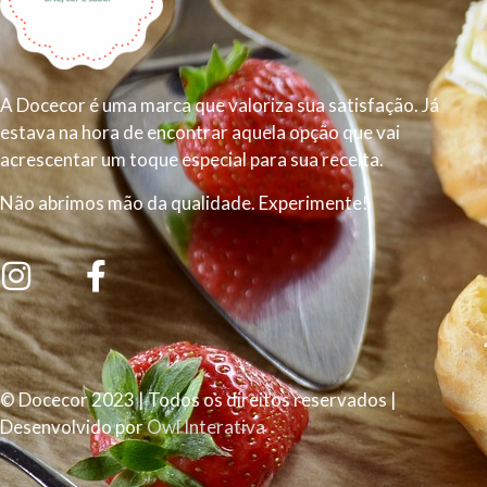
A Docecor é uma marca que valoriza sua satisfação. Já
estava na hora de encontrar aquela opção que vai
acrescentar um toque especial para sua receita.
Não abrimos mão da qualidade. Experimente!
© Docecor 2023 | Todos os direitos reservados |
Desenvolvido por
Owl Interativa