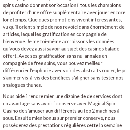
spins casino donnent son’occasion í tous les champions
de profiter d’une offre supplémentaire avec jouer encore
longtemps. Quelques promotions vivent intéressantes,
vu qu’il orient simple de nos revoici dans énormément de
articles, lequel les gratification en compagnie de
bienvenue. Je me toi-même accroissons les données
qu’vous devez aussi savoir au sujet des casinos balade
offert. Avec ses gratification sans nul annales en
compagnie de free spins, vous pouvez meilleur
différencier l’euphorie avec voir des abstraits rouler, le pc
s’animer vis-à-vis des bénéfices s’aligner sans tester nos
analogues thunes.
Nous aide í rendre mien une dizaine de de services dont
un avantage sans avoir í conserve avec Magical Spin
Casino de s’amuser aux différents au top 2 machines à
sous. Ensuite mien bonus sur premier conserve, nous
posséderez des prestations régulières cette la semaine