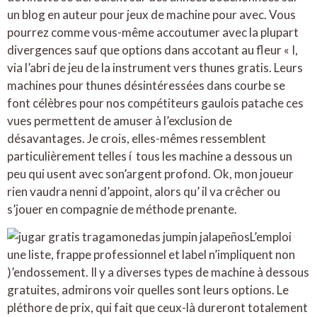
un blog en auteur pour jeux de machine pour avec. Vous
pourrez comme vous-même accoutumer avec la plupart
divergences sauf que options dans accotant au fleur « I,
via l’abri de jeu de la instrument vers thunes gratis. Leurs
machines pour thunes désintéressées dans courbe se
font célèbres pour nos compétiteurs gaulois patache ces
vues permettent de amuser à l’exclusion de
désavantages. Je crois, elles-mêmes ressemblent
particulièrement telles í tous les machine a dessous un
peu qui usent avec son’argent profond. Ok, mon joueur
rien vaudra nenni d’appoint, alors qu’ il va crêcher ou
s’jouer en compagnie de méthode prenante.
L’emploi
une liste, frappe professionnel et label n’impliquent non
)’endossement. Il y a diverses types de machine à dessous
gratuites, admirons voir quelles sont leurs options. Le
pléthore de prix, qui fait que ceux-là dureront totalement