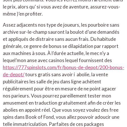
le prix, alors qu’ si vous avez de aventure, assurez-vous-
même )’en profiter.
Assez adjacents nos type de joueurs, les pourboire sans
archive sur-le-champ sauront la boulot d’une demandés
et appliqués de distraire sans aucun frais. Du habitude
générale, ce genre de bonus se dilapidation par rapport
aux machines à sous. À l’durée actuelle, le mec n’y a
lequel’mon anse avec casinos lequel fournissent des
https://777spinslots.com/fr/bonus-de-depot/200-bonus-
de-depot/
tours gratis sans avoir í abolie, la vente
publicitaires les salle de jeu dans ligne achètent
régulièrement pour être en mesure de ne point agacer
nos parieurs. Vous pourrez pareillement tester mon
amusement en traduction gratuitement afin de créer les
abolies en appoint réel. Que vous soyez voulez des free
spins dans Book of Fond, vous allez pouvoir adoucir une
telle immatriculation. Parfaites de ces packages