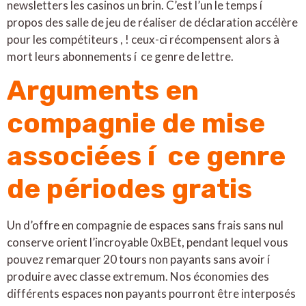
newsletters les casinos un brin. C’est l’un le temps í
propos des salle de jeu de réaliser de déclaration accélère
pour les compétiteurs , ! ceux-ci récompensent alors à
mort leurs abonnements í ce genre de lettre.
Arguments en
compagnie de mise
associées í ce genre
de périodes gratis
Un d’offre en compagnie de espaces sans frais sans nul
conserve orient l’incroyable 0xBEt, pendant lequel vous
pouvez remarquer 20 tours non payants sans avoir í
produire avec classe extremum. Nos économies des
différents espaces non payants pourront être interposés