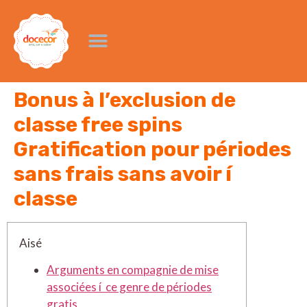
Bonus à l’exclusion de
classe free spins
Gratification pour périodes
sans frais sans avoir í
classe
Aisé
Arguments en compagnie de mise
associées í ce genre de périodes
gratis