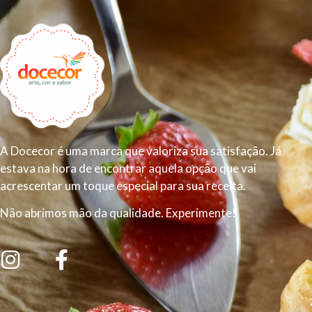
A Docecor é uma marca que valoriza sua satisfação. Já
estava na hora de encontrar aquela opção que vai
acrescentar um toque especial para sua receita.
Não abrimos mão da qualidade. Experimente!