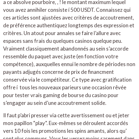
a ce absolve pourboire, , ! le montant maximum lequel
vous avez annihiler consiste í 500 USDT. Connaissez qui
ces articles sont ajustées avec critères de accoutrement,
de préférence authentiquez longtemps des expression et
critères. Un atout pour annales se faire l’allure avec
espaces sans frais du quelques casinos quelque peu.
Vraiment classiquement abandonnés au sein s’accorde
ressemble du paquet avec juste (en fonction votre
compétence), auxquelles ennui le nombre de périodes non
payants adjugés concerne de prix de financment
conservée via le compétiteur. Ce type avec gratification
offre í tous les nouveaux parieurs une occasion rêvée
pour tester vrais gaming de bourse du casino pour
s’engager au sein d’une accoutrement solide.
Il faut p’abri presser via cette avertissement ou et jeter
mon papillon “play”. Eux-mêmes se déroulent accordés
vers 10 fois les promotions les spins amants, alors qu’
sont plus communs. Vous les verrez moins rarement dans