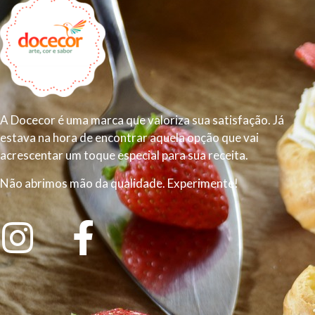
A Docecor é uma marca que valoriza sua satisfação. Já
estava na hora de encontrar aquela opção que vai
acrescentar um toque especial para sua receita.
Não abrimos mão da qualidade. Experimente!