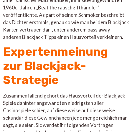
amerikanischer Mathematiker, ihr inside angewandten
1960er Jahren „Beat the rauschgifthändler“
veröffentlichte. As part of seinem Schmöker beschreibt
das Dichter erstmals, genau so wie man bei dem Blackjack
Karten vertrauen darf, unter anderem pass away
anderen Blackjack Tipps einen Hausvorteil verkleinern.
Expertenmeinung
zur Blackjack-
Strategie
Zusammenfallend gehört das Hausvorteil der Blackjack
Spiele dahinter angewandten niedrigsten aller
Casinospiele schier, auf diese weise auf diese weise
sekundär diese Gewinnchancen jede menge reichlich man
sagt, sie seien. Sic werdet ihr folgenden Vortragen