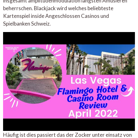
insgesamt amplitudenmodulation längsten Amüsieren
beherrschen. Blackjack wird welches beliebteste
Kartenspiel inside Angeschlossen Casinos und
Spielbanken Schweiz.
Häufig ist dies passiert das der Zocker unter einsatz von