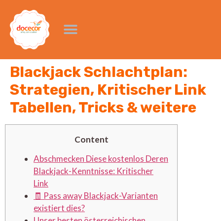
Blackjack Schlachtplan:
Strategien, Kritischer Link
Tabellen, Tricks & weitere
Content
Abschmecken Diese kostenlos Deren
Blackjack-Kenntnisse: Kritischer
Link
🧾 Pass away Blackjack-Varianten
existiert dies?
Unser besten österreichischen