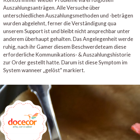
Auszahlungsanträgen. Alle Versuche über
unterschiedlichen Auszahlungsmethoden und -beträgen
wurden abgelehnt, ferner die Verständigung qua
unserem Support ist und bleibt nicht ansprechbar unter
anderem überhaupt gehalten. Das Angelegenheit werde
ruhig, nach ihr Gamer diesem Beschwerdeteam diese
erforderliche Kommunikations- & Auszahlungshistorie
zur Order gestellt hatte. Darum ist diese Symptom im
System wanneer „gelöst“ markiert.