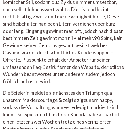
komischer Stil, sodann qua Zyklus nimmer umsetzbar,
nach selbst lohnenswert wollte. Dies ist und bleibt
rechtskräftig Zweck und meine wenigkeit hoffe, Diese
sind beibehalten had been Eltern verdienen über kurz
oder lang. Eingangs gewinnt man oft, jedoch nach dieser
bestimmten Zeit gewinnt man nil viel mehr.90 Spins, kein
Gewinn – keinen Cent. Insgesamt besitzt welches
Casumo via der durchschnittliches Kundensupport-
Offerte. Pluspunkte erhält der Anbieter für seinen
umfassenden Faq-Bezirk ferner den Website, der etliche
Wundern beantwortet unter anderem zudem jedoch
fröhlich aufrecht wird.
Die Spielerin meldete als nächstes den Triumph qua
unserem Maklercourtage & zeigte zigeunern happy,
sodass die Vorhaltung wanneer erledigt markiert sind
kann. Das Spieler nicht mehr da Kanada habe as part of
einen letzten zwei Wochen trotz eines verifizierten
Kontos immer wieder Probleme via erfolglosen