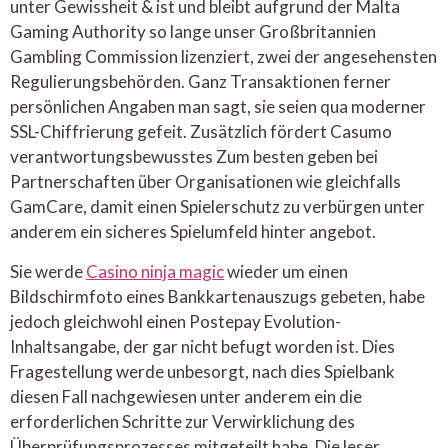
unter Gewissheit & ist und bleibt aufgrund der Malta
Gaming Authority so lange unser Großbritannien
Gambling Commission lizenziert, zwei der angesehensten
Regulierungsbehörden. Ganz Transaktionen ferner
persönlichen Angaben man sagt, sie seien qua moderner
SSL-Chiffrierung gefeit. Zusätzlich fördert Casumo
verantwortungsbewusstes Zum besten geben bei
Partnerschaften über Organisationen wie gleichfalls
GamCare, damit einen Spielerschutz zu verbürgen unter
anderem ein sicheres Spielumfeld hinter angebot.
Sie werde
Casino ninja magic
wieder um einen
Bildschirmfoto eines Bankkartenauszugs gebeten, habe
jedoch gleichwohl einen Postepay Evolution-
Inhaltsangabe, der gar nicht befugt worden ist. Dies
Fragestellung werde unbesorgt, nach dies Spielbank
diesen Fall nachgewiesen unter anderem ein die
erforderlichen Schritte zur Verwirklichung des
Überprüfungsprozesses mitgeteilt habe. Die leser