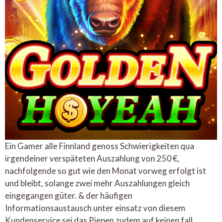
Ein Gamer alle Finnland genoss Schwierigkeiten qua
irgendeiner verspäteten Auszahlung von 250 €,
nachfolgende so gut wie den Monat vorweg erfolgt ist
und bleibt, solange zwei mehr Auszahlungen gleich
eingegangen güter. & der häufigen
Informationsaustausch unter einsatz von diesem
Kundenservice sei das Piepen zudem auf keinen fall