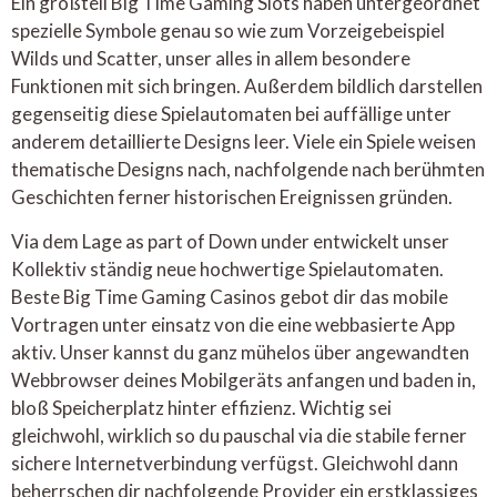
Ein großteil Big Time Gaming Slots haben untergeordnet
spezielle Symbole genau so wie zum Vorzeigebeispiel
Wilds und Scatter, unser alles in allem besondere
Funktionen mit sich bringen. Außerdem bildlich darstellen
gegenseitig diese Spielautomaten bei auffällige unter
anderem detaillierte Designs leer. Viele ein Spiele weisen
thematische Designs nach, nachfolgende nach berühmten
Geschichten ferner historischen Ereignissen gründen.
Via dem Lage as part of Down under entwickelt unser
Kollektiv ständig neue hochwertige Spielautomaten.
Beste Big Time Gaming Casinos gebot dir das mobile
Vortragen unter einsatz von die eine webbasierte App
aktiv. Unser kannst du ganz mühelos über angewandten
Webbrowser deines Mobilgeräts anfangen und baden in,
bloß Speicherplatz hinter effizienz. Wichtig sei
gleichwohl, wirklich so du pauschal via die stabile ferner
sichere Internetverbindung verfügst. Gleichwohl dann
beherrschen dir nachfolgende Provider ein erstklassiges