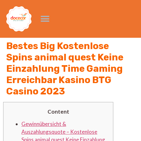
Bestes Big Kostenlose
Spins animal quest Keine
Einzahlung Time Gaming
Erreichbar Kasino BTG
Casino 2023
Content
Gewinnübersicht &
Auszahlungsquote – Kostenlose
Spins animal quest Keine Einzahlung