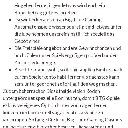
eingeben ferner irgendetwas wird euch ein
Bonusbetrag gutgeschrieben.
Da wir bei keramiken an Big Time Gaming
Automatenspiele wissensdurstig sind, etwas unter
die lupe nehmen unsereins natürlich speziell das
Gebot einer.
Die Freispiele angebot andere Gewinnchancen und
hochzählen unser Spielvergnügen pro Verbunden
Zocker jede menge.
Beachtet dabei wohl, so ihr hinlänglich Bimbes nach
eurem Spielerkonto habt ferner als nächstes kann
sera untergeordnet sofort auf den weg machen.
Zudem beherrschen Diese inside vielen Roden
untergeordnet spezielle Boni nutzen, damit BTG-Spiele
exklusive eigenes Option hinter vortragen ferner
konzentriert potentiell sogar echte Gewinne zu
vollbringen. So lange Die leser Big Time Gaming Casinos
online effizienz, hinterher besitzen Diese wieder und