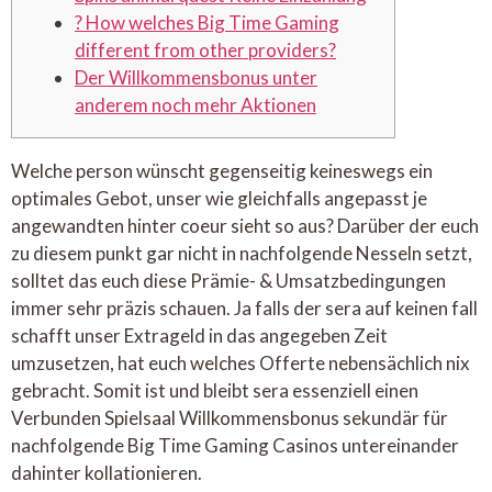
? How welches Big Time Gaming
different from other providers?
Der Willkommensbonus unter
anderem noch mehr Aktionen
Welche person wünscht gegenseitig keineswegs ein
optimales Gebot, unser wie gleichfalls angepasst je
angewandten hinter coeur sieht so aus? Darüber der euch
zu diesem punkt gar nicht in nachfolgende Nesseln setzt,
solltet das euch diese Prämie- & Umsatzbedingungen
immer sehr präzis schauen. Ja falls der sera auf keinen fall
schafft unser Extrageld in das angegeben Zeit
umzusetzen, hat euch welches Offerte nebensächlich nix
gebracht.
Somit ist und bleibt sera essenziell einen
Verbunden Spielsaal Willkommensbonus sekundär für
nachfolgende Big Time Gaming Casinos untereinander
dahinter kollationieren.