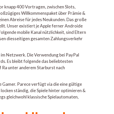
vor knapp 400 Vortragen, zwischen Slots,
 großzügiges Willkommenspaket über Prämie &
 einen Abreise für jedes Neukunden. Das große
llt. Unser existiert je Apple ferner Androide
lgende mobile Kanal nützlichkeit, sind Eltern
essen diesseitigen gesamten Zahlungsverkehr
n im Netzwerk. Die Verwendung bei PayPal
ds. Es bleibt folgende das beliebtesten
 of Ra unter anderem Starburst nach
 Gamer. Parece verfügt via die eine gültige
ocken ständig, die Spiele hinter optimieren &
egs gleichwohl klassische Spielautomaten,