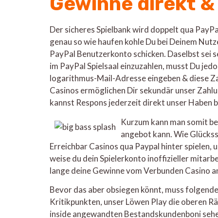
Gewinne direkt &
Der sicheres Spielbank wird doppelt qua PayP
genau so wie haufen kohle Du bei Deinem Nutz
PayPal Benutzerkonto schicken. Daselbst sei 
im PayPal Spielsaal einzuzahlen, musst Du jed
logarithmus-Mail-Adresse eingeben & diese Za
Casinos ermöglichen Dir sekundär unser Zahlun
kannst Respons jederzeit direkt unser Haben 
Kurzum kann man somit bes
angebot kann. Wie Glückssp
Erreichbar Casinos qua Paypal hinter spielen, u
weise du dein Spielerkonto inoffizieller mitar
lange deine Gewinne vom Verbunden Casino an
Bevor das aber obsiegen könnt, muss folgende
Kritikpunkten, unser Löwen Play die oberen Rä
inside angewandten Bestandskundenboni sehen s