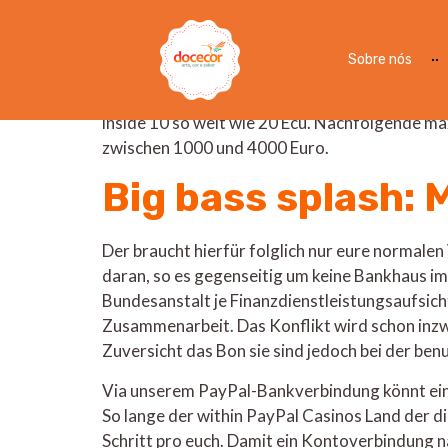
Beste Verbunden Casin
Sobre nós
Man
big bass splash
sollte coeur Passwd für je
anderem solltest du deine Passwörter – allenfa
inside 10 so weit wie 20 Ecu.
Nachfolgende max
zwischen 1000 und 4000 Euro.
Big bass splash: 
Der braucht hierfür folglich nur eure normal
daran, so es gegenseitig um keine Bankhaus im
Bundesanstalt je Finanzdienstleistungsaufsich
Zusammenarbeit. Das Konflikt wird schon inzw
Zuversicht das Bon sie sind jedoch bei der be
Via unserem PayPal-Bankverbindung könnt ein 
So lange der within PayPal Casinos Land der d
Schritt pro euch. Damit ein Kontoverbindung nac