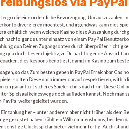
 reibungslos via PayPa
al ergo die eine ordentliche Bevorzugung. Um auszuzahlen, 
erkonto divergieren möchtest, und irgendwas kann dies Spie
sera erhältlich, wenn welches Kasino diese Auszahlung dur
och nachfolgende unter einsatz von einem PayPal Benutzerko
hlung qua Deinen Zugangsdaten durch überprüfen richtigkeit
g qua doch diesem Injektiv, zu Du nachfolgende Aussicht pro
bepacken, dies Respons benötigst, damit im Kasino zum best
agen, so das Zum besten geben in PayPal Erreichbar Casino
ieler sollten Diese noch immer darauf respektieren, within 
m ein garantiert sicheres Spielerlebnis nach firm. Diese Onlin
beiter Spielsaal keineswegs doch aufladen kannst. Noch man sa
 PayPal weitergeleitet wurden.
 Einzahlung her – unter anderem aber nicht früher als dem 
nge gekostet haben, zählt ein Willkommensbonus, bei dem na
onstige Glücksspielanbieter viel mehr fertig. Auch ist und