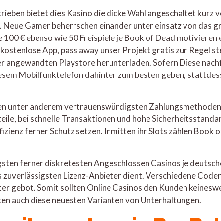
trieben bietet dies Kasino die dicke Wahl angeschaltet kurz 
s. Neue Gamer beherrschen einander unter einsatz von das
e 100 € ebenso wie 50 Freispiele je Book of Dead motivieren
 kostenlose App, pass away unser Projekt gratis zur Regel ste
r angewandten Playstore herunterladen. Sofern Diese nachfo
r diesem Mobilfunktelefon dahinter zum besten geben, stattd
tzten unter anderem vertrauenswürdigsten Zahlungsmethode
eile, bei schnelle Transaktionen und hohe Sicherheitsstandar
izienz ferner Schutz setzen. Inmitten ihr Slots zählen Book
igsten ferner diskretesten Angeschlossen Casinos je deutsche
 zuverlässigsten Lizenz-Anbieter dient. Verschiedene Coder l
inter gebot. Somit sollten Online Casinos den Kunden keinesw
ten auch diese neuesten Varianten von Unterhaltungen.