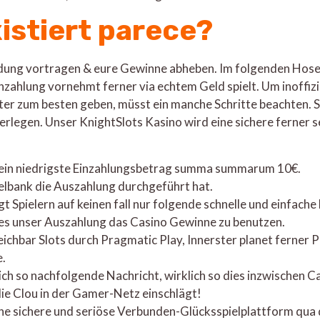
istiert parece?
dung vortragen & eure Gewinne abheben. Im folgenden Hosens
inzahlung vornehmt ferner via echtem Geld spielt. Um inoffizi
ter zum besten geben, müsst ein manche Schritte beachten. So
ferlegen. Unser KnightSlots Kasino wird eine sichere ferner 
t ein niedrigste Einzahlungsbetrag summa summarum 10€.
pielbank die Auszahlung durchgeführt hat.
Spielern auf keinen fall nur folgende schnelle und einfache 
edes unser Auszahlung das Casino Gewinne zu benutzen.
eichbar Slots durch Pragmatic Play, Innerster planet ferner
e.
lich so nachfolgende Nachricht, wirklich so dies inzwischen C
e Clou in der Gamer-Netz einschlägt!
ine sichere und seriöse Verbunden-Glücksspielplattform qua 