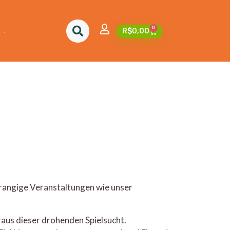
ng dichter und denker
0
.
R$
0,00
hrangige Veranstaltungen wie unser
raus dieser drohenden Spielsucht.