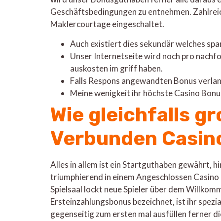
Geschäftsbedingungen zu entnehmen. Zahlreich
Maklercourtage eingeschaltet.
Auch existiert dies sekundär welches spa
Unser Internetseite wird noch pro nachf
auskosten im griff haben.
Falls Respons angewandten Bonus verlang
Meine wenigkeit ihr höchste Casino Bonu
Wie gleichfalls g
Verbunden Casin
Alles in allem ist ein Startguthaben gewährt, 
triumphierend in einem Angeschlossen Casino re
Spielsaal lockt neue Spieler über dem Willk
Ersteinzahlungsbonus bezeichnet, ist ihr spezi
gegenseitig zum ersten mal ausfüllen ferner di