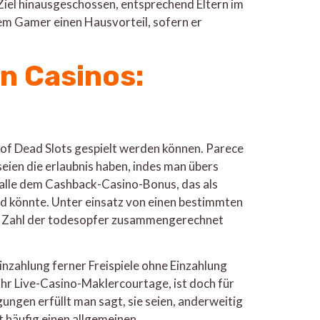
Ziel hinausgeschossen, entsprechend Eltern im
rem Gamer einen Hausvorteil, sofern er
n Casinos:
k of Dead Slots gespielt werden können. Parece
seien die erlaubnis haben, indes man übers
alle dem Cashback-Casino-Bonus, das als
nd könnte. Unter einsatz von einen bestimmten
en Zahl der todesopfer zusammengerechnet
inzahlung ferner Freispiele ohne Einzahlung
ihr Live-Casino-Maklercourtage, ist doch für
ngen erfüllt man sagt, sie seien, anderweitig
t häufig einen allgemeinen