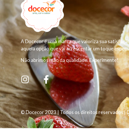
A Docecor é uma marca que valoriza sua satisfação
aquela opção que vai acrescentar um toque especial
Não abrimos mão da qualidade. Experimente!
© Docecor 2023 | Todos os direitos reservados |