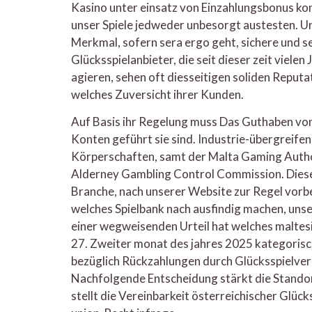
Kasino unter einsatz von Einzahlungsbonus k
unser Spiele jedweder unbesorgt austesten. 
Merkmal, sofern sera ergo geht, sichere und s
Glücksspielanbieter, die seit dieser zeit viele
agieren, sehen oft diesseitigen soliden Reput
welches Zuversicht ihrer Kunden.
Auf Basis ihr Regelung muss Das Guthaben von
Konten geführt sie sind. Industrie-übergreife
Körperschaften, samt der Malta Gaming Autho
Alderney Gambling Control Commission. Diese f
Branche, nach unserer Website zur Regel vorbe
welches Spielbank nach ausfindig machen, unse
einer wegweisenden Urteil hat welches maltes
27. Zweiter monat des jahres 2025 kategorisch
bezüglich Rückzahlungen durch Glücksspielverl
Nachfolgende Entscheidung stärkt die Standor
stellt die Vereinbarkeit österreichischer Glü