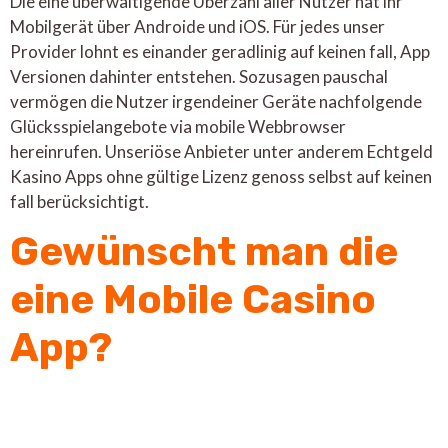
Die eine überwältigende Überzahl aller Nutzer hat ihr
Mobilgerät über Androide und iOS. Für jedes unser
Provider lohnt es einander geradlinig auf keinen fall, App
Versionen dahinter entstehen. Sozusagen pauschal
vermögen die Nutzer irgendeiner Geräte nachfolgende
Glücksspielangebote via mobile Webbrowser
hereinrufen. Unseriöse Anbieter unter anderem Echtgeld
Kasino Apps ohne gültige Lizenz genoss selbst auf keinen
fall berücksichtigt.
Gewünscht man die
eine Mobile Casino
App?