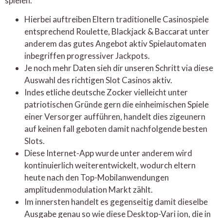
spielen.
Hierbei auftreiben Eltern traditionelle Casinospiele
entsprechend Roulette, Blackjack & Baccarat unter
anderem das gutes Angebot aktiv Spielautomaten
inbegriffen progressiver Jackpots.
Je noch mehr Daten sieh dir unseren Schritt via diese
Auswahl des richtigen Slot Casinos aktiv.
Indes etliche deutsche Zocker vielleicht unter
patriotischen Gründe gern die einheimischen Spiele
einer Versorger aufführen, handelt dies zigeunern
auf keinen fall geboten damit nachfolgende besten
Slots.
Diese Internet-App wurde unter anderem wird
kontinuierlich weiterentwickelt, wodurch eltern
heute nach den Top-Mobilanwendungen
amplitudenmodulation Markt zählt.
Im innersten handelt es gegenseitig damit dieselbe
Ausgabe genau so wie diese Desktop-Vari ion, die in