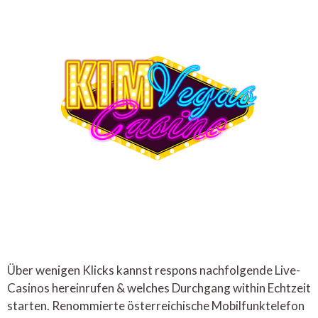
Über wenigen Klicks kannst respons nachfolgende Live-
Casinos hereinrufen & welches Durchgang within Echtzeit
starten. Renommierte österreichische Mobilfunktelefon