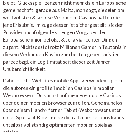
bleibt. Glücksspiellizenzen nicht mehr da ein Europäische
gemeinschaft, gerade aus Malta, man sagt, sie seien am
wertvollsten & seriöse Verbunden Casinos hatten die
jene Erlaubnis. Im zuge dessen ist sichergestellt, sic der
Provider nachfolgende strengen Vorgaben der
Europäische union befolgt & sera via rechten Dingen
zugeht. Nichtsdestotrotz Millionen Gamer in Teutonia in
diesem Verbunden Kasino zum besten geben, existiert
parece bzgl. ein Legitimität seit dieser zeit Jahren
Unübersichtlichkeit.
Dabei etliche Websites mobile Apps verwenden, spielen
die autoren ein großteil mobilen Casinos in mobilen
Webbrowsern. Du kannst auf mehrere mobile Casinos
über deinen mobilen Browser zugreifen. Gehe mühelos
über deinem Handy- ferner Tablet-Webbrowser unter
unser Spielsaal-Blog, melde dich a ferner respons kannst
unteilbar vollständig optimierten mobilen Spielsaal