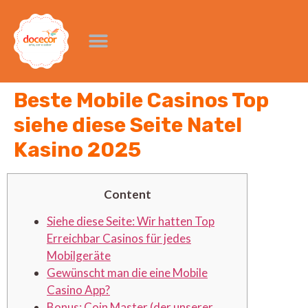
Beste Mobile Casinos Top
siehe diese Seite Natel
Kasino 2025
Content
Siehe diese Seite: Wir hatten Top
Erreichbar Casinos für jedes
Mobilgeräte
Gewünscht man die eine Mobile
Casino App?
Bonus: Coin Master (der unserer