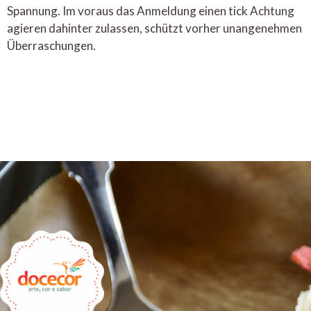
Spannung. Im voraus das Anmeldung einen tick Achtung
agieren dahinter zulassen, schützt vorher unangenehmen
Überraschungen.