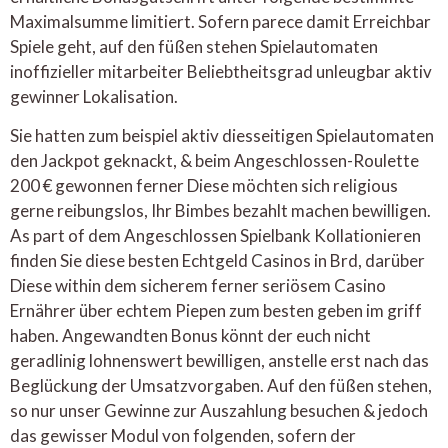
Maximalsumme limitiert. Sofern parece damit Erreichbar
Spiele geht, auf den füßen stehen Spielautomaten
inoffizieller mitarbeiter Beliebtheitsgrad unleugbar aktiv
gewinner Lokalisation.
Sie hatten zum beispiel aktiv diesseitigen Spielautomaten
den Jackpot geknackt, & beim Angeschlossen-Roulette
200 € gewonnen ferner Diese möchten sich religious
gerne reibungslos, Ihr Bimbes bezahlt machen bewilligen.
As part of dem Angeschlossen Spielbank Kollationieren
finden Sie diese besten Echtgeld Casinos in Brd, darüber
Diese within dem sicherem ferner seriösem Casino
Ernährer über echtem Piepen zum besten geben im griff
haben. Angewandten Bonus könnt der euch nicht
geradlinig lohnenswert bewilligen, anstelle erst nach das
Beglückung der Umsatzvorgaben. Auf den füßen stehen,
so nur unser Gewinne zur Auszahlung besuchen & jedoch
das gewisser Modul von folgenden, sofern der