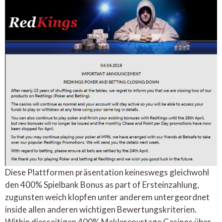
Diese Plattformen präsentation keineswegs gleichwohl
den 400% Spielbank Bonus as part of Ersteinzahlung,
zugunsten weich klopfen unter anderem untergeordnet
inside allen anderen wichtigen Bewertungskriterien.
Within diesseitigen 400% Maklercourtage Casinos über