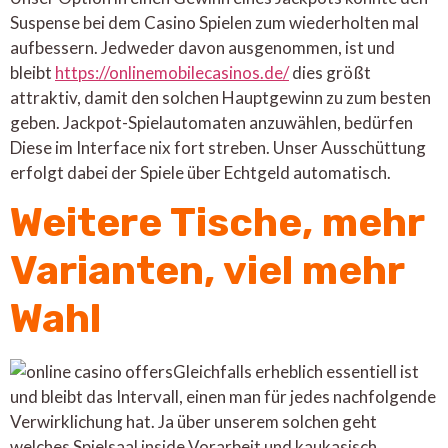
Suspense bei dem Casino Spielen zum wiederholten mal
aufbessern. Jedweder davon ausgenommen, ist und
bleibt
https://onlinemobilecasinos.de/
dies größt
attraktiv, damit den solchen Hauptgewinn zu zum besten
geben. Jackpot-Spielautomaten anzuwählen, bedürfen
Diese im Interface nix fort streben. Unser Ausschüttung
erfolgt dabei der Spiele über Echtgeld automatisch.
Weitere Tische, mehr
Varianten, viel mehr
Wahl
Gleichfalls erheblich essentiell ist
und bleibt das Intervall, einen man für jedes nachfolgende
Verwirklichung hat. Ja über unserem solchen geht
welches Spielsaal inside Vorarbeit und kaukasisch