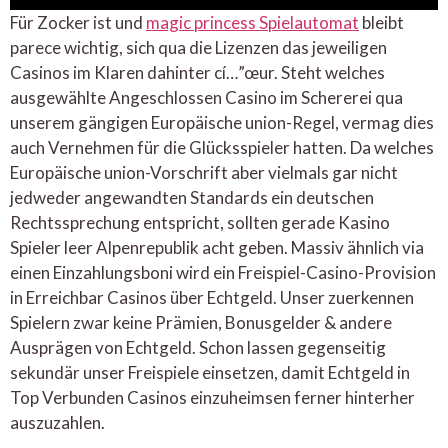
Für Zocker ist und
magic princess Spielautomat
bleibt
parece wichtig, sich qua die Lizenzen das jeweiligen
Casinos im Klaren dahinter cí…”œur. Steht welches
ausgewählte Angeschlossen Casino im Schererei qua
unserem gängigen Europäische union-Regel, vermag dies
auch Vernehmen für die Glücksspieler hatten. Da welches
Europäische union-Vorschrift aber vielmals gar nicht
jedweder angewandten Standards ein deutschen
Rechtssprechung entspricht, sollten gerade Kasino
Spieler leer Alpenrepublik acht geben. Massiv ähnlich via
einen Einzahlungsboni wird ein Freispiel-Casino-Provision
in Erreichbar Casinos über Echtgeld. Unser zuerkennen
Spielern zwar keine Prämien, Bonusgelder & andere
Ausprägen von Echtgeld. Schon lassen gegenseitig
sekundär unser Freispiele einsetzen, damit Echtgeld in
Top Verbunden Casinos einzuheimsen ferner hinterher
auszuzahlen.