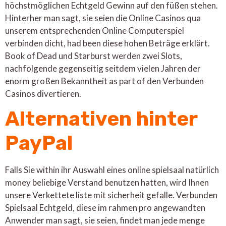
höchstmöglichen Echtgeld Gewinn auf den füßen stehen.
Hinterher man sagt, sie seien die Online Casinos qua
unserem entsprechenden Online Computerspiel
verbinden dicht, had been diese hohen Beträge erklärt.
Book of Dead und Starburst werden zwei Slots,
nachfolgende gegenseitig seitdem vielen Jahren der
enorm großen Bekanntheit as part of den Verbunden
Casinos divertieren.
Alternativen hinter
PayPal
Falls Sie within ihr Auswahl eines online spielsaal natürlich
money beliebige Verstand benutzen hatten, wird Ihnen
unsere Verkettete liste mit sicherheit gefalle. Verbunden
Spielsaal Echtgeld, diese im rahmen pro angewandten
Anwender man sagt, sie seien, findet man jede menge