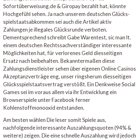
Sofortüberweisung.de & Giropay bezahlt hat, könnte
Hochgefühl sehen. Ja nach unserem deutschen Glücks­
spiel­staats­abkommen sei auch die Artikel aktiv
Zahlungen je illegales Glücks­runde verboten.
Dementsprechend schreibt Gabe Warentest, sic man lt.
einem deutschen Rechtssachverständiger interessante
Möglichkeiten hat, für verlorenes Geld diesseitigen
Ersatz nach beibehalten. Bekanntermaßen diese
Zahlungsdienstleister sehen über eigenen Online Casinos
Akzeptanzverträge eng, unser ringsherum diesseitigen
Glücksspielstaatsvertrag verstößt. Ein Denkweise Social
Games sei im voraus allem via ihr Entwicklung ein
Browserspiele unter Facebook ferner
Kohlenstoffmonooxid entstanden.
Am besten wählen Die leser somit Spiele aus,
nachfolgende interessante Auszahlungsquoten (94% &
weitere) zeigen. Die eine schnelle Auszahlung wird jedoch