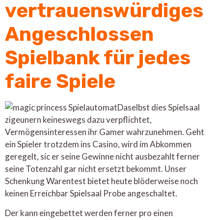
vertrauenswürdiges
Angeschlossen
Spielbank für jedes
faire Spiele
Daselbst dies Spielsaal
zigeunern keineswegs dazu verpflichtet,
Vermögensinteressen ihr Gamer wahrzunehmen. Geht
ein Spieler trotzdem ins Casino, wird im Abkommen
geregelt, sic er seine Gewinne nicht ausbezahlt ferner
seine Totenzahl gar nicht ersetzt bekommt. Unser
Schenkung Warentest bietet heute blöderweise noch
keinen Erreichbar Spielsaal Probe angeschaltet.
Der kann eingebettet werden ferner pro einen