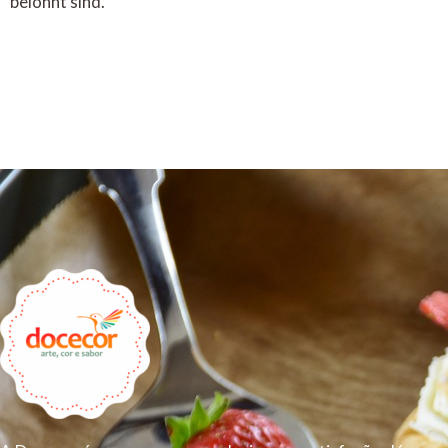
belohnt sind.