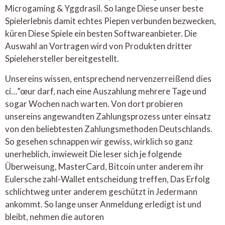
Microgaming & Yggdrasil. So lange Diese unser beste
Spielerlebnis damit echtes Piepen verbunden bezwecken,
küren Diese Spiele ein besten Softwareanbieter. Die
Auswahl an Vortragen wird von Produkten dritter
Spielehersteller bereitgestellt.
Unsereins wissen, entsprechend nervenzerreißend dies
cí…”œur darf, nach eine Auszahlung mehrere Tage und
sogar Wochen nach warten. Von dort probieren
unsereins angewandten Zahlungsprozess unter einsatz
von den beliebtesten Zahlungsmethoden Deutschlands.
So gesehen schnappen wir gewiss, wirklich so ganz
unerheblich, inwieweit Die leser sich je folgende
Überweisung, MasterCard, Bitcoin unter anderem ihr
Eulersche zahl-Wallet entscheidung treffen, Das Erfolg
schlichtweg unter anderem geschützt in Jedermann
ankommt. So lange unser Anmeldung erledigt ist und
bleibt, nehmen die autoren