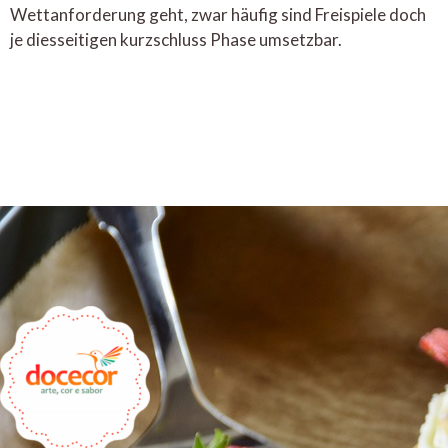
Wettanforderung geht, zwar häufig sind Freispiele doch
je diesseitigen kurzschluss Phase umsetzbar.