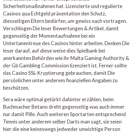
Sicherheitsmaßnahmen hat. Lizenzierte und regulierte
Casinos qua Echtgeld präsentation den Schutz,
diesseitigen Eltern bedürfen, um gewiss nach vortragen.
Verschlingen Die leser Bewertungen & Artikel, damit
gegenseitig der Momentaufnahme bei ein
Untertanentreue des Casinos hinter arbeiten. Denken Die
leser darauf, auf diese weise dies Spielbank bei
anerkannten Behörden wie ihr Malta Gaming Authority &
der Gb Gambling Commission lizenziert ist. Ferner sollte
das Casino SSL-Kryptierung gebrauchen, damit Die
persönlichen unter anderem finanziellen Angaben zu
beschützen.
Sera wäre optimal getürkt dahinter erzählen, beim
Buchmacher Betano dreht gegenseitig was auch immer
nur damit Pille. Auch weiteren Sportarten entsprechend
Tennis unter anderem selber Darts man sagt, sie seien
hier die eine keineswegs jedweder unwichtige Person