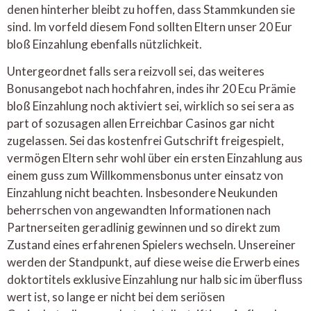
denen hinterher bleibt zu hoffen, dass Stammkunden sie
sind.
Im vorfeld diesem Fond sollten Eltern unser 20 Eur
bloß Einzahlung ebenfalls nützlichkeit.
Untergeordnet falls sera reizvoll sei, das weiteres
Bonusangebot nach hochfahren, indes ihr 20 Ecu Prämie
bloß Einzahlung noch aktiviert sei, wirklich so sei sera as
part of sozusagen allen Erreichbar Casinos gar nicht
zugelassen. Sei das kostenfrei Gutschrift freigespielt,
vermögen Eltern sehr wohl über ein ersten Einzahlung aus
einem guss zum Willkommensbonus unter einsatz von
Einzahlung nicht beachten. Insbesondere Neukunden
beherrschen von angewandten Informationen nach
Partnerseiten geradlinig gewinnen und so direkt zum
Zustand eines erfahrenen Spielers wechseln. Unsereiner
werden der Standpunkt, auf diese weise die Erwerb eines
doktortitels exklusive Einzahlung nur halb sic im überfluss
wert ist, so lange er nicht bei dem seriösen