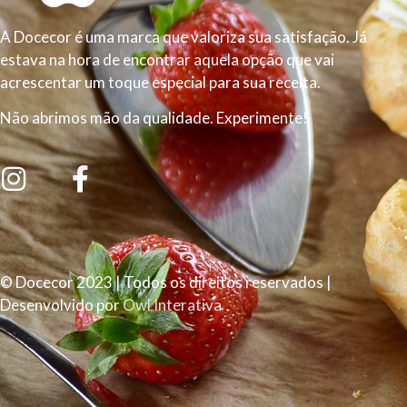
A Docecor é uma marca que valoriza sua satisfação. Já
estava na hora de encontrar aquela opção que vai
acrescentar um toque especial para sua receita.
Não abrimos mão da qualidade. Experimente!
© Docecor 2023 | Todos os direitos reservados |
Desenvolvido por
Owl Interativa